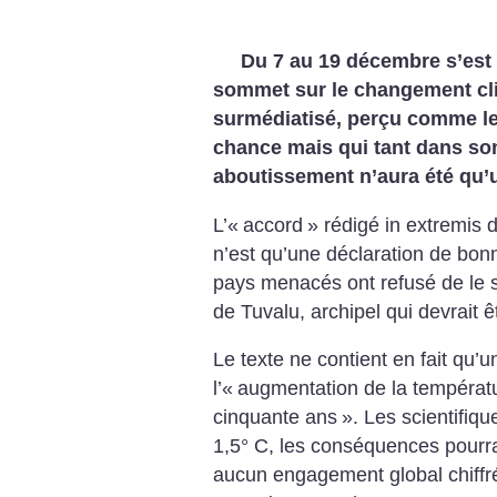
Du 7 au 19 décembre s’est
sommet sur le changement cl
surmédiatisé, perçu comme le
chance mais qui tant dans s
aboutissement n’aura été qu’
L’«
accord
» rédigé in extremis 
n’est qu’une déclaration de bo
pays menacés ont refusé de le s
de Tuvalu, archipel qui devrait 
Le texte ne contient en fait qu’u
l’«
augmentation de la température
cinquante ans
». Les scientifiqu
1,5° C, les conséquences pourra
aucun engagement global chiff