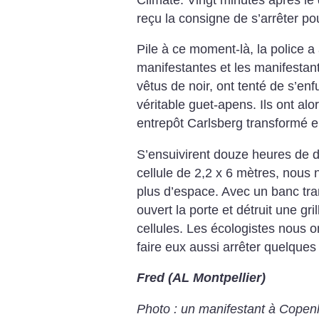
reçu la consigne de s’arrêter pou
Pile à ce moment-là, la police a 
manifestantes et les manifestant
vêtus de noir, ont tenté de s’en
véritable guet-apens. Ils ont al
entrepôt Carlsberg transformé en
S’ensuivirent douze heures de d
cellule de 2,2 x 6 mètres, nou
plus d’espace. Avec un banc tra
ouvert la porte et détruit une gr
cellules. Les écologistes nous 
faire eux aussi arrêter quelques 
Fred (AL Montpellier)
Photo : un manifestant à Copen