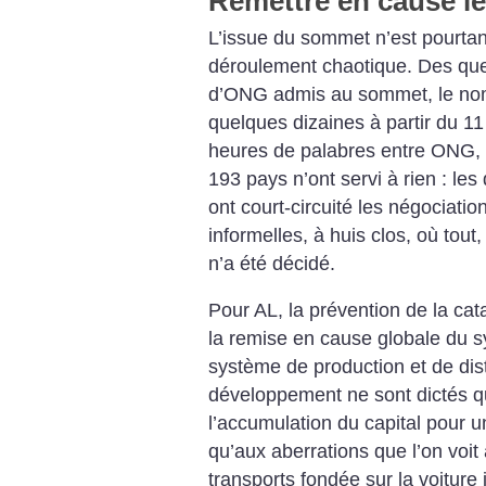
Remettre en cause l
L’issue du sommet n’est pourtant
déroulement chaotique. Des qu
d’ONG admis au sommet, le nomb
quelques dizaines à partir du 
heures de palabres entre ONG, s
193 pays n’ont servi à rien : les
ont court-circuité les négociati
informelles, à huis clos, où tout,
n’a été décidé.
Pour AL, la prévention de la ca
la remise en cause globale du s
système de production et de dist
développement ne sont dictés qu
l’accumulation du capital pour u
qu’aux aberrations que l’on voit 
transports fondée sur la voiture 