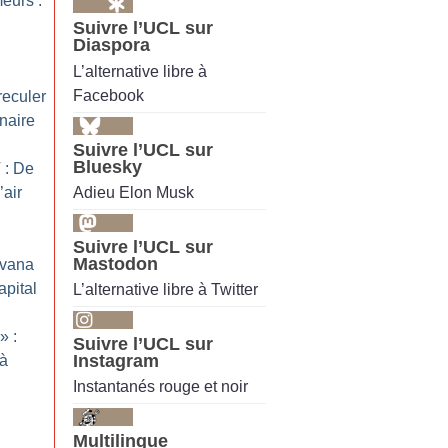
eurs :
Suivre l’UCL sur
Diaspora
L’alternative libre à
Facebook
reculer
nnaire
Suivre l’UCL sur
Bluesky
 : De
Adieu Elon Musk
’air
Suivre l’UCL sur
Mastodon
rvana
apital
L’alternative libre à Twitter
» :
Suivre l’UCL sur
Instagram
 à
Instantanés rouge et noir
Multilingue