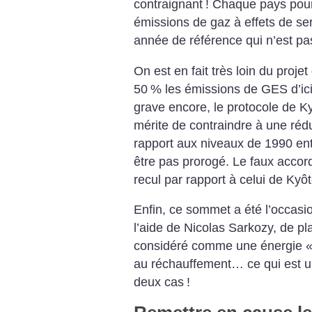
contraignant
! Chaque pays pourr
émissions de gaz à effets de se
année de référence qui n’est p
On est en fait très loin du projet
50
% les émissions de GES d’ici
grave encore, le protocole de K
mérite de contraindre à une réd
rapport aux niveaux de 1990 ent
être pas prorogé. Le faux accor
recul par rapport à celui de Kyôt
Enfin, ce sommet a été l’occasio
l’aide de Nicolas Sarkozy, de pla
considéré comme une énergie 
au réchauffement… ce qui est 
deux cas
!