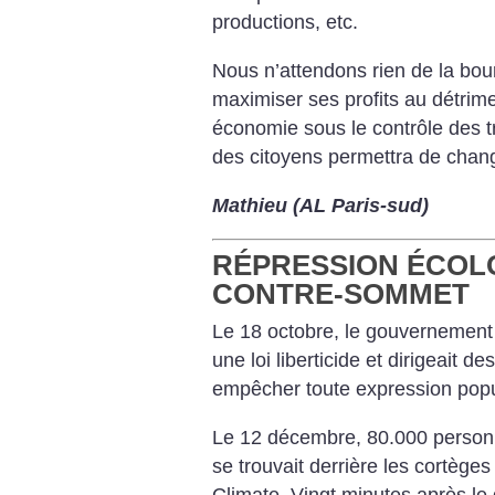
productions, etc.
Nous n’attendons rien de la bou
maximiser ses profits au détrim
économie sous le contrôle des tr
des citoyens permettra de chan
Mathieu (AL Paris-sud)
RÉPRESSION ÉCOL
CONTRE-SOMMET
Le 18 octobre, le gouvernement 
une loi liberticide et dirigeait d
empêcher toute expression popu
Le 12 décembre, 80.000 personn
se trouvait derrière les cortège
Climate. Vingt minutes après le 