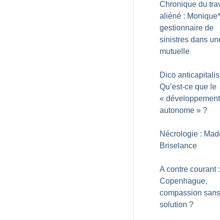
Chronique du trav
aliéné : Monique*
gestionnaire de
sinistres dans un
mutuelle
Dico anticapitalis
Qu’est-ce que le
«
développement
autonome
»
?
Nécrologie : Mad
Briselance
A contre courant :
Copenhague,
compassion san
solution
?