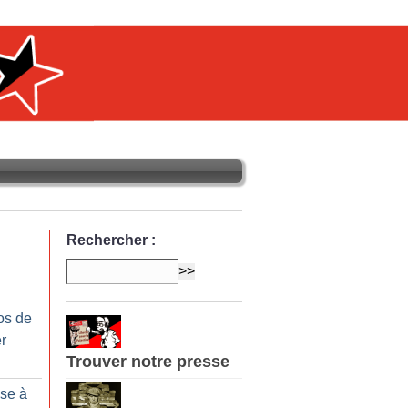
Rechercher :
os de
r
Trouver notre presse
sse à