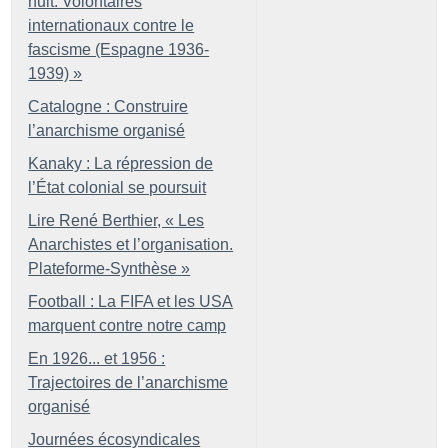
nuit. Volontaires
internationaux contre le
fascisme (Espagne 1936-
1939)
»
Catalogne : Construire
l’anarchisme organisé
Kanaky : La répression de
l’État colonial se poursuit
Lire René Berthier, «
Les
Anarchistes et l’organisation.
Plateforme-Synthèse
»
Football : La FIFA et les USA
marquent contre notre camp
En 1926... et 1956 :
Trajectoires de l’anarchisme
organisé
Journées écosyndicales