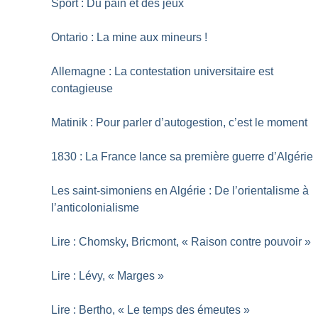
Sport : Du pain et des jeux
Ontario : La mine aux mineurs
!
Allemagne : La contestation universitaire est
contagieuse
Matinik : Pour parler d’autogestion, c’est le moment
1830 : La France lance sa première guerre d’Algérie
Les saint-simoniens en Algérie : De l’orientalisme à
l’anticolonialisme
Lire : Chomsky, Bricmont, «
Raison contre pouvoir
»
Lire : Lévy, «
Marges
»
Lire : Bertho, «
Le temps des émeutes
»