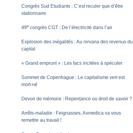
Congrès Sud Etudiants : C’est reculer que d’être
stationnaire
e
49
congrès CGT : De l’électricité dans l’air
Explosion des inégalités : Au nirvana des revenus du
capital
«
Grand emprunt
» : Les facs incitées à spéculer
Sommet de Copenhague : Le capitalisme vert est
mort-né
Devoir de mémoire : Repentance ou droit de savoir
?
Arrêts-maladie : Feignasses, Axmedica va vous
remettre au travail
!