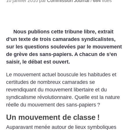
10 janvier 2010 par
Commission Journal
/
684
vues
Nous publions cette tribune libre, extrait
d’un texte de trois camarades syndicalistes,
sur les questions soulevées par le mouvement
de grève des sans-papiers. A chacun de s’en
saisir, le débat est ouvert.
Le mouvement actuel bouscule les habitudes et
certitudes de nombreux camarades se
revendiquant du mouvement libertaire et du
syndicalisme révolutionnaire. Quelle est la nature
réelle du mouvement des sans-papiers
?
Un mouvement de classe
!
Auparavant menée autour de lieux symboliques