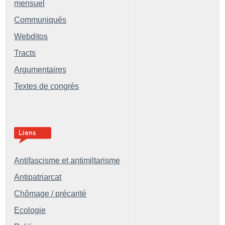
mensuel
Communiqués
Webditos
Tracts
Argumentaires
Textes de congrès
Antifascisme et antimiltarisme
Antipatriarcat
Chômage / précarité
Ecologie