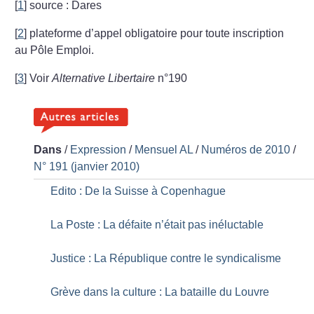
[
1
]
source : Dares
[
2
]
plateforme d’appel obligatoire pour toute inscription
au Pôle Emploi.
[
3
]
Voir
Alternative Libertaire
n°190
Dans
/
Expression
/
Mensuel AL
/
Numéros de 2010
/
N° 191 (janvier 2010)
Edito : De la Suisse à Copenhague
La Poste : La défaite n’était pas inéluctable
Justice : La République contre le syndicalisme
Grève dans la culture : La bataille du Louvre