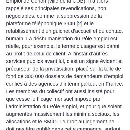
Emploi de Cenon (ville de la CUB). Il a alors
rappelé ses principales revendications, non
négociables, comme la suppression de la
plateforme téléphonique 3949
[
2
]
et le
rétablissement d’un guichet d’accueil et du contact
humain. La déshumanisation du Pôle emploi est
réelle, pour exemple, le terme d’usager est banni
au profit de celui de client. A l’instar
d’autres
services publics avant lui, c’est un signe évident et
précurseur de la privatisation, placé sur la toile de
fond de 300 000 dossiers de demandeurs d’emploi
confiés à des agences d’intérim partout en France.
Les membres du collectif ont aussi insisté pour
que cesse le flicage mensuel imposé par
l’administration du Pôle emploi, et pour que soient
augmentés massivement les minima sociaux, les
allocations et le SMIC.
Le droit au logement ne
doit pas être oublié dans cette campagne, surtout