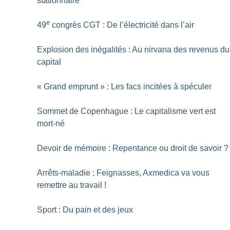
stationnaire
e
49
congrès CGT : De l’électricité dans l’air
Explosion des inégalités : Au nirvana des revenus du
capital
«
Grand emprunt
» : Les facs incitées à spéculer
Sommet de Copenhague : Le capitalisme vert est
mort-né
Devoir de mémoire : Repentance ou droit de savoir
?
Arrêts-maladie : Feignasses, Axmedica va vous
remettre au travail
!
Sport : Du pain et des jeux