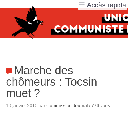
☰ Accès rapide
Marche des
chômeurs : Tocsin
muet
?
10 janvier 2010 par
Commission Journal
/
776
vues