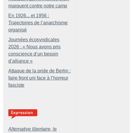
marquent contre notre camp
En 1926... et 1956 :
Trajectoires de l’anarchisme
organisé
Journées écosyndicales
2026 : «
Nous avons pris
conscience d’un besoin
d’alliance
»
Attaque de la pride de Berlin :
faire front uni face à l’horreur
fasciste
Alternative libertaire,
le