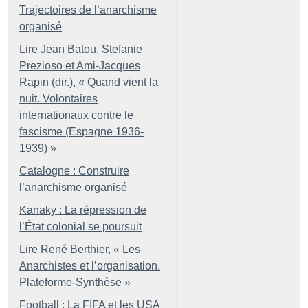
Trajectoires de l’anarchisme
organisé
Lire Jean Batou, Stefanie
Prezioso et Ami-Jacques
Rapin (dir.), «
Quand vient la
nuit. Volontaires
internationaux contre le
fascisme (Espagne 1936-
1939)
»
Catalogne : Construire
l’anarchisme organisé
Kanaky : La répression de
l’État colonial se poursuit
Lire René Berthier, «
Les
Anarchistes et l’organisation.
Plateforme-Synthèse
»
Football : La FIFA et les USA