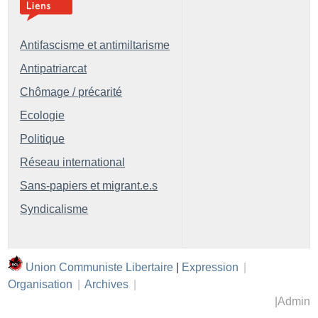
Antifascisme et antimiltarisme
Antipatriarcat
Chômage / précarité
Ecologie
Politique
Réseau international
Sans-papiers et migrant.e.s
Syndicalisme
Union Communiste Libertaire
|
Expression
|
Organisation
|
Archives
|
|
Admin