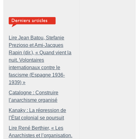
Lire Jean Batou, Stefanie
Prezioso et Ami-Jacques
Rapin (dir.), «
Quand vient la
nuit. Volontaires
internationaux contre le
fascisme (Espagne 1936-
1939)
»
Catalogne : Construire
l’anarchisme organisé
Kanaky : La répression de
l’État colonial se poursuit
Lire René Berthier, «
Les
Anarchistes et l’organisation.