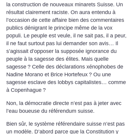
la construction de nouveaux minarets Suisse. Un
résultat clairement raciste. On aura entendu à
l’occasion de cette affaire bien des commentaires
publics dénigrant le principe même de la vox
populi. Le peuple est veule, il ne sait pas, il a peur,
il ne faut surtout pas lui demander son avis… Il
s’agissait d’opposer la supposée ignorance du
peuple à la sagesse des élites. Mais quelle
sagesse
? Celle des déclarations xénophobes de
Nadine Morano et Brice Hortefeux
? Ou une
sagesse esclave des lobbys capitalistes… comme
à Copenhague
?
Non, la démocratie directe n’est pas à jeter avec
l’eau boueuse du référendum suisse.
Bien sûr, le système référendaire suisse n’est pas
un modèle. D’abord parce que la Constitution y