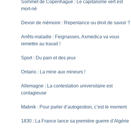
Sommet de Copenhague : Le capitalisme vert est
mort-né
Devoir de mémoire : Repentance ou droit de savoir
?
Arrêts-maladie : Feignasses, Axmedica va vous
remettre au travail
!
Sport : Du pain et des jeux
Ontario : La mine aux mineurs
!
Allemagne : La contestation universitaire est
contagieuse
Matinik : Pour parler d’autogestion, c’est le moment
1830 : La France lance sa première guerre d’Algérie