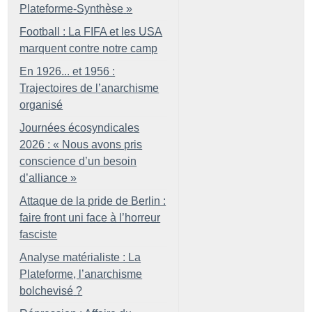
Plateforme-Synthèse
»
Football : La FIFA et les USA
marquent contre notre camp
En 1926... et 1956 :
Trajectoires de l’anarchisme
organisé
Journées écosyndicales
2026 : «
Nous avons pris
conscience d’un besoin
d’alliance
»
Attaque de la pride de Berlin :
faire front uni face à l’horreur
fasciste
Analyse matérialiste : La
Plateforme, l’anarchisme
bolchevisé
?