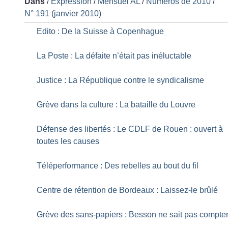
Dans
/
Expression
/
Mensuel AL
/
Numéros de 2010
/
N° 191 (janvier 2010)
Edito : De la Suisse à Copenhague
La Poste : La défaite n’était pas inéluctable
Justice : La République contre le syndicalisme
Grève dans la culture : La bataille du Louvre
Défense des libertés : Le CDLF de Rouen : ouvert à
toutes les causes
Téléperformance : Des rebelles au bout du fil
Centre de rétention de Bordeaux : Laissez-le brûlé
Grève des sans-papiers : Besson ne sait pas compte