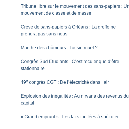
Tribune libre sur le mouvement des sans-papiers : U
mouvement de classe et de masse
Grève de sans-papiers à Orléans : La greffe ne
prendra pas sans nous
Marche des chômeurs : Tocsin muet
?
Congrès Sud Etudiants : C’est reculer que d’être
stationnaire
e
49
congrès CGT : De l’électricité dans l’air
Explosion des inégalités : Au nirvana des revenus du
capital
«
Grand emprunt
» : Les facs incitées à spéculer