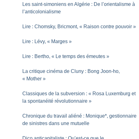
Les saint-simoniens en Algérie : De l’orientalisme à
l’anticolonialisme
Lire : Chomsky, Bricmont, «
Raison contre pouvoir
»
Lire : Lévy, «
Marges
»
Lire : Bertho, «
Le temps des émeutes
»
La critique cinéma de Cluny : Bong Joon-ho,
«
Mother
»
Classiques de la subversion : «
Rosa Luxemburg et
la spontanéité révolutionnaire
»
Chronique du travail aliéné : Monique*, gestionnaire
de sinistres dans une mutuelle
Dico anticapitaliste : Qu’est-ce que le