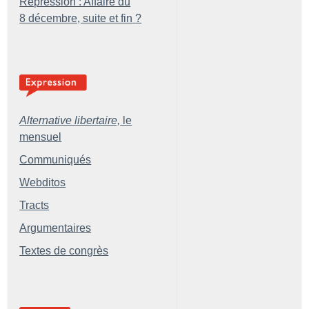
Répression : Affaire du
8 décembre, suite et fin
?
Alternative libertaire,
le
mensuel
Communiqués
Webditos
Tracts
Argumentaires
Textes de congrès