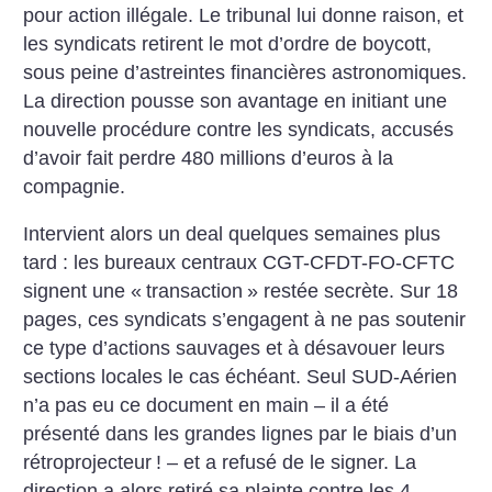
pour action illégale. Le tribunal lui donne raison, et
les syndicats retirent le mot d’ordre de boycott,
sous peine d’astreintes financières astronomiques.
La direction pousse son avantage en initiant une
nouvelle procédure contre les syndicats, accusés
d’avoir fait perdre 480 millions d’euros à la
compagnie.
Intervient alors un deal quelques semaines plus
tard : les bureaux centraux CGT-CFDT-FO-CFTC
signent une «
transaction
» restée secrète. Sur 18
pages, ces syndicats s’engagent à ne pas soutenir
ce type d’actions sauvages et à désavouer leurs
sections locales le cas échéant. Seul SUD-Aérien
n’a pas eu ce document en main – il a été
présenté dans les grandes lignes par le biais d’un
rétroprojecteur
! – et a refusé de le signer. La
direction a alors retiré sa plainte contre les 4