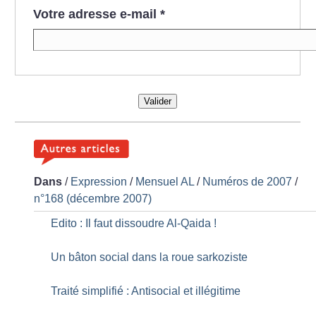
Votre adresse e-mail
*
Valider
Dans
/
Expression
/
Mensuel AL
/
Numéros de 2007
/
n°168 (décembre 2007)
Edito : Il faut dissoudre Al-Qaida
!
Un bâton social dans la roue sarkoziste
Traité simplifié : Antisocial et illégitime