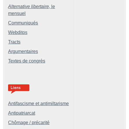
Alternative libertaire,
le
mensuel
Communiqués
Webditos
Tracts
Argumentaires
Textes de congrès
Antifascisme et antimiltarisme
Antipatriarcat
Chômage / précarité