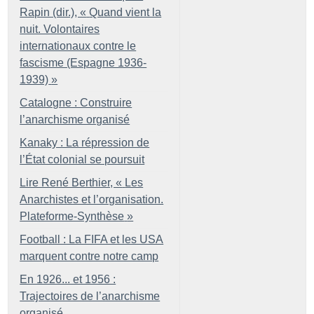
Rapin (dir.), «
Quand vient la
nuit. Volontaires
internationaux contre le
fascisme (Espagne 1936-
1939)
»
Catalogne : Construire
l’anarchisme organisé
Kanaky : La répression de
l’État colonial se poursuit
Lire René Berthier, «
Les
Anarchistes et l’organisation.
Plateforme-Synthèse
»
Football : La FIFA et les USA
marquent contre notre camp
En 1926... et 1956 :
Trajectoires de l’anarchisme
organisé