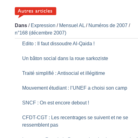
Dans
/
Expression
/
Mensuel AL
/
Numéros de 2007
/
n°168 (décembre 2007)
Edito : Il faut dissoudre Al-Qaida
!
Un bâton social dans la roue sarkoziste
Traité simplifié : Antisocial et illégitime
Mouvement étudiant : l’UNEF a choisi son camp
SNCF : On est encore debout
!
CFDT-CGT : Les recentrages se suivent et ne se
ressemblent pas