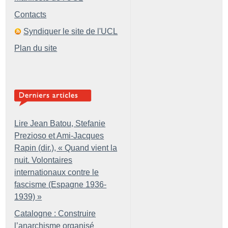
Contacts
Syndiquer le site de l'UCL
Plan du site
Lire Jean Batou, Stefanie
Prezioso et Ami-Jacques
Rapin (dir.), «
Quand vient la
nuit. Volontaires
internationaux contre le
fascisme (Espagne 1936-
1939)
»
Catalogne : Construire
l’anarchisme organisé