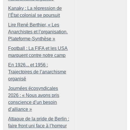
Kanaky : La répression de
l’État colonial se poursuit
Lire René Berthier, «
Les
Anarchistes et l’organisation.
Plateforme-Synthèse
»
Football : La FIFA et les USA
marquent contre notre camp
En 1926... et 1956 :
Trajectoires de l’anarchisme
organisé
Journées écosyndicales
2026 : «
Nous avons pris
conscience d’un besoin
d’alliance
»
Attaque de la pride de Berlin :
faire front uni face à l’horreur