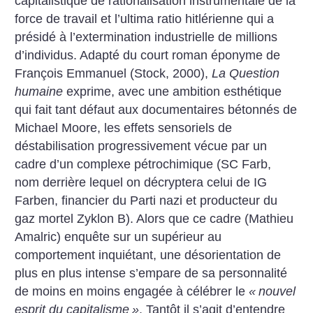
capitalistique de rationalisation instrumentale de la
force de travail et l’ultima ratio hitlérienne qui a
présidé à l’extermination industrielle de millions
d’individus. Adapté du court roman éponyme de
François Emmanuel (Stock, 2000),
La Question
humaine
exprime, avec une ambition esthétique
qui fait tant défaut aux documentaires bétonnés de
Michael Moore, les effets sensoriels de
déstabilisation progressivement vécue par un
cadre d’un complexe pétrochimique (SC Farb,
nom derrière lequel on décryptera celui de IG
Farben, financier du Parti nazi et producteur du
gaz mortel Zyklon B). Alors que ce cadre (Mathieu
Amalric) enquête sur un supérieur au
comportement inquiétant, une désorientation de
plus en plus intense s’empare de sa personnalité
de moins en moins engagée à célébrer le
«
nouvel
esprit du capitalisme
»
. Tantôt il s’agit d’entendre