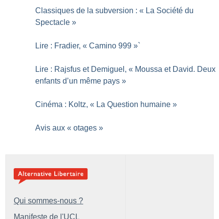
Classiques de la subversion : «
La Société du
Spectacle
»
Lire : Fradier, «
Camino 999
»`
Lire : Rajsfus et Demiguel, «
Moussa et David. Deux
enfants d’un même pays
»
Cinéma : Koltz, «
La Question humaine
»
Avis aux «
otages
»
Qui sommes-nous ?
Manifeste de l'UCL