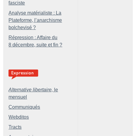
fasciste
Analyse matérialiste : La
Plateforme, l’anarchisme
bolchevisé
?
Répression : Affaire du
8 décembre, suite et fin
?
Alternative libertaire,
le
mensuel
Communiqués
Webditos
Tracts