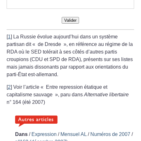
Valider
[
1
]
La Russie évolue aujourd’hui dans un système
partisan dit «
de Dresde
», en référence au régime de la
RDA où le SED tolérait à ses côtés d’autres partis
croupions (CDU et SPD de RDA), présents sur ses listes
mais jamais dissonants par rapport aux orientations du
parti-État est-allemand.
[
2
]
Voir l’article «
Entre repression étatique et
capitalisme sauvage
», paru dans
Alternative libertaire
n° 164 (été 2007)
Dans
/
Expression
/
Mensuel AL
/
Numéros de 2007
/