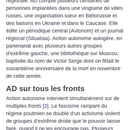
régionale. AD compte plusieurs centaines de
personnes implantées dans une vingtaine de villes
russes, une organisation-sœur en Biélorussie et
des liaisons en Ukraine et dans le Caucase. Elle
édite un périodique central (Avtonom) et un journal
régional (Situatsia). Action autonome autogère, en
partenariat avec plusieurs autres groupes
d’extrême gauche, une bibliothèque sur Moscou,
baptisée du nom de Victor Serge dont on fêtait le
soixantième anniversaire de la mort en novembre
de cette année.
AD sur tous les fronts
Action autonome intervient simultanément sur de
multiples fronts
[
2
]
. Le fascisme rampant du
régime poutinien se double d’un activisme violent
de groupes d’extrême droite que le pouvoir laisse
faire, quand il ne les encourage pas. Plusieurs