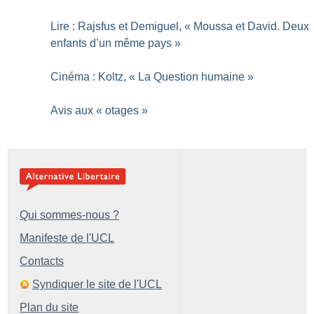
Lire : Rajsfus et Demiguel, «
Moussa et David. Deux
enfants d’un même pays
»
Cinéma : Koltz, «
La Question humaine
»
Avis aux «
otages
»
Qui sommes-nous ?
Manifeste de l'UCL
Contacts
Syndiquer le site de l'UCL
Plan du site