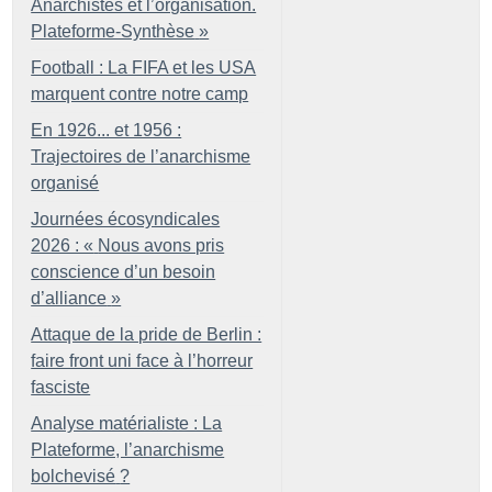
Anarchistes et l’organisation.
Plateforme-Synthèse
»
Football : La FIFA et les USA
marquent contre notre camp
En 1926... et 1956 :
Trajectoires de l’anarchisme
organisé
Journées écosyndicales
2026 : «
Nous avons pris
conscience d’un besoin
d’alliance
»
Attaque de la pride de Berlin :
faire front uni face à l’horreur
fasciste
Analyse matérialiste : La
Plateforme, l’anarchisme
bolchevisé
?