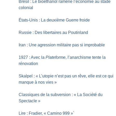
Brésil : Le bioéthanol ramène l’économie au stade
colonial
États-Unis : La deuxième Guerre froide
Russie : Des libertaires au Poutinland
Iran : Une agression militaire pas si improbable
1927 : Avec la
Plateforme
, l’anarchisme tente la
rénovation
Skalpel : «
L’utopie n’est pas un rêve, elle est ce qui
manque à nos vies
»
Classiques de la subversion : «
La Société du
Spectacle
»
Lire : Fradier, «
Camino 999
»`