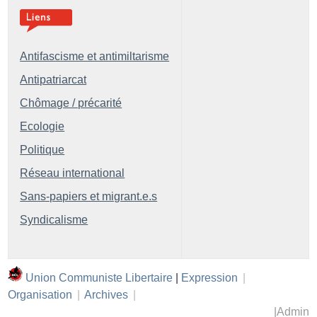
Antifascisme et antimiltarisme
Antipatriarcat
Chômage / précarité
Ecologie
Politique
Réseau international
Sans-papiers et migrant.e.s
Syndicalisme
Union Communiste Libertaire
|
Expression
|
Organisation
|
Archives
|
|
Admin