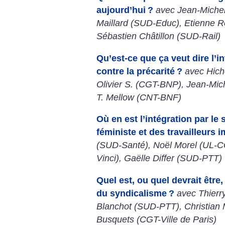
aujourd’hui
?
avec Jean-Michel
Maillard (SUD-Educ), Etienne 
Sébastien Châtillon (SUD-Rail)
Qu’est-ce que ça veut dire l’i
contre la précarité
?
avec Hich
Olivier S. (CGT-BNP), Jean-Mic
T. Mellow (CNT-BNF)
Où en est l’intégration par le
féministe et des travailleurs 
(SUD-Santé), Noël Morel (UL-C
Vinci), Gaëlle Differ (SUD-PTT)
Quel est, ou quel devrait être,
du syndicalisme
?
avec Thierr
Blanchot (SUD-PTT), Christian 
Busquets (CGT-Ville de Paris)