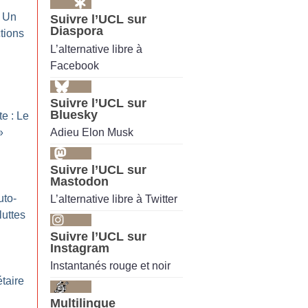
: Un
Suivre l’UCL sur
Diaspora
ctions
L’alternative libre à
Facebook
Suivre l’UCL sur
Bluesky
te : Le
Adieu Elon Musk
»
Suivre l’UCL sur
Mastodon
uto-
L’alternative libre à Twitter
luttes
Suivre l’UCL sur
Instagram
Instantanés rouge et noir
taire
Multilingue