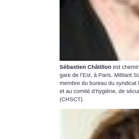
Sébastien Châtillon
est chemino
gare de l’Est, à Paris. Militant 
membre du bureau du syndicat lo
et au comité d’hygiène, de sécuri
(CHSCT).