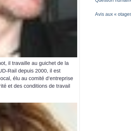
Question humain
Avis aux «
otage
t, il travaille au guichet de la
SUD-Rail depuis 2000, il est
cal, élu au comité d’entreprise
té et des conditions de travail