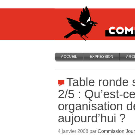
ACCUEIL
EXPRESSION
ARC
Table ronde 
2/5 : Qu’est-ce
organisation d
aujourd’hui
?
4 janvier 2008 par
Commission Jour