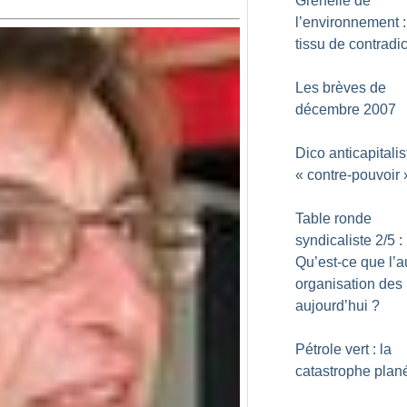
Grenelle de
l’environnement 
tissu de contradi
Les brèves de
décembre 2007
Dico anticapitalis
«
contre-pouvoir
Table ronde
syndicaliste 2/5 :
Qu’est-ce que l’a
organisation des 
aujourd’hui
?
Pétrole vert : la
catastrophe plané