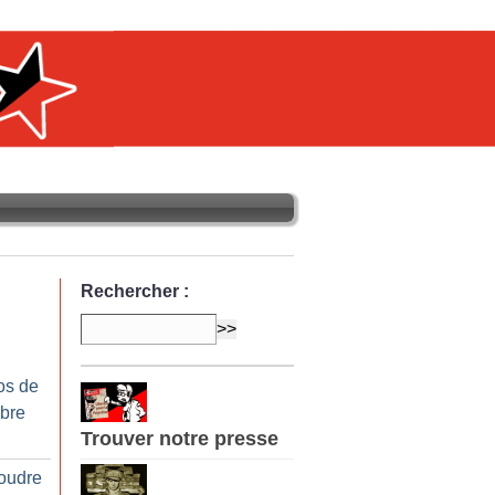
Rechercher :
os de
bre
Trouver notre presse
soudre