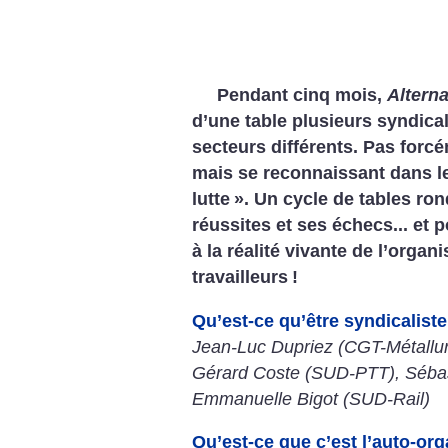
Pendant cinq mois,
Alterna
d’une table plusieurs syndica
secteurs différents. Pas forc
mais se reconnaissant dans le
lutte
». Un cycle de tables ron
réussites et ses échecs... et 
à la réalité vivante de l’organ
travailleurs
!
Qu’est-ce qu’être syndicaliste
Jean-Luc Dupriez (CGT-Métallur
Gérard Coste (SUD-PTT), Séba
Emmanuelle Bigot (SUD-Rail)
Qu’est-ce que c’est l’auto-org