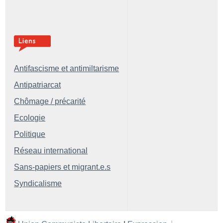
Antifascisme et antimiltarisme
Antipatriarcat
Chômage / précarité
Ecologie
Politique
Réseau international
Sans-papiers et migrant.e.s
Syndicalisme