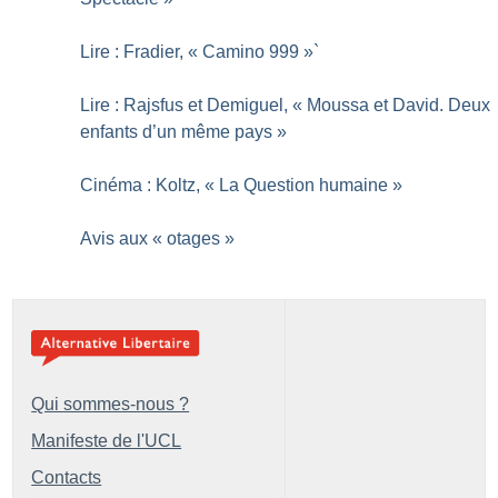
Lire : Fradier, «
Camino 999
»`
Lire : Rajsfus et Demiguel, «
Moussa et David. Deux
enfants d’un même pays
»
Cinéma : Koltz, «
La Question humaine
»
Avis aux «
otages
»
Qui sommes-nous ?
Manifeste de l'UCL
Contacts