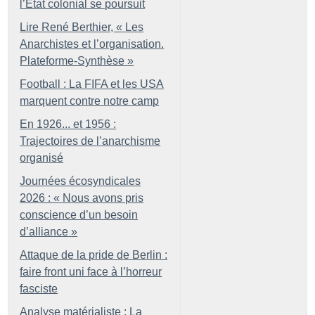
l’État colonial se poursuit
Lire René Berthier, «
Les
Anarchistes et l’organisation.
Plateforme-Synthèse
»
Football : La FIFA et les USA
marquent contre notre camp
En 1926... et 1956 :
Trajectoires de l’anarchisme
organisé
Journées écosyndicales
2026 : «
Nous avons pris
conscience d’un besoin
d’alliance
»
Attaque de la pride de Berlin :
faire front uni face à l’horreur
fasciste
Analyse matérialiste : La