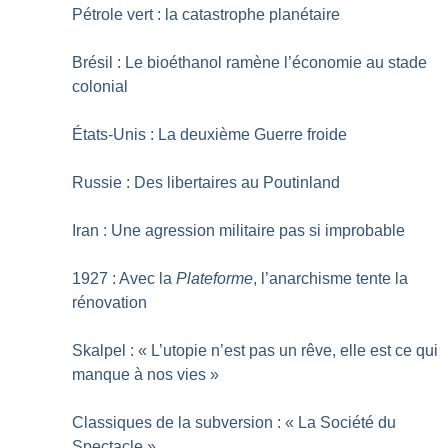
Pétrole vert : la catastrophe planétaire
Brésil : Le bioéthanol ramène l’économie au stade
colonial
États-Unis : La deuxième Guerre froide
Russie : Des libertaires au Poutinland
Iran : Une agression militaire pas si improbable
1927 : Avec la
Plateforme
, l’anarchisme tente la
rénovation
Skalpel : «
L’utopie n’est pas un rêve, elle est ce qui
manque à nos vies
»
Classiques de la subversion : «
La Société du
Spectacle
»