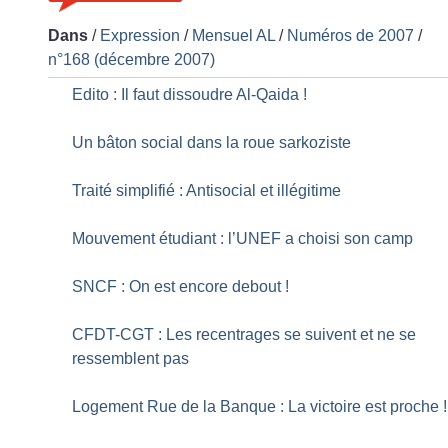
Dans
/
Expression
/
Mensuel AL
/
Numéros de 2007
/
n°168 (décembre 2007)
Edito : Il faut dissoudre Al-Qaida
!
Un bâton social dans la roue sarkoziste
Traité simplifié : Antisocial et illégitime
Mouvement étudiant : l’UNEF a choisi son camp
SNCF : On est encore debout
!
CFDT-CGT : Les recentrages se suivent et ne se
ressemblent pas
Logement Rue de la Banque : La victoire est proche
!