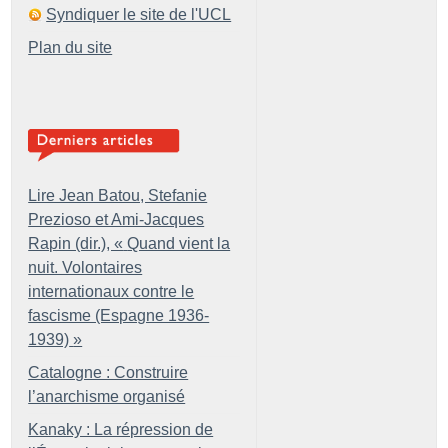
Syndiquer le site de l'UCL
Plan du site
Lire Jean Batou, Stefanie
Prezioso et Ami-Jacques
Rapin (dir.), «
Quand vient la
nuit. Volontaires
internationaux contre le
fascisme (Espagne 1936-
1939)
»
Catalogne : Construire
l’anarchisme organisé
Kanaky : La répression de