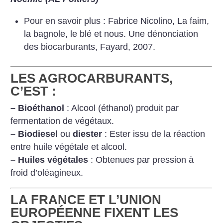
Pour en savoir plus : Fabrice Nicolino, La faim,
la bagnole, le blé et nous. Une dénonciation
des biocarburants, Fayard, 2007.
LES AGROCARBURANTS,
C’EST :
–
Bioéthanol
: Alcool (éthanol) produit par
fermentation de végétaux.
–
Biodiesel
ou
diester
: Ester issu de la réaction
entre huile végétale et alcool.
–
Huiles végétales
: Obtenues par pression à
froid d’oléagineux.
LA FRANCE ET L’UNION
EUROPÉENNE FIXENT LES