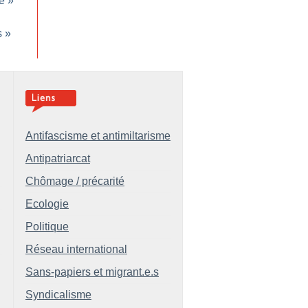
e
»
s
»
Antifascisme et antimiltarisme
Antipatriarcat
Chômage / précarité
Ecologie
Politique
Réseau international
Sans-papiers et migrant.e.s
Syndicalisme