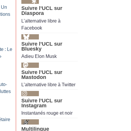
: Un
Suivre l’UCL sur
Diaspora
ctions
L’alternative libre à
Facebook
Suivre l’UCL sur
Bluesky
te : Le
Adieu Elon Musk
»
Suivre l’UCL sur
Mastodon
uto-
L’alternative libre à Twitter
luttes
Suivre l’UCL sur
Instagram
Instantanés rouge et noir
taire
Multilingue