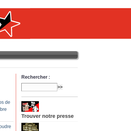
Rechercher :
os de
bre
Trouver notre presse
soudre