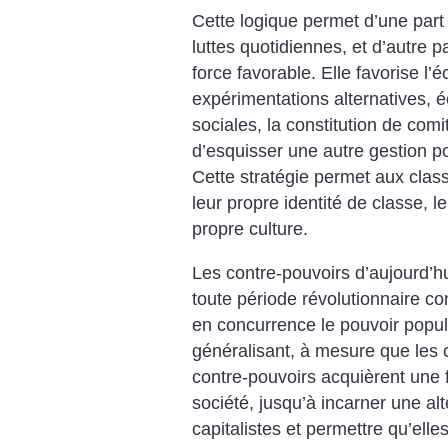
Cette logique permet d’une part
luttes quotidiennes, et d’autre p
force favorable. Elle favorise l’
expérimentations alternatives, é
sociales, la constitution de com
d’esquisser une autre gestion pol
Cette stratégie permet aux clas
leur propre identité de classe, l
propre culture.
Les contre-pouvoirs d’aujourd’h
toute période révolutionnaire co
en concurrence le pouvoir popula
généralisant, à mesure que les co
contre-pouvoirs acquièrent une fo
société, jusqu’à incarner une alt
capitalistes et permettre qu’ell