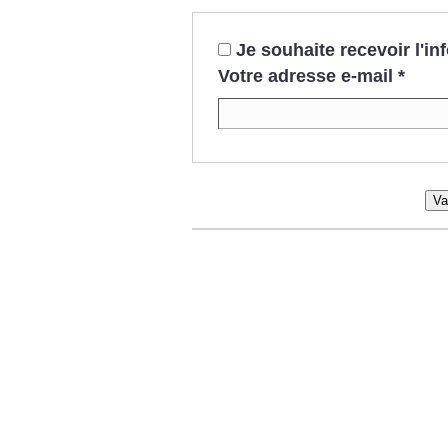
Je souhaite recevoir l'i
Votre adresse e-mail
*
Va