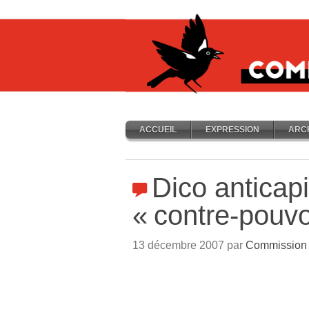
ACCUEIL
EXPRESSION
ARC
Dico anticapi
«
contre-pouvo
13 décembre 2007 par
Commission 