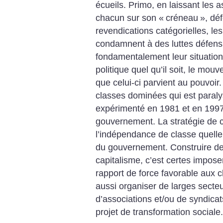
écueils. Primo, en laissant les a
chacun sur son «
créneau
», dé
revendications catégorielles, l
condamnent à des luttes défens
fondamentalement leur situation.
politique quel qu’il soit, le mou
que celui-ci parvient au pouvoir.
classes dominées qui est paral
expérimenté en 1981 et en 1997
gouvernement. La stratégie de 
l’indépendance de classe quelle 
du gouvernement.
Construire de
capitalisme, c’est certes imposer,
rapport de force favorable aux 
aussi organiser de larges secte
d’associations et/ou de syndicat
projet de transformation sociale.