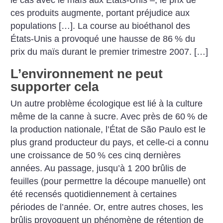
le cas avec le maïs aux États-Unis –, le prix de
ces produits augmente, portant préjudice aux
populations […]. La course au bioéthanol des
États-Unis a provoqué une hausse de 86
% du
prix du maïs durant le premier trimestre 2007. […]
L’environnement ne peut
supporter cela
Un autre problème écologique est lié à la culture
même de la canne à sucre. Avec près de 60
% de
la production nationale, l’État de São Paulo est le
plus grand producteur du pays, et celle-ci a connu
une croissance de 50
% ces cinq dernières
années. Au passage, jusqu’à 1 200 brûlis de
feuilles (pour permettre la découpe manuelle) ont
été recensés quotidiennement à certaines
périodes de l’année. Or, entre autres choses, les
brûlis provoquent un phénomène de rétention de