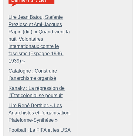
Lire Jean Batou, Stefanie
Prezioso et Ami-Jacques
Rapin (dir.), «
Quand vient la
nuit. Volontaires
internationaux contre le
fascisme (Espagne 1936-
1939)
»
Catalogne : Construire
l’anarchisme organisé
Kanaky : La répression de
l’État colonial se poursuit
Lire René Berthier, «
Les
Anarchistes et l’organisation.
Plateforme-Synthèse
»
Football : La FIFA et les USA