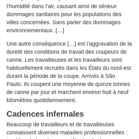
l’humidité dans l’air, causant ainsi de sérieux
dommages sanitaires pour les populations des
villes concernées. Sans parler des dommages
environnementaux. […]
Une autre conséquence […] est l’aggravation de la
dureté des conditions de travail des coupeurs de
canne. Les travailleuses et les travailleurs sont
habituellement recrutés dans les États du nord-est
durant la période de la coupe. Arrivés à São
Paulo, ils coupent une moyenne de quinze tonnes
de canne par jour et marchent environ huit à neuf
kilomètres quotidiennement.
Cadences infernales
Beaucoup de travailleurs et de travailleuses
connaissent diverses maladies professionnelles :