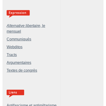
Alternative libertaire,
le
mensuel
Communiqués
Webditos
Tracts
Argumentaires
Textes de congrès
Antifascisme et antimiltarisme