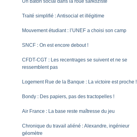
Un bâton social dans la roue sarkoziste
Traité simplifié : Antisocial et illégitime
Mouvement étudiant : l’UNEF a choisi son camp
SNCF : On est encore debout
!
CFDT-CGT : Les recentrages se suivent et ne se
ressemblent pas
Logement Rue de la Banque : La victoire est proche
!
Bondy : Des papiers, pas des tractopelles
!
Air France : La base reste maîtresse du jeu
Chronique du travail aliéné : Alexandre, ingénieur
géomètre