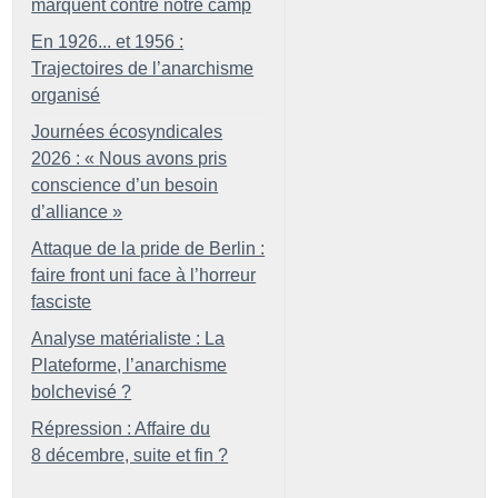
marquent contre notre camp
En 1926... et 1956 :
Trajectoires de l’anarchisme
organisé
Journées écosyndicales
2026 : «
Nous avons pris
conscience d’un besoin
d’alliance
»
Attaque de la pride de Berlin :
faire front uni face à l’horreur
fasciste
Analyse matérialiste : La
Plateforme, l’anarchisme
bolchevisé
?
Répression : Affaire du
8 décembre, suite et fin
?