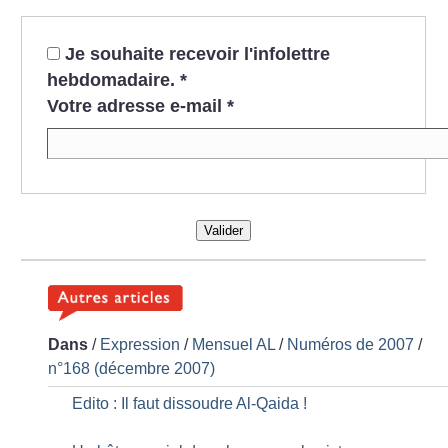
Je souhaite recevoir l'infolettre
hebdomadaire.
*
Votre adresse e-mail
*
Valider
Dans
/
Expression
/
Mensuel AL
/
Numéros de 2007
/
n°168 (décembre 2007)
Edito : Il faut dissoudre Al-Qaida
!