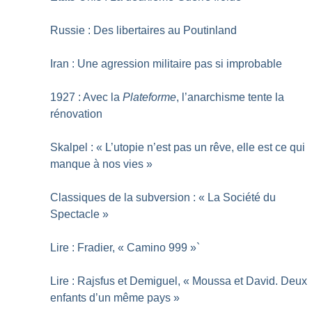
Russie : Des libertaires au Poutinland
Iran : Une agression militaire pas si improbable
1927 : Avec la
Plateforme
, l’anarchisme tente la
rénovation
Skalpel : «
L’utopie n’est pas un rêve, elle est ce qui
manque à nos vies
»
Classiques de la subversion : «
La Société du
Spectacle
»
Lire : Fradier, «
Camino 999
»`
Lire : Rajsfus et Demiguel, «
Moussa et David. Deux
enfants d’un même pays
»