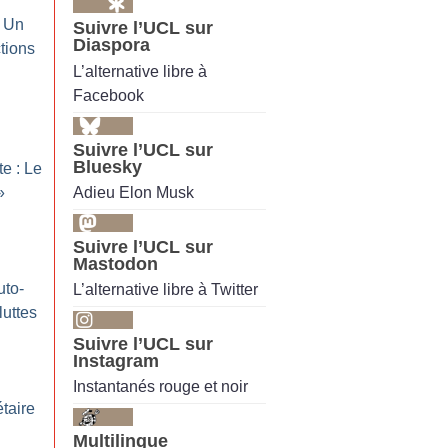
: Un
Suivre l’UCL sur
Diaspora
ctions
L’alternative libre à
Facebook
Suivre l’UCL sur
Bluesky
te : Le
Adieu Elon Musk
»
Suivre l’UCL sur
Mastodon
uto-
L’alternative libre à Twitter
luttes
Suivre l’UCL sur
Instagram
Instantanés rouge et noir
taire
Multilingue