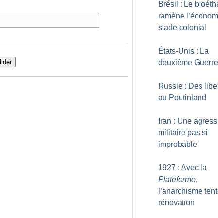
Brésil : Le bioéth
ramène l’économ
stade colonial
États-Unis : La
deuxième Guerre 
lider
Russie : Des libe
au Poutinland
Iran : Une agress
militaire pas si
improbable
1927 : Avec la
Plateforme
,
l’anarchisme tent
rénovation