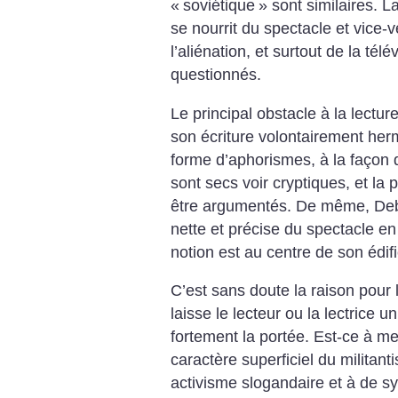
«
soviétique
» sont similaires. 
se nourrit du spectacle et vice-
l’aliénation, et surtout de la tél
questionnés.
Le principal obstacle à la lectur
son écriture volontairement herm
forme d’aphorismes, à la façon
sont secs voir cryptiques, et la
être argumentés.
De même, Debo
nette et précise du spectacle en
notion est au centre de son édif
C’est sans doute la raison pour 
laisse le lecteur ou la lectrice u
fortement la portée. Est-ce à me
caractère superficiel du militanti
activisme slogandaire et à de 