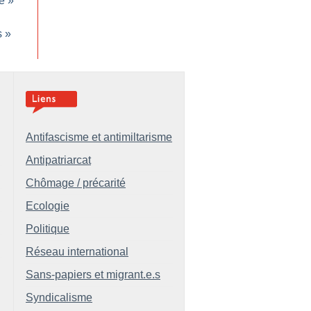
e
»
s
»
Antifascisme et antimiltarisme
Antipatriarcat
Chômage / précarité
Ecologie
Politique
Réseau international
Sans-papiers et migrant.e.s
Syndicalisme