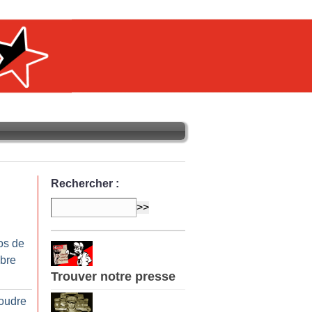
Rechercher :
os de
bre
Trouver notre presse
soudre