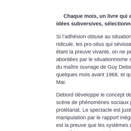
Chaque mois, un livre qui 
idées subversives, sélectionné
Si l’adhésion obtuse au situati
ridicule, les pro-situs qui séviss
étant la preuve vivante, on ne p
abordées par le situationnisme s
du maître ouvrage de Guy Deb
quelques mois avant 1968, et qu
Mai.
Debord développe le concept de 
scène de phénomènes sociaux pou
prolétariat. Le spectacle est just
manipulation par le rapport inégal
est la preuve que les systèmes d