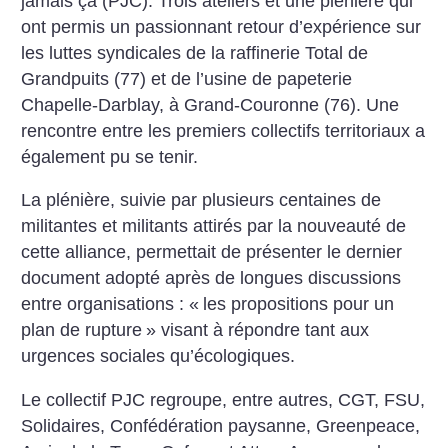
jamais ça (PJC). Trois ateliers et une plénière qui
ont permis un passionnant retour d’expérience sur
les luttes syndicales de la raffinerie Total de
Grandpuits (77) et de l’usine de papeterie
Chapelle-Darblay, à Grand-Couronne (76). Une
rencontre entre les premiers collectifs territoriaux a
également pu se tenir.
La plénière, suivie par plusieurs centaines de
militantes et militants attirés par la nouveauté de
cette alliance, permettait de présenter le dernier
document adopté après de longues discussions
entre organisations : «
les propositions pour un
plan de rupture
» visant à répondre tant aux
urgences sociales qu’écologiques.
Le collectif PJC regroupe, entre autres, CGT, FSU,
Solidaires, Confédération paysanne, Greenpeace,