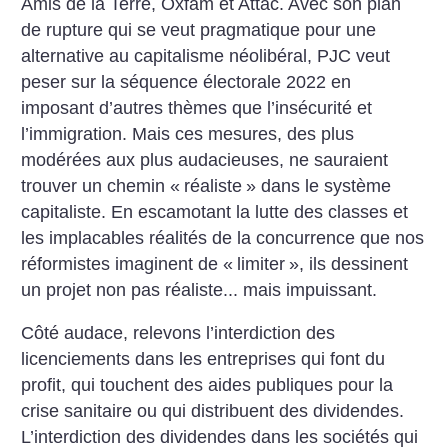
Amis de la Terre, Oxfam et Attac. Avec son plan
de rupture qui se veut pragmatique pour une
alternative au capitalisme néolibéral, PJC veut
peser sur la séquence électorale 2022 en
imposant d’autres thèmes que l’insécurité et
l’immigration. Mais ces mesures, des plus
modérées aux plus audacieuses, ne sauraient
trouver un chemin «
réaliste
» dans le système
capitaliste. En escamotant la lutte des classes et
les implacables réalités de la concurrence que nos
réformistes imaginent de «
limiter
», ils dessinent
un projet non pas réaliste... mais impuissant.
Côté audace, relevons l’interdiction des
licenciements dans les entreprises qui font du
profit, qui touchent des aides publiques pour la
crise sanitaire ou qui distribuent des dividendes.
L’interdiction des dividendes dans les sociétés qui