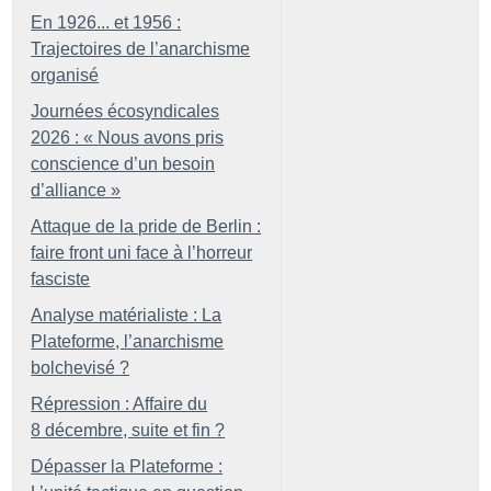
En 1926... et 1956 :
Trajectoires de l’anarchisme
organisé
Journées écosyndicales
2026 : «
Nous avons pris
conscience d’un besoin
d’alliance
»
Attaque de la pride de Berlin :
faire front uni face à l’horreur
fasciste
Analyse matérialiste : La
Plateforme, l’anarchisme
bolchevisé
?
Répression : Affaire du
8 décembre, suite et fin
?
Dépasser la Plateforme :