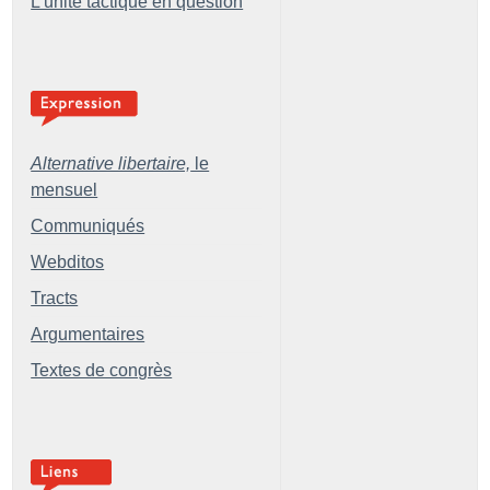
L’unité tactique en question
Alternative libertaire,
le
mensuel
Communiqués
Webditos
Tracts
Argumentaires
Textes de congrès