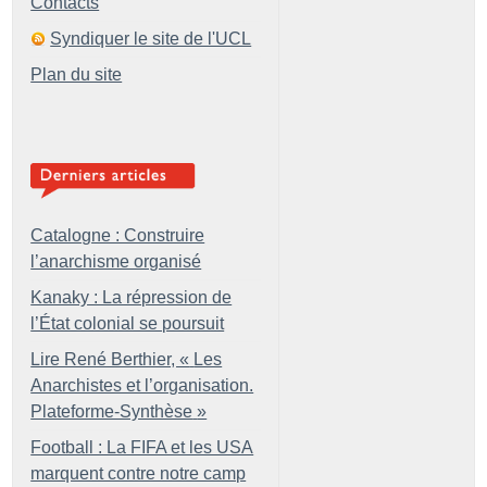
Contacts
Syndiquer le site de l'UCL
Plan du site
Catalogne : Construire
l’anarchisme organisé
Kanaky : La répression de
l’État colonial se poursuit
Lire René Berthier, «
Les
Anarchistes et l’organisation.
Plateforme-Synthèse
»
Football : La FIFA et les USA
marquent contre notre camp