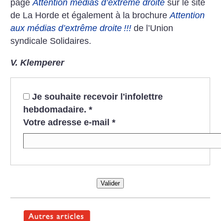
page
Attention médias d’extrême droite
sur le site
de La Horde et également à la brochure
Attention
aux médias d’extrême droite
!!!
de l’Union
syndicale Solidaires.
V. Klemperer
Je souhaite recevoir l'infolettre
hebdomadaire.
*
Votre adresse e-mail
*
Valider