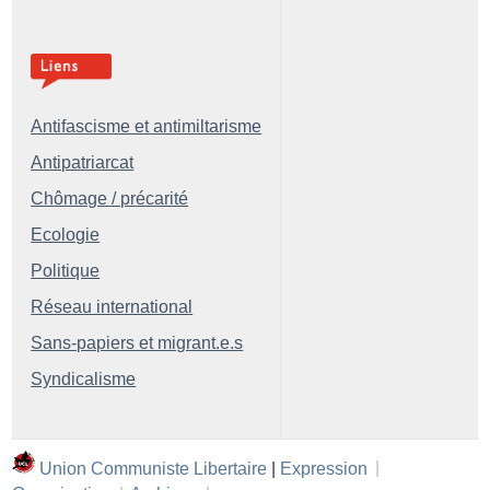
Antifascisme et antimiltarisme
Antipatriarcat
Chômage / précarité
Ecologie
Politique
Réseau international
Sans-papiers et migrant.e.s
Syndicalisme
Union Communiste Libertaire
|
Expression
|