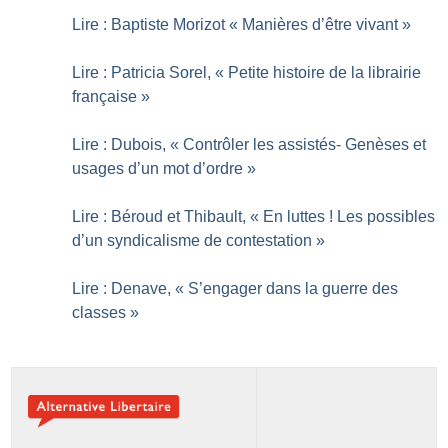
Lire : Baptiste Morizot «
Manières d’être vivant
»
Lire : Patricia Sorel, «
Petite histoire de la librairie
française
»
Lire : Dubois, «
Contrôler les assistés- Genèses et
usages d’un mot d’ordre
»
Lire : Béroud et Thibault, «
En luttes
! Les possibles
d’un syndicalisme de contestation
»
Lire : Denave, «
S’engager dans la guerre des
classes
»