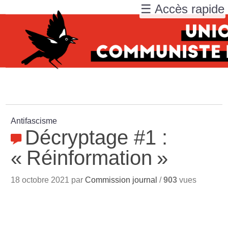
☰ Accès rapide
Antifascisme
Décryptage #1 :
«
Réinformation
»
18 octobre 2021 par
Commission journal
/
903
vues