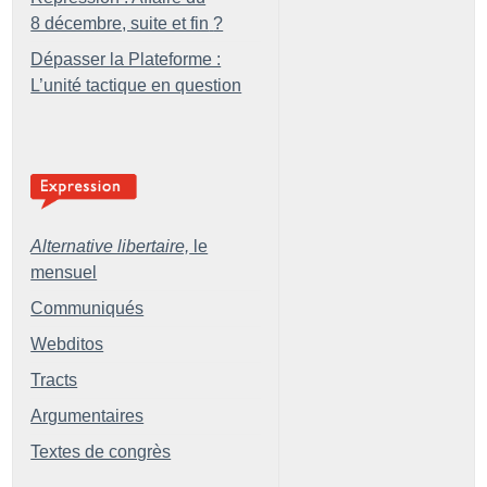
8 décembre, suite et fin
?
Dépasser la Plateforme :
L’unité tactique en question
Alternative libertaire,
le
mensuel
Communiqués
Webditos
Tracts
Argumentaires
Textes de congrès