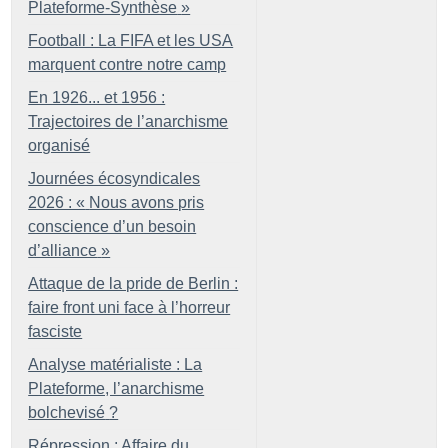
Plateforme-Synthèse
»
Football : La FIFA et les USA
marquent contre notre camp
En 1926... et 1956 :
Trajectoires de l’anarchisme
organisé
Journées écosyndicales
2026 : «
Nous avons pris
conscience d’un besoin
d’alliance
»
Attaque de la pride de Berlin :
faire front uni face à l’horreur
fasciste
Analyse matérialiste : La
Plateforme, l’anarchisme
bolchevisé
?
Répression : Affaire du