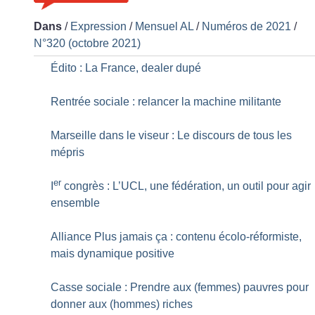
Dans
/
Expression
/
Mensuel AL
/
Numéros de 2021
/
N°320 (octobre 2021)
Édito : La France, dealer dupé
Rentrée sociale : relancer la machine militante
Marseille dans le viseur : Le discours de tous les
mépris
er
I
congrès : L’UCL, une fédération, un outil pour agir
ensemble
Alliance Plus jamais ça : contenu écolo-réformiste,
mais dynamique positive
Casse sociale : Prendre aux (femmes) pauvres pour
donner aux (hommes) riches