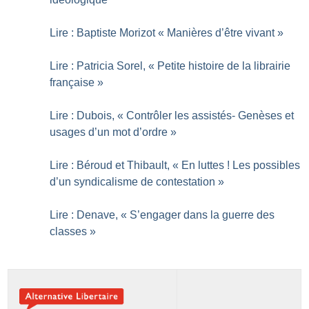
Lire : Baptiste Morizot «
Manières d’être vivant
»
Lire : Patricia Sorel, «
Petite histoire de la librairie
française
»
Lire : Dubois, «
Contrôler les assistés- Genèses et
usages d’un mot d’ordre
»
Lire : Béroud et Thibault, «
En luttes
! Les possibles
d’un syndicalisme de contestation
»
Lire : Denave, «
S’engager dans la guerre des
classes
»