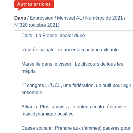
Dans
/
Expression
/
Mensuel AL
/
Numéros de 2021
/
N°320 (octobre 2021)
Édito : La France, dealer dupé
Rentrée sociale : relancer la machine militante
Marseille dans le viseur : Le discours de tous les
mépris
er
I
congrès : L’UCL, une fédération, un outil pour agir
ensemble
Alliance Plus jamais ça : contenu écolo-réformiste,
mais dynamique positive
Casse sociale : Prendre aux (femmes) pauvres pour