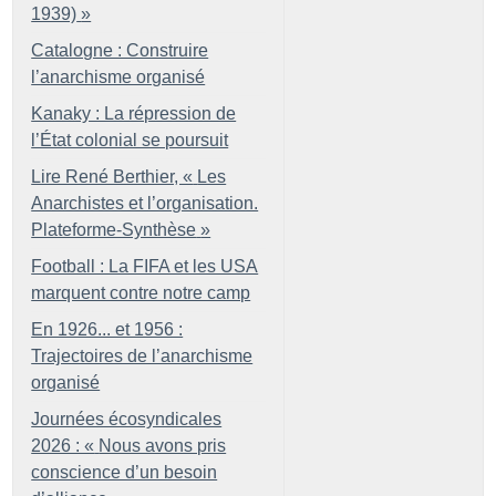
1939)
»
Catalogne : Construire
l’anarchisme organisé
Kanaky : La répression de
l’État colonial se poursuit
Lire René Berthier, «
Les
Anarchistes et l’organisation.
Plateforme-Synthèse
»
Football : La FIFA et les USA
marquent contre notre camp
En 1926... et 1956 :
Trajectoires de l’anarchisme
organisé
Journées écosyndicales
2026 : «
Nous avons pris
conscience d’un besoin