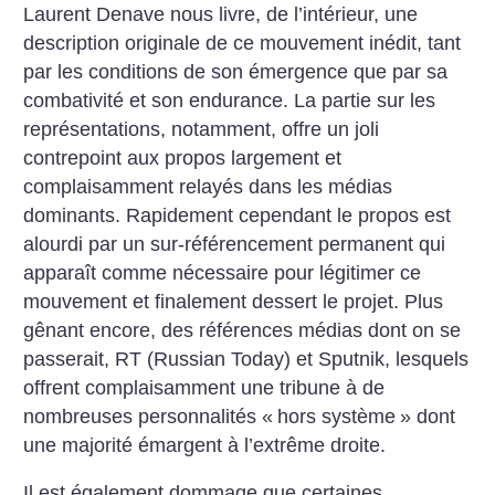
Laurent Denave nous livre, de l’intérieur, une
description originale de ce mouvement inédit, tant
par les conditions de son émergence que par sa
combativité et son endurance. La partie sur les
représentations, notamment, offre un joli
contrepoint aux propos largement et
complaisamment relayés dans les médias
dominants. Rapidement cependant le propos est
alourdi par un sur-référencement permanent qui
apparaît comme nécessaire pour légitimer ce
mouvement et finalement dessert le projet. Plus
gênant encore, des références médias dont on se
passerait, RT (Russian Today) et Sputnik, lesquels
offrent complaisamment une tribune à de
nombreuses personnalités «
hors système
» dont
une majorité émargent à l’extrême droite.
Il est également dommage que certaines