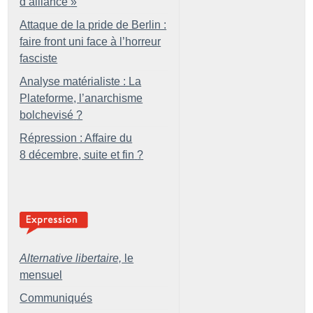
d’alliance
»
Attaque de la pride de Berlin :
faire front uni face à l’horreur
fasciste
Analyse matérialiste : La
Plateforme, l’anarchisme
bolchevisé
?
Répression : Affaire du
8 décembre, suite et fin
?
Alternative libertaire,
le
mensuel
Communiqués