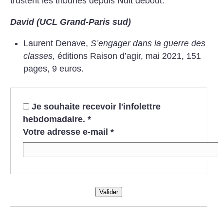
trustent les tribunes depuis Nuit debout.
David (UCL Grand-Paris sud)
Laurent Denave,
S’engager dans la guerre des
classes,
éditions Raison d’agir, mai 2021, 151
pages, 9 euros.
Je souhaite recevoir l'infolettre
hebdomadaire.
*
Votre adresse e-mail
*
Valider