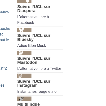
Suivre l’UCL sur
Diaspora
ssiev,
L’alternative libre à
Facebook
gauche
et
Suivre l’UCL sur
Bluesky
out le
Adieu Elon Musk
Suivre l’UCL sur
Mastodon
L n°2
L’alternative libre à Twitter
Suivre l’UCL sur
Instagram
les
Instantanés rouge et noir
Multilingue