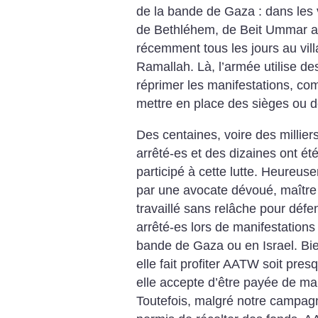
de la bande de Gaza : dans les 
de Bethléhem, de Beit Ummar au 
récemment tous les jours au villa
Ramallah. Là, l’armée utilise d
réprimer les manifestations, com
mettre en place des sièges ou d
Des centaines, voire des milliers
arrêté-es et des dizaines ont é
participé à cette lutte. Heureu
par une avocate dévoué, maître
travaillé sans relâche pour défen
arrêté-es lors de manifestations
bande de Gaza ou en Israel. Bie
elle fait profiter AATW soit pres
elle accepte d’être payée de ma
Toutefois, malgré notre campagn