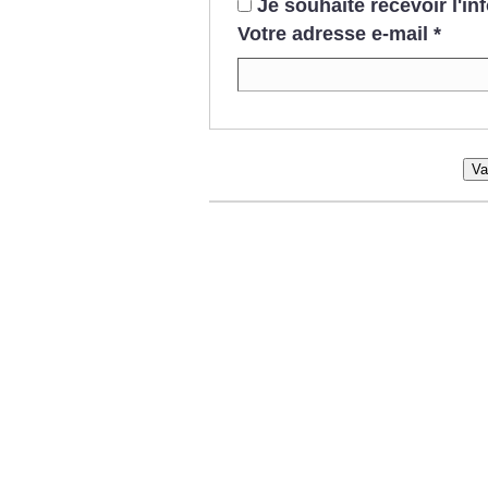
Je souhaite recevoir l'i
Votre adresse e-mail
*
Va