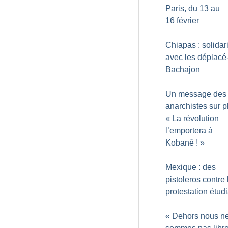
Paris, du 13 au
16 février
Chiapas : solidar
avec les déplacé
Bachajon
Un message des
anarchistes sur p
«
La révolution
l’emportera à
Kobanê
!
»
Mexique : des
pistoleros contre 
protestation étud
«
Dehors nous n