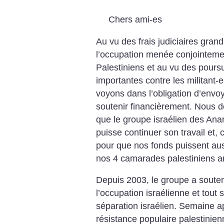
Chers ami-es
Au vu des frais judiciaires grand
l’occupation menée conjointement
Palestiniens et au vu des poursui
importantes contre les militant-
voyons dans l’obligation d’envo
soutenir financièrement. Nous 
que le groupe israélien des Ana
puisse continuer son travail et, 
pour que nos fonds puissent aussi
nos 4 camarades palestiniens ar
Depuis 2003, le groupe a soutenu
l’occupation israélienne et tout
séparation israélien. Semaine a
résistance populaire palestinien