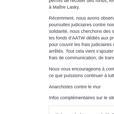
permis de récolter des fonds, A
à Maître Lasky.
Récemment, nous avons observ
poursuites judiciaires contre n
solidarité, nous cherchons des s
les fonds d’AATW dédiés aux pr
pour couvrir les frais judiciaire
arrêtés. Tout cela vient s’ajoute
frais de communication, de trans
Nous vous encourageons à contr
ce que puissions continuer à lutt
Anarchistes contre le mur
Infos complémentaires sur le si