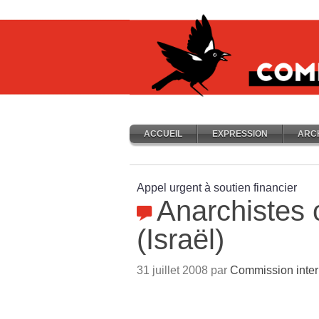
ACCUEIL
EXPRESSION
ARC
Appel urgent à soutien financier
Anarchistes 
(Israël)
31 juillet 2008 par
Commission inter