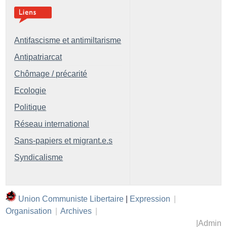
Antifascisme et antimiltarisme
Antipatriarcat
Chômage / précarité
Ecologie
Politique
Réseau international
Sans-papiers et migrant.e.s
Syndicalisme
Union Communiste Libertaire
|
Expression
|
Organisation
|
Archives
|
|
Admin