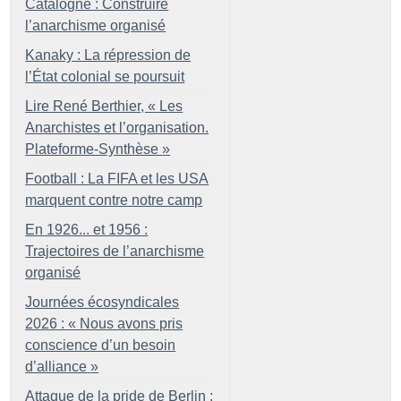
Catalogne : Construire
l’anarchisme organisé
Kanaky : La répression de
l’État colonial se poursuit
Lire René Berthier, «
Les
Anarchistes et l’organisation.
Plateforme-Synthèse
»
Football : La FIFA et les USA
marquent contre notre camp
En 1926... et 1956 :
Trajectoires de l’anarchisme
organisé
Journées écosyndicales
2026 : «
Nous avons pris
conscience d’un besoin
d’alliance
»
Attaque de la pride de Berlin :