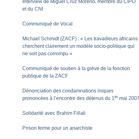
Interview de Miguel Cruz Moreno, membre du CIPO
et du CNI
Communiqué de Vocal
Michael Schmidt (ZACF) : «
Les travailleurs africains
cherchent clairement un modèle socio-politique qui
ne soit pas corrompu
»
Communiqué de soutien à la grève de la fonction
publique de la ZACF
Dénonciation des condamnations iniques
er
prononcées à l’encontre des détenus du 1
mai 200
Solidarité avec Brahim Fillali
Prison ferme pour un anarchiste