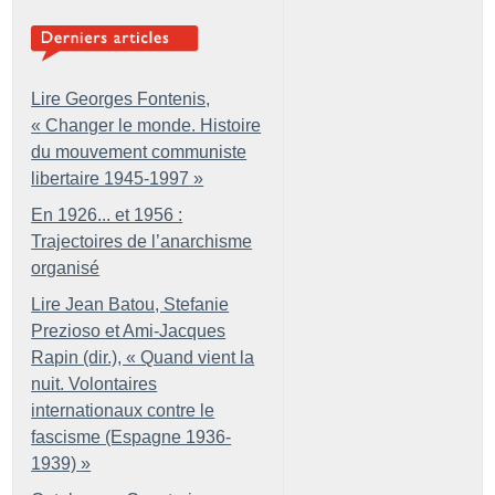
Lire Georges Fontenis,
«
Changer le monde. Histoire
du mouvement communiste
libertaire 1945-1997
»
En 1926... et 1956 :
Trajectoires de l’anarchisme
organisé
Lire Jean Batou, Stefanie
Prezioso et Ami-Jacques
Rapin (dir.), «
Quand vient la
nuit. Volontaires
internationaux contre le
fascisme (Espagne 1936-
1939)
»