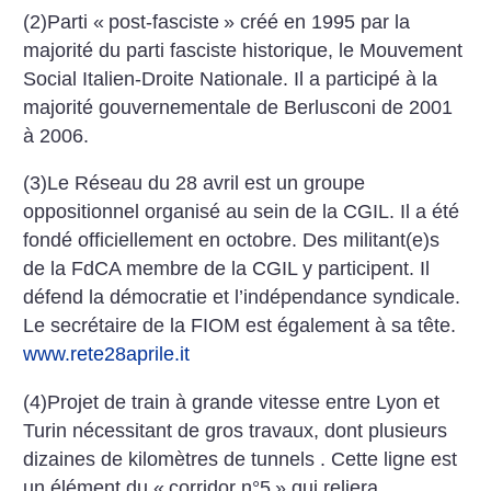
(2)Parti «
post-fasciste
» créé en 1995 par la
majorité du parti fasciste historique, le Mouvement
Social Italien-Droite Nationale. Il a participé à la
majorité gouvernementale de Berlusconi de 2001
à 2006.
(3)Le Réseau du 28 avril est un groupe
oppositionnel organisé au sein de la CGIL. Il a été
fondé officiellement en octobre. Des militant(e)s
de la FdCA membre de la CGIL y participent. Il
défend la démocratie et l’indépendance syndicale.
Le secrétaire de la FIOM est également à sa tête.
www.rete28aprile.it
(4)Projet de train à grande vitesse entre Lyon et
Turin nécessitant de gros travaux, dont plusieurs
dizaines de kilomètres de tunnels . Cette ligne est
un élément du «
corridor n°5
» qui reliera