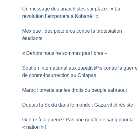
Un message des anarchistes sur place : «
La
révolution l’emportera à Kobanê
!
»
Mexique : des pistoleros contre la protestation
étudiante
«
Dehors nous ne sommes pas libres
»
Soutien international aux zapatist@s contre la guerre
de contre-insurrection au Chiapas
Maroc : omerta sur les droits du peuple sahraoui
Depuis la Sexta dans le monde : Gaza vit et résiste
!
Guerre à la guerre
! Pas une goutte de sang pour la
«
nation
»
!