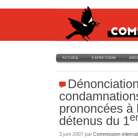
ACCUEIL
EXPRESSION
ARC
Dénonciatio
condamnations
prononcées à 
e
détenus du 1
3 juin 2007 par
Commission internat