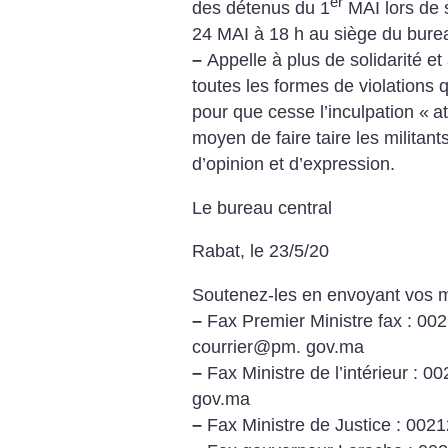
er
des détenus du 1
MAI lors de s
24 MAI à 18 h au siège du bure
–
Appelle à plus de solidarité et
toutes les formes de violations 
pour que cesse l’inculpation «
a
moyen de faire taire les militants
d’opinion et d’expression.
Le bureau central
Rabat, le 23/5/20
Soutenez-les en envoyant vos m
–
Fax Premier Ministre fax : 0
courrier@pm. gov.ma
–
Fax Ministre de l’intérieur : 
gov.ma
–
Fax Ministre de Justice : 00