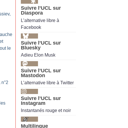
Suivre l’UCL sur
Diaspora
ssiev,
L’alternative libre à
Facebook
gauche
et
Suivre l’UCL sur
Bluesky
out le
Adieu Elon Musk
Suivre l’UCL sur
Mastodon
L n°2
L’alternative libre à Twitter
Suivre l’UCL sur
Instagram
les
Instantanés rouge et noir
Multilingue