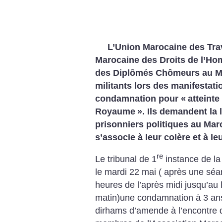
L’Union Marocaine des Trav
Marocaine des Droits de l’Ho
des Diplômés Chômeurs au Ma
militants lors des manifestati
condamnation pour «
atteinte
Royaume
». Ils demandent la 
prisonniers politiques au Maro
s’associe à leur colère et à l
re
Le tribunal de 1
instance de la
le mardi 22 mai ( après une séa
heures de l’après midi jusqu’au
matin)une condamnation à 3 ans 
dirhams d’amende à l’encontre 