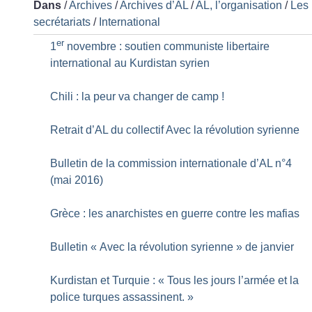
Dans
/
Archives
/
Archives d’AL
/
AL, l’organisation
/
Les
secrétariats
/
International
er
1
novembre : soutien communiste libertaire
international au Kurdistan syrien
Chili : la peur va changer de camp
!
Retrait d’AL du collectif Avec la révolution syrienne
Bulletin de la commission internationale d’AL n°4
(mai 2016)
Grèce : les anarchistes en guerre contre les mafias
Bulletin «
Avec la révolution syrienne
» de janvier
Kurdistan et Turquie : «
Tous les jours l’armée et la
police turques assassinent.
»