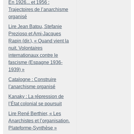
En 1926... et 1956 :
Trajectoires de l’anarchisme
organisé
Lire Jean Batou, Stefanie
Prezioso et Ami-Jacques
Rapin (dir.), «
Quand vient la
nuit. Volontaires
internationaux contre le
fascisme (Espagne 1936-
1939)
»
Catalogne : Construire
l’anarchisme organisé
Kanaky : La répression de
l’État colonial se poursuit
Lire René Berthier, «
Les
Anarchistes et l’organisation.
Plateforme-Synthèse
»