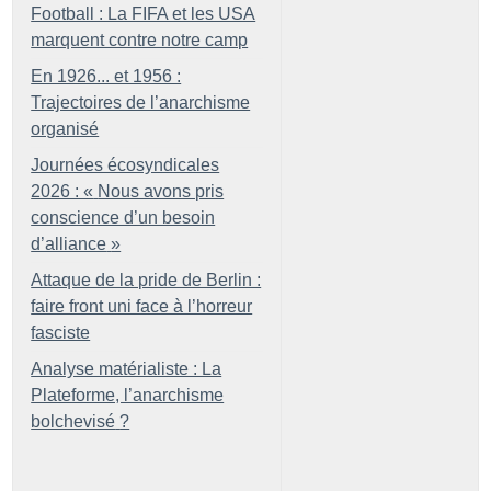
Football : La FIFA et les USA
marquent contre notre camp
En 1926... et 1956 :
Trajectoires de l’anarchisme
organisé
Journées écosyndicales
2026 : «
Nous avons pris
conscience d’un besoin
d’alliance
»
Attaque de la pride de Berlin :
faire front uni face à l’horreur
fasciste
Analyse matérialiste : La
Plateforme, l’anarchisme
bolchevisé
?