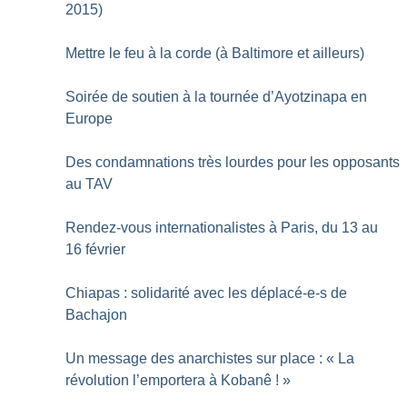
2015)
Mettre le feu à la corde (à Baltimore et ailleurs)
Soirée de soutien à la tournée d’Ayotzinapa en
Europe
Des condamnations très lourdes pour les opposants
au TAV
Rendez-vous internationalistes à Paris, du 13 au
16 février
Chiapas : solidarité avec les déplacé-e-s de
Bachajon
Un message des anarchistes sur place : «
La
révolution l’emportera à Kobanê
!
»