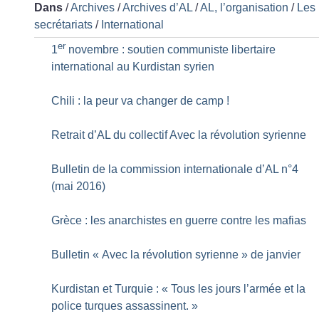
Dans
/
Archives
/
Archives d’AL
/
AL, l’organisation
/
Les
secrétariats
/
International
er
1
novembre : soutien communiste libertaire
international au Kurdistan syrien
Chili : la peur va changer de camp
!
Retrait d’AL du collectif Avec la révolution syrienne
Bulletin de la commission internationale d’AL n°4
(mai 2016)
Grèce : les anarchistes en guerre contre les mafias
Bulletin «
Avec la révolution syrienne
» de janvier
Kurdistan et Turquie : «
Tous les jours l’armée et la
police turques assassinent.
»