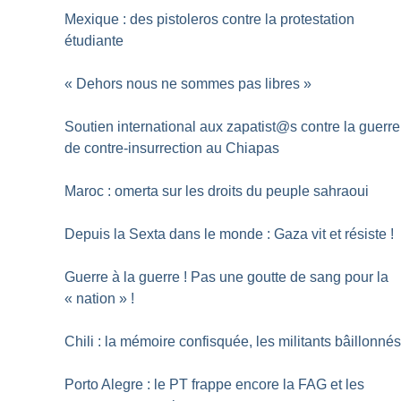
Mexique : des pistoleros contre la protestation
étudiante
«
Dehors nous ne sommes pas libres
»
Soutien international aux zapatist@s contre la guerre
de contre-insurrection au Chiapas
Maroc : omerta sur les droits du peuple sahraoui
Depuis la Sexta dans le monde : Gaza vit et résiste
!
Guerre à la guerre
! Pas une goutte de sang pour la
«
nation
»
!
Chili : la mémoire confisquée, les militants bâillonné
Porto Alegre : le PT frappe encore la FAG et les