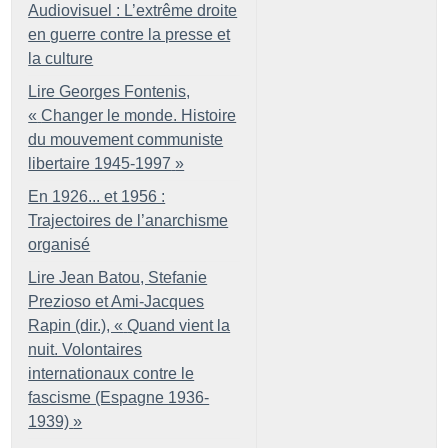
Audiovisuel : L’extrême droite
en guerre contre la presse et
la culture
Lire Georges Fontenis,
«
Changer le monde. Histoire
du mouvement communiste
libertaire 1945-1997
»
En 1926... et 1956 :
Trajectoires de l’anarchisme
organisé
Lire Jean Batou, Stefanie
Prezioso et Ami-Jacques
Rapin (dir.), «
Quand vient la
nuit. Volontaires
internationaux contre le
fascisme (Espagne 1936-
1939)
»