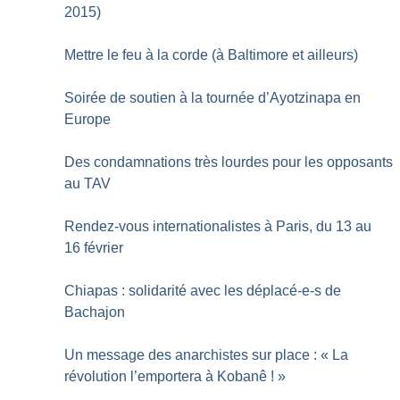
2015)
Mettre le feu à la corde (à Baltimore et ailleurs)
Soirée de soutien à la tournée d’Ayotzinapa en
Europe
Des condamnations très lourdes pour les opposants
au TAV
Rendez-vous internationalistes à Paris, du 13 au
16 février
Chiapas : solidarité avec les déplacé-e-s de
Bachajon
Un message des anarchistes sur place : «
La
révolution l’emportera à Kobanê
!
»