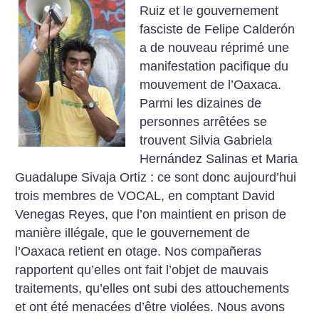
Ruiz et le gouvernement
fasciste de Felipe
Calderón
a de nouveau réprimé une
manifestation pacifique du
mouvement de l’Oaxaca.
Parmi les dizaines de
personnes arrêtées se
trouvent Silvia
Gabriela
Hernández Salinas et Maria
Guadalupe Sivaja Ortiz : ce sont donc
aujourd’hui
trois membres de VOCAL, en comptant David
Venegas Reyes, que l’on maintient en prison de
manière illégale, que le gouvernement de
l’Oaxaca retient en otage. Nos compañeras
rapportent qu’elles ont fait
l’objet de mauvais
traitements, qu’elles ont subi des attouchements
et ont
été menacées d’être violées. Nous avons