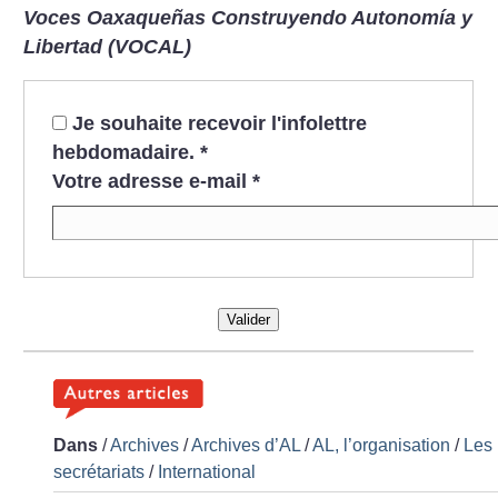
Voces Oaxaqueñas Construyendo Autonomía y
Libertad (VOCAL)
Je souhaite recevoir l'infolettre
hebdomadaire.
*
Votre adresse e-mail
*
Valider
Dans
/
Archives
/
Archives d’AL
/
AL, l’organisation
/
Les
secrétariats
/
International