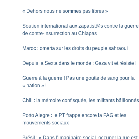
«
Dehors nous ne sommes pas libres
»
Soutien international aux zapatist@s contre la guerre
de contre-insurrection au Chiapas
Maroc : omerta sur les droits du peuple sahraoui
Depuis la Sexta dans le monde : Gaza vit et résiste
!
Guerre à la guerre
! Pas une goutte de sang pour la
«
nation
»
!
Chili : la mémoire confisquée, les militants bâillonné
Porto Alegre : le PT frappe encore la FAG et les
mouvements sociaux
Brésil : «
Dans l’imaginaire social, occuper la rue est