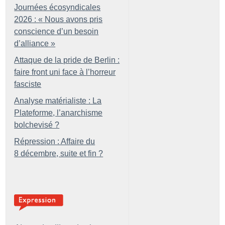
Journées écosyndicales
2026 : «
Nous avons pris
conscience d’un besoin
d’alliance
»
Attaque de la pride de Berlin :
faire front uni face à l’horreur
fasciste
Analyse matérialiste : La
Plateforme, l’anarchisme
bolchevisé
?
Répression : Affaire du
8 décembre, suite et fin
?