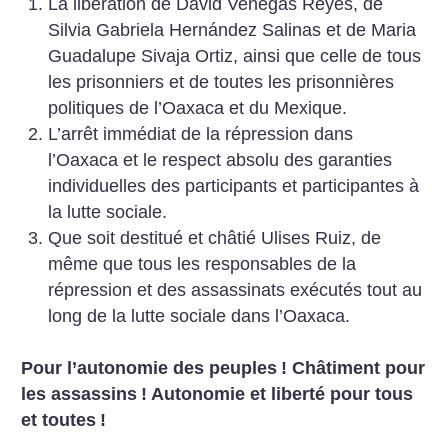
La libération de David Venegas Reyes, de
Silvia Gabriela Hernández
Salinas et de Maria
Guadalupe Sivaja Ortiz, ainsi que celle de tous
les
prisonniers et de toutes les prisonnières
politiques de l’Oaxaca et du
Mexique.
L’arrêt immédiat de la répression dans
l’Oaxaca et le respect absolu
des garanties
individuelles des participants et participantes à
la lutte
sociale.
Que soit destitué et châtié Ulises Ruiz, de
même que tous les
responsables de la
répression et des assassinats exécutés tout au
long de
la lutte sociale dans l’Oaxaca.
Pour l’autonomie des peuples
! Châtiment pour
les assassins
! Autonomie et liberté pour tous
et toutes
!