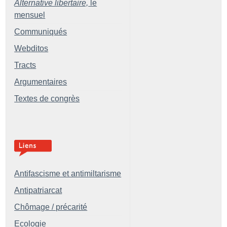
Alternative libertaire,
le
mensuel
Communiqués
Webditos
Tracts
Argumentaires
Textes de congrès
Antifascisme et antimiltarisme
Antipatriarcat
Chômage / précarité
Ecologie