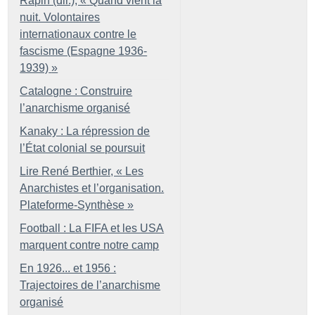
Rapin (dir.), «
Quand vient la
nuit. Volontaires
internationaux contre le
fascisme (Espagne 1936-
1939)
»
Catalogne : Construire
l’anarchisme organisé
Kanaky : La répression de
l’État colonial se poursuit
Lire René Berthier, «
Les
Anarchistes et l’organisation.
Plateforme-Synthèse
»
Football : La FIFA et les USA
marquent contre notre camp
En 1926... et 1956 :
Trajectoires de l’anarchisme
organisé