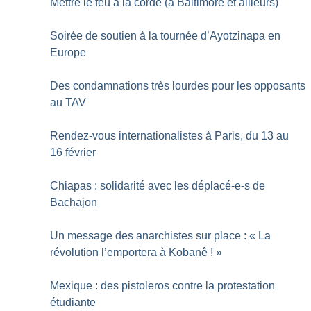
Mettre le feu à la corde (à Baltimore et ailleurs)
Soirée de soutien à la tournée d’Ayotzinapa en
Europe
Des condamnations très lourdes pour les opposants
au TAV
Rendez-vous internationalistes à Paris, du 13 au
16 février
Chiapas : solidarité avec les déplacé-e-s de
Bachajon
Un message des anarchistes sur place : «
La
révolution l’emportera à Kobanê
!
»
Mexique : des pistoleros contre la protestation
étudiante