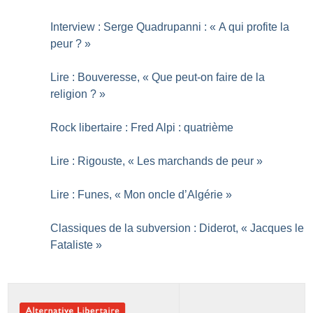
Interview : Serge Quadrupanni : «
A qui profite la
peur
?
»
Lire : Bouveresse, «
Que peut-on faire de la
religion
?
»
Rock libertaire : Fred Alpi : quatrième
Lire : Rigouste, «
Les marchands de peur
»
Lire : Funes, «
Mon oncle d’Algérie
»
Classiques de la subversion : Diderot, «
Jacques le
Fataliste
»