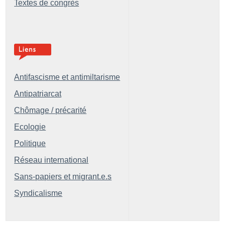
Textes de congrès
Antifascisme et antimiltarisme
Antipatriarcat
Chômage / précarité
Ecologie
Politique
Réseau international
Sans-papiers et migrant.e.s
Syndicalisme