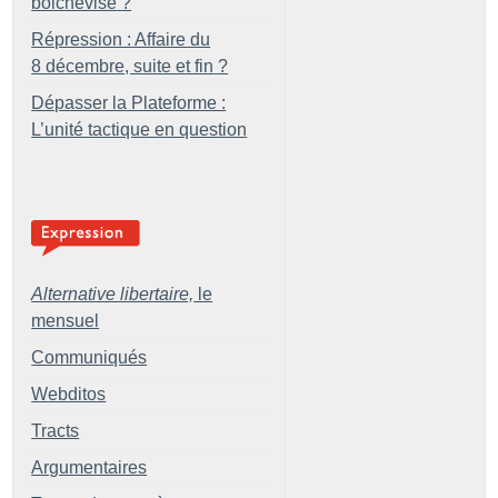
bolchevisé
?
Répression : Affaire du
8 décembre, suite et fin
?
Dépasser la Plateforme :
L’unité tactique en question
Alternative libertaire,
le
mensuel
Communiqués
Webditos
Tracts
Argumentaires