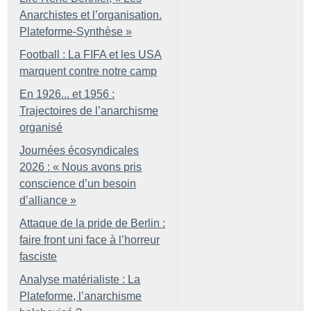
Anarchistes et l’organisation.
Plateforme-Synthèse
»
Football : La FIFA et les USA
marquent contre notre camp
En 1926... et 1956 :
Trajectoires de l’anarchisme
organisé
Journées écosyndicales
2026 : «
Nous avons pris
conscience d’un besoin
d’alliance
»
Attaque de la pride de Berlin :
faire front uni face à l’horreur
fasciste
Analyse matérialiste : La
Plateforme, l’anarchisme