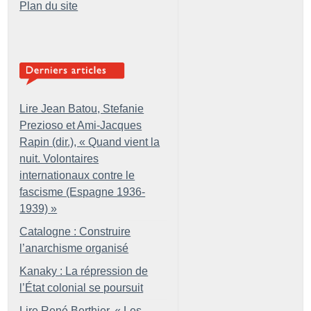
Plan du site
Lire Jean Batou, Stefanie
Prezioso et Ami-Jacques
Rapin (dir.), «
Quand vient la
nuit. Volontaires
internationaux contre le
fascisme (Espagne 1936-
1939)
»
Catalogne : Construire
l’anarchisme organisé
Kanaky : La répression de
l’État colonial se poursuit
Lire René Berthier, «
Les