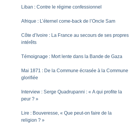
Liban : Contre le régime confessionnel
Afrique : L’éternel come-back de l’Oncle Sam
Côte d’Ivoire : La France au secours de ses propres
intérêts
Témoignage : Mort lente dans la Bande de Gaza
Mai 1871 : De la Commune écrasée à la Commune
glorifiée
Interview : Serge Quadrupanni : «
A qui profite la
peur
?
»
Lire : Bouveresse, «
Que peut-on faire de la
religion
?
»