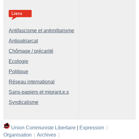
Antifascisme et antimiltarisme
Antipatriarcat
Chômage / précarité
Ecologie
Politique
Réseau international
Sans-papiers et migrant.e.s
Syndicalisme
Union Communiste Libertaire
|
Expression
|
Organisation
|
Archives
|