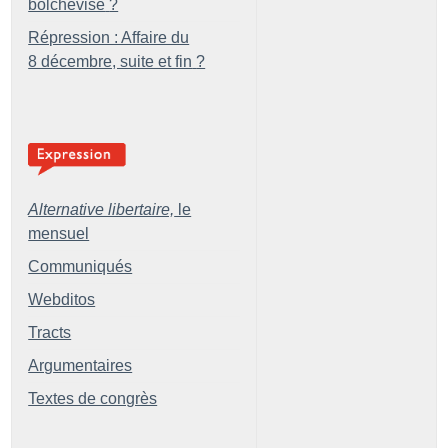
bolchevisé
?
Répression : Affaire du
8 décembre, suite et fin
?
Alternative libertaire,
le
mensuel
Communiqués
Webditos
Tracts
Argumentaires
Textes de congrès