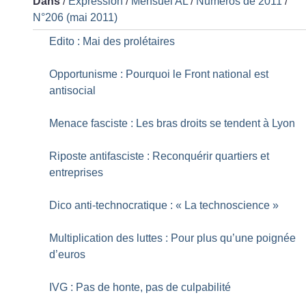
Dans
/
Expression
/
Mensuel AL
/
Numéros de 2011
/
N°206 (mai 2011)
Edito : Mai des prolétaires
Opportunisme : Pourquoi le Front national est
antisocial
Menace fasciste : Les bras droits se tendent à Lyon
Riposte antifasciste : Reconquérir quartiers et
entreprises
Dico anti-technocratique : «
La technoscience
»
Multiplication des luttes : Pour plus qu’une poignée
d’euros
IVG : Pas de honte, pas de culpabilité