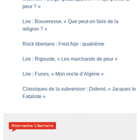
peur
?
»
Lire : Bouveresse, «
Que peut-on faire de la
religion
?
»
Rock libertaire : Fred Alpi : quatrième
Lire : Rigouste, «
Les marchands de peur
»
Lire : Funes, «
Mon oncle d’Algérie
»
Classiques de la subversion : Diderot, «
Jacques le
Fataliste
»