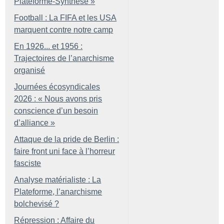
Plateforme-Synthèse
»
Football : La FIFA et les USA
marquent contre notre camp
En 1926... et 1956 :
Trajectoires de l’anarchisme
organisé
Journées écosyndicales
2026 : «
Nous avons pris
conscience d’un besoin
d’alliance
»
Attaque de la pride de Berlin :
faire front uni face à l’horreur
fasciste
Analyse matérialiste : La
Plateforme, l’anarchisme
bolchevisé
?
Répression : Affaire du