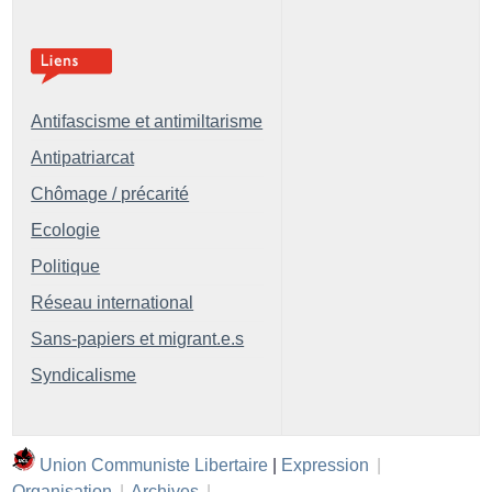
Antifascisme et antimiltarisme
Antipatriarcat
Chômage / précarité
Ecologie
Politique
Réseau international
Sans-papiers et migrant.e.s
Syndicalisme
Union Communiste Libertaire
|
Expression
|
Organisation
|
Archives
|