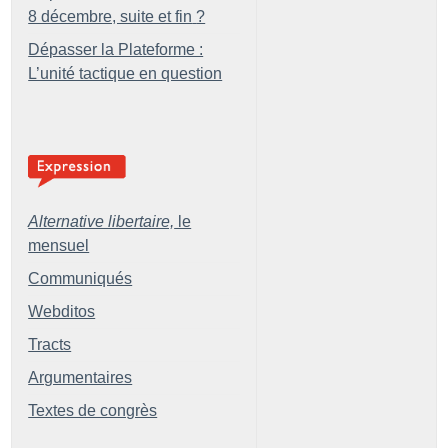
8 décembre, suite et fin
?
Dépasser la Plateforme :
L’unité tactique en question
Alternative libertaire,
le
mensuel
Communiqués
Webditos
Tracts
Argumentaires
Textes de congrès