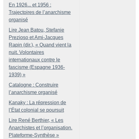
En 1926... et 1956 :
Trajectoires de l’anarchisme
organisé
Lire Jean Batou, Stefanie
Prezioso et Ami-Jacques
Rapin (dir.), «
Quand vient la
nuit. Volontaires
internationaux contre le
fascisme (Espagne 1936-
1939)
»
Catalogne : Construire
l’anarchisme organisé
Kanaky : La répression de
l’État colonial se poursuit
Lire René Berthier, «
Les
Anarchistes et l’organisation.
Plateforme-Synthèse
»