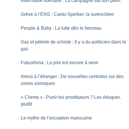
Alternative libertaire : La campagne bat son plein
Grève à l’ENS : Canto-Sperber, la surenchère
People & Baby : La lutte dès le berceau
Gaz et pétrole de schiste : Il y a du politicien dans le
gaz
Fukushima : Le pire est encore à venir
Areva à l’étranger : De nouvelles centrales sur des
zones sismiques
«
Clients
» : Punir les prostitueurs
? Les éduquer,
plutôt
Le mythe de l’exception marocaine