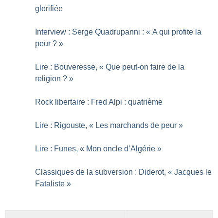
glorifiée
Interview : Serge Quadrupanni : «
A qui profite la
peur
?
»
Lire : Bouveresse, «
Que peut-on faire de la
religion
?
»
Rock libertaire : Fred Alpi : quatrième
Lire : Rigouste, «
Les marchands de peur
»
Lire : Funes, «
Mon oncle d’Algérie
»
Classiques de la subversion : Diderot, «
Jacques le
Fataliste
»