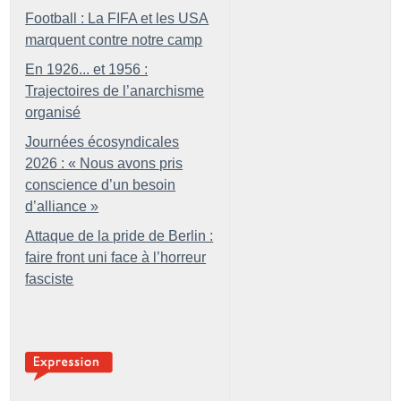
Football : La FIFA et les USA
marquent contre notre camp
En 1926... et 1956 :
Trajectoires de l’anarchisme
organisé
Journées écosyndicales
2026 : «
Nous avons pris
conscience d’un besoin
d’alliance
»
Attaque de la pride de Berlin :
faire front uni face à l’horreur
fasciste