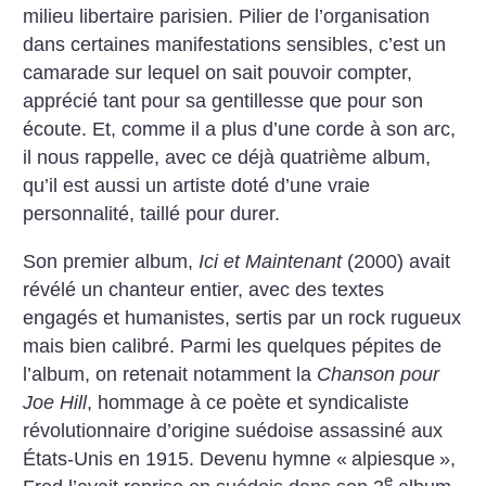
milieu libertaire parisien. Pilier de l’organisation
dans certaines manifestations sensibles, c’est un
camarade sur lequel on sait pouvoir compter,
apprécié tant pour sa gentillesse que pour son
écoute. Et, comme
il a plus d’une corde à son arc,
il nous rappelle, avec ce déjà quatrième album,
qu’il est aussi un artiste doté d’une vraie
personnalité, taillé pour durer.
Son premier album,
Ici et Maintenant
(2000) avait
révélé un chanteur entier, avec des textes
engagés et humanistes, sertis par un rock rugueux
mais bien calibré. Parmi les quelques pépites de
l’album, on retenait notamment la
Chanson pour
Joe Hill
, hommage à ce poète et syndicaliste
révolutionnaire d’origine suédoise assassiné aux
États-Unis en 1915. Devenu hymne «
alpiesque
»,
e