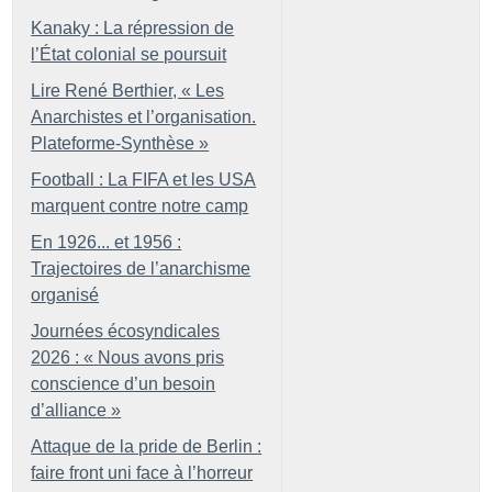
Kanaky : La répression de
l’État colonial se poursuit
Lire René Berthier, «
Les
Anarchistes et l’organisation.
Plateforme-Synthèse
»
Football : La FIFA et les USA
marquent contre notre camp
En 1926... et 1956 :
Trajectoires de l’anarchisme
organisé
Journées écosyndicales
2026 : «
Nous avons pris
conscience d’un besoin
d’alliance
»
Attaque de la pride de Berlin :
faire front uni face à l’horreur