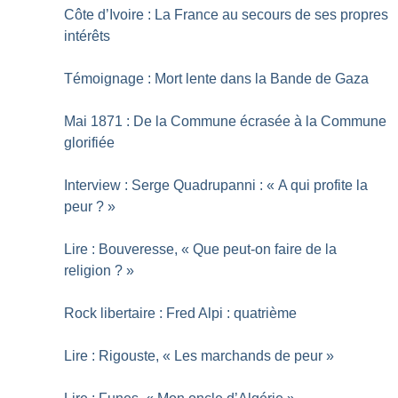
Côte d’Ivoire : La France au secours de ses propres
intérêts
Témoignage : Mort lente dans la Bande de Gaza
Mai 1871 : De la Commune écrasée à la Commune
glorifiée
Interview : Serge Quadrupanni : «
A qui profite la
peur
?
»
Lire : Bouveresse, «
Que peut-on faire de la
religion
?
»
Rock libertaire : Fred Alpi : quatrième
Lire : Rigouste, «
Les marchands de peur
»