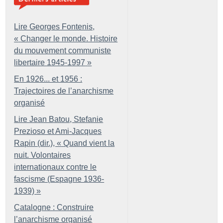
Lire Georges Fontenis,
«
Changer le monde. Histoire
du mouvement communiste
libertaire 1945-1997
»
En 1926... et 1956 :
Trajectoires de l’anarchisme
organisé
Lire Jean Batou, Stefanie
Prezioso et Ami-Jacques
Rapin (dir.), «
Quand vient la
nuit. Volontaires
internationaux contre le
fascisme (Espagne 1936-
1939)
»
Catalogne : Construire
l’anarchisme organisé