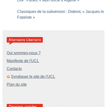
Lire : Funes, «
Mon oncle d’Algérie
»
Classiques de la subversion : Diderot, «
Jacques le
Fataliste
»
Qui sommes-nous ?
Manifeste de l'UCL
Contacts
Syndiquer le site de l'UCL
Plan du site