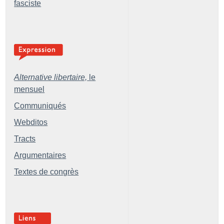
fasciste
Alternative libertaire,
le
mensuel
Communiqués
Webditos
Tracts
Argumentaires
Textes de congrès