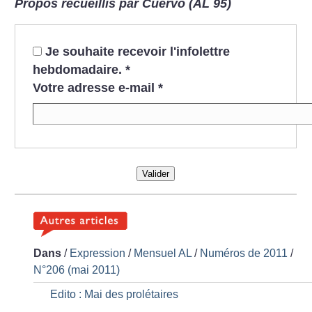
Propos recueillis par Cuervo (AL 95)
Je souhaite recevoir l'infolettre
hebdomadaire.
*
Votre adresse e-mail
*
Valider
Dans
/
Expression
/
Mensuel AL
/
Numéros de 2011
/
N°206 (mai 2011)
Edito : Mai des prolétaires