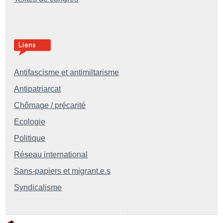
Antifascisme et antimiltarisme
Antipatriarcat
Chômage / précarité
Ecologie
Politique
Réseau international
Sans-papiers et migrant.e.s
Syndicalisme