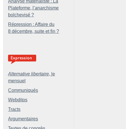
Analyse matérialiste : La
Plateforme, l’anarchisme
bolchevisé
?
Répression : Affaire du
8 décembre, suite et fin
?
Alternative libertaire,
le
mensuel
Communiqués
Webditos
Tracts
Argumentaires
Textes de congrès