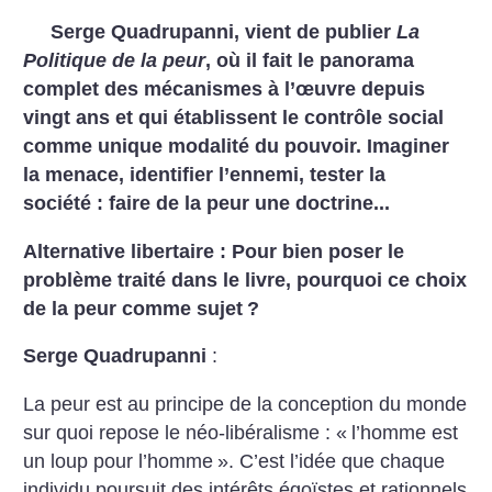
Serge Quadrupanni, vient de publier
La
Politique de la peur
, où il fait le panorama
complet des mécanismes à l’œuvre depuis
vingt ans et qui établissent le contrôle social
comme unique modalité du pouvoir. Imaginer
la menace, identifier l’ennemi, tester la
société : faire de la peur une doctrine...
Alternative libertaire : Pour bien poser le
problème traité dans le livre, pourquoi ce choix
de la peur comme sujet
?
Serge Quadrupanni
:
La peur est au principe de la conception du monde
sur quoi repose le néo-libéralisme : «
l’homme est
un loup pour l’homme
». C’est l’idée que chaque
individu poursuit des intérêts égoïstes et rationnels