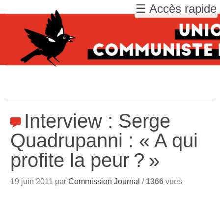
☰ Accès rapide
Interview : Serge
Quadrupanni : «
A qui
profite la peur
?
»
19 juin 2011 par
Commission Journal
/
1366
vues