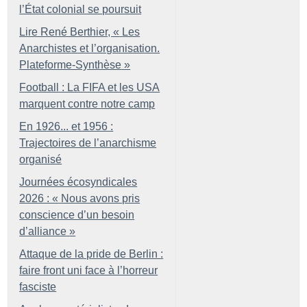
l’État colonial se poursuit
Lire René Berthier, «
Les
Anarchistes et l’organisation.
Plateforme-Synthèse
»
Football : La FIFA et les USA
marquent contre notre camp
En 1926... et 1956 :
Trajectoires de l’anarchisme
organisé
Journées écosyndicales
2026 : «
Nous avons pris
conscience d’un besoin
d’alliance
»
Attaque de la pride de Berlin :
faire front uni face à l’horreur
fasciste