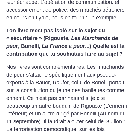
leur échappe. L’opération de communication, et
accessoirement de police, des marchés pétroliers
en cours en Lybie, nous en fournit un exemple.
Ton livre n’est pas isolé sur le sujet du
«
sécuritaire
» (Rigouste,
Les Marchands de
peur
, Bonelli,
La France a peur
...) Quelle est la
contribution que tu souhaitais faire au sujet
?
Nos livres sont complémentaires, Les marchands
de peur s’attache spécifiquement aux pseudo-
experts à la Bauer, Raufer, celui de Bonelli portait
sur la constitution du jeune des banlieues comme
ennemi. Ce n’est pas par hasard si je cite
beaucoup un autre bouquin de Rigouste (L’ennemi
intérieur) et un autre dirigé par Bonelli (Au nom du
11 septembre). Il faudrait ajouter celui de Guillon :
La terrorisation démocratique, sur les lois