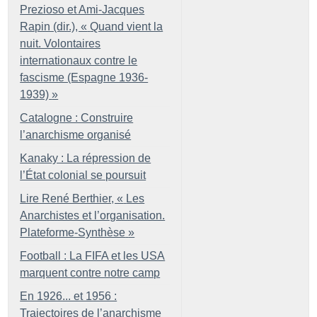
Prezioso et Ami-Jacques
Rapin (dir.), «
Quand vient la
nuit. Volontaires
internationaux contre le
fascisme (Espagne 1936-
1939)
»
Catalogne : Construire
l’anarchisme organisé
Kanaky : La répression de
l’État colonial se poursuit
Lire René Berthier, «
Les
Anarchistes et l’organisation.
Plateforme-Synthèse
»
Football : La FIFA et les USA
marquent contre notre camp
En 1926... et 1956 :
Trajectoires de l’anarchisme