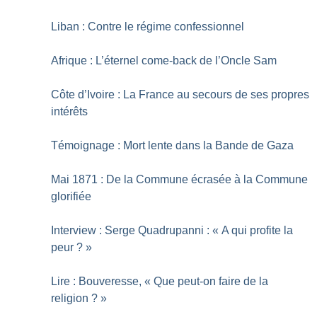
Liban : Contre le régime confessionnel
Afrique : L’éternel come-back de l’Oncle Sam
Côte d’Ivoire : La France au secours de ses propres
intérêts
Témoignage : Mort lente dans la Bande de Gaza
Mai 1871 : De la Commune écrasée à la Commune
glorifiée
Interview : Serge Quadrupanni : «
A qui profite la
peur
?
»
Lire : Bouveresse, «
Que peut-on faire de la
religion
?
»