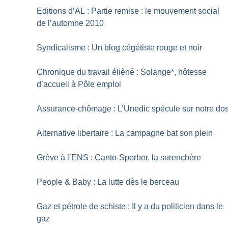
Editions d’AL : Partie remise : le mouvement social
de l’automne 2010
Syndicalisme : Un blog cégétiste rouge et noir
Chronique du travail élièné : Solange*, hôtesse
d’accueil à Pôle emploi
Assurance-chômage : L’Unedic spécule sur notre do
Alternative libertaire : La campagne bat son plein
Grève à l’ENS : Canto-Sperber, la surenchère
People & Baby : La lutte dès le berceau
Gaz et pétrole de schiste : Il y a du politicien dans le
gaz