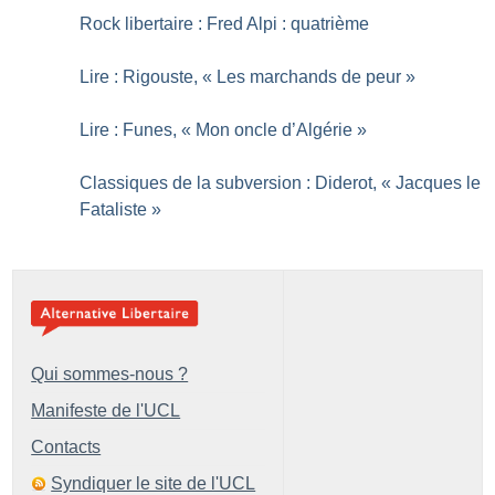
Rock libertaire : Fred Alpi : quatrième
Lire : Rigouste, «
Les marchands de peur
»
Lire : Funes, «
Mon oncle d’Algérie
»
Classiques de la subversion : Diderot, «
Jacques le
Fataliste
»
Qui sommes-nous ?
Manifeste de l'UCL
Contacts
Syndiquer le site de l'UCL