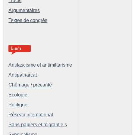
Tracts
Argumentaires
Textes de congrès
Antifascisme et antimiltarisme
Antipatriarcat
Chômage / précarité
Ecologie
Politique
Réseau international
Sans-papiers et migrant.e.s
Syndicalisme