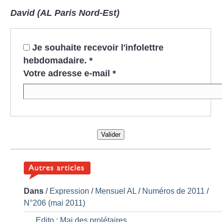
David (AL Paris Nord-Est)
Je souhaite recevoir l'infolettre
hebdomadaire.
*
Votre adresse e-mail
*
Valider
Dans
/
Expression
/
Mensuel AL
/
Numéros de 2011
/
N°206 (mai 2011)
Edito : Mai des prolétaires