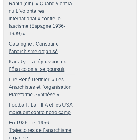
Rapin (dir.), «
Quand vient la
nuit. Volontaires
internationaux contre le
fascisme (Espagne 1936-
1939)
»
Catalogne : Construire
l’anarchisme organisé
Kanaky : La répression de
l’État colonial se poursuit
Lire René Berthier, «
Les
Anarchistes et l’organisation.
Plateforme-Synthèse
»
Football : La FIFA et les USA
marquent contre notre camp
En 1926... et 1956 :
Trajectoires de l’anarchisme
organisé