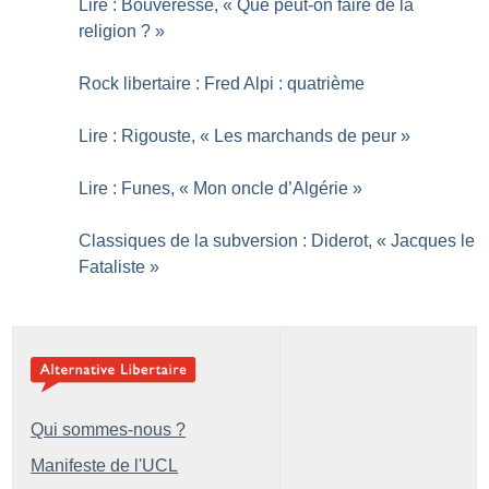
Lire : Bouveresse, «
Que peut-on faire de la
religion
?
»
Rock libertaire : Fred Alpi : quatrième
Lire : Rigouste, «
Les marchands de peur
»
Lire : Funes, «
Mon oncle d’Algérie
»
Classiques de la subversion : Diderot, «
Jacques le
Fataliste
»
Qui sommes-nous ?
Manifeste de l'UCL