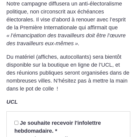
Notre campagne diffusera un anti-électoralisme
politique, non circonscrit aux échéances
électorales. Il vise d’abord à renouer avec l’esprit
de la Première Internationale qui affirmait que
«
l’émancipation des travailleurs doit être l’œuvre
des travailleurs eux-mêmes
».
Du matériel (affiches, autocollants) sera bientôt
disponible sur la boutique en ligne de l’UCL, et
des réunions publiques seront organisées dans de
nombreuses villes. N’hésitez pas à mettre la main
dans le pot de colle
!
UCL
Je souhaite recevoir l'infolettre
hebdomadaire.
*