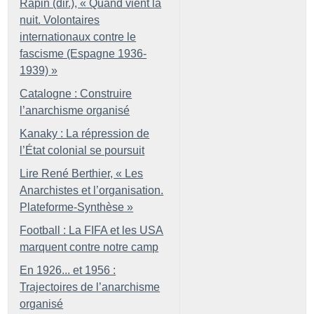
Rapin (dir.), «
Quand vient la
nuit. Volontaires
internationaux contre le
fascisme (Espagne 1936-
1939)
»
Catalogne : Construire
l’anarchisme organisé
Kanaky : La répression de
l’État colonial se poursuit
Lire René Berthier, «
Les
Anarchistes et l’organisation.
Plateforme-Synthèse
»
Football : La FIFA et les USA
marquent contre notre camp
En 1926... et 1956 :
Trajectoires de l’anarchisme
organisé