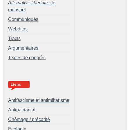
Alternative libertaire,
le
mensuel
Communiqués
Webditos
Tracts
Argumentaires
Textes de congrès
Antifascisme et antimiltarisme
Antipatriarcat
Chômage / précarité
Ecologie