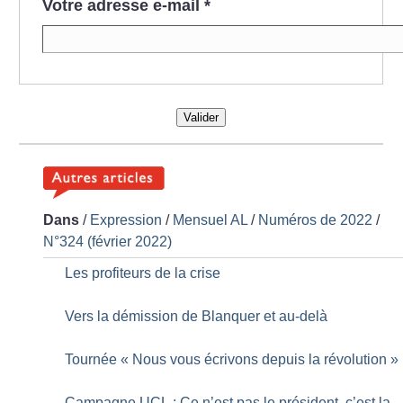
Votre adresse e-mail
*
Valider
Dans
/
Expression
/
Mensuel AL
/
Numéros de 2022
/
N°324 (février 2022)
Les profiteurs de la crise
Vers la démission de Blanquer et au-delà
Tournée «
Nous vous écrivons depuis la révolution
»
Campagne UCL : Ce n’est pas le président, c’est la