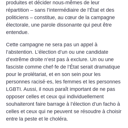
produites et décider nous-mêmes de leur
répartition – sans l’intermédiaire de l’État et des
politiciens – constitue, au cœur de la campagne
électorale, une parole dissonante qui peut être
entendue.
Cette campagne ne sera pas un appel à
l’abstention. L’élection d’un ou une candidate
d’extrême droite n’est pas à exclure. Un ou une
fasciste comme chef
·
fe de l’État serait dramatique
pour le prolétariat, et en son sein pour les
personnes racisé
·
es, les femmes et les personnes
LGBTI. Aussi, il nous paraît important de ne pas
opposer celles et ceux qui individuellement
souhaiteront faire barrage à l’élection d’un facho à
celles et ceux qui ne peuvent se résoudre à choisir
entre la peste et le choléra.