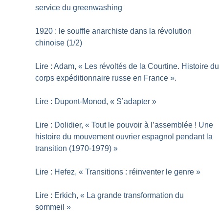
service du greenwashing
1920 : le souffle anarchiste dans la révolution
chinoise (1/2)
Lire : Adam, «
Les révoltés de la Courtine. Histoire d
corps expéditionnaire russe en France
».
Lire : Dupont-Monod, «
S’adapter
»
Lire : Dolidier, «
Tout le pouvoir à l’assemblée
! Une
histoire du mouvement ouvrier espagnol pendant la
transition (1970-1979)
»
Lire : Hefez, «
Transitions : réinventer le genre
»
Lire : Erkich, «
La grande transformation du
sommeil
»