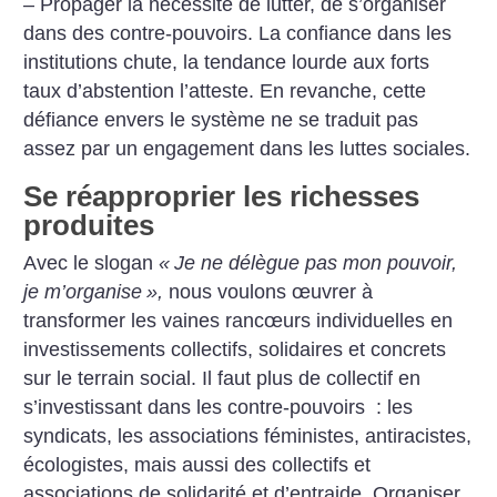
– Propager la nécessité de lutter, de s’organiser
dans des contre-pouvoirs. La confiance dans les
institutions chute, la tendance lourde aux forts
taux d’abstention l’atteste. En revanche, cette
défiance envers le système ne se traduit pas
assez par un engagement dans les luttes sociales.
Se réapproprier les richesses
produites
Avec le slogan
«
Je ne délègue pas mon pouvoir,
je m’organise
»,
nous voulons œuvrer à
transformer les vaines rancœurs individuelles en
investissements collectifs, solidaires et concrets
sur le terrain social. Il faut plus de collectif en
s’investissant dans les contre-pouvoirs : les
syndicats, les associations féministes, antiracistes,
écologistes, mais aussi des collectifs et
associations de solidarité et d’entraide. Organiser