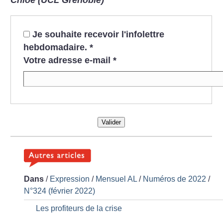
Chloé (UCL Grenoble)
Je souhaite recevoir l'infolettre
hebdomadaire.
*
Votre adresse e-mail
*
Valider
Dans
/
Expression
/
Mensuel AL
/
Numéros de 2022
/
N°324 (février 2022)
Les profiteurs de la crise