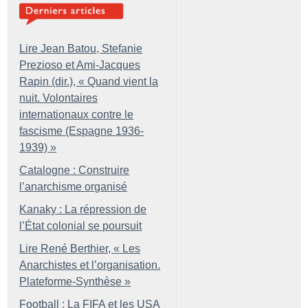
Lire Jean Batou, Stefanie
Prezioso et Ami-Jacques
Rapin (dir.), «
Quand vient la
nuit. Volontaires
internationaux contre le
fascisme (Espagne 1936-
1939)
»
Catalogne : Construire
l’anarchisme organisé
Kanaky : La répression de
l’État colonial se poursuit
Lire René Berthier, «
Les
Anarchistes et l’organisation.
Plateforme-Synthèse
»
Football : La FIFA et les USA