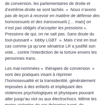
de conversion, les parlementaires de droite et
d’extrême-droite se sont lachés.
«
Nous n’avons
pas de leçon à recevoir en matière de défense des
homosexuels et des transsexuels
[… mais]
on
n’est pas obligés d’accepter les pressions
».
Pressions de qui, on ne sait pas. Sans doute du
tout-puissant «
lobby LGBT
». Mais c’est en tout
cas comme ça qu’une sénatrice LR a justifié son
vote... contre l’interdiction de la torture envers les
personnes trans.
Les mal-nommées «
thérapies de conversion
»
sont des pratiques visant à réprimer
l’homosexualité et la transidentité, généralement
imposées à des enfants et impliquant des
violences psychologiques et physiques pouvant
aller jusqu’au viol ou aux électrochocs. Même les