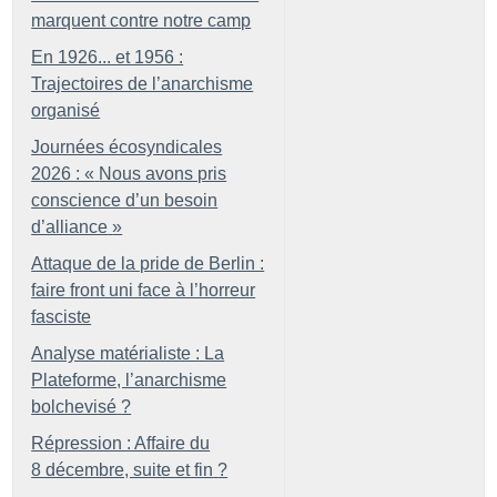
marquent contre notre camp
En 1926... et 1956 :
Trajectoires de l’anarchisme
organisé
Journées écosyndicales
2026 : «
Nous avons pris
conscience d’un besoin
d’alliance
»
Attaque de la pride de Berlin :
faire front uni face à l’horreur
fasciste
Analyse matérialiste : La
Plateforme, l’anarchisme
bolchevisé
?
Répression : Affaire du
8 décembre, suite et fin
?