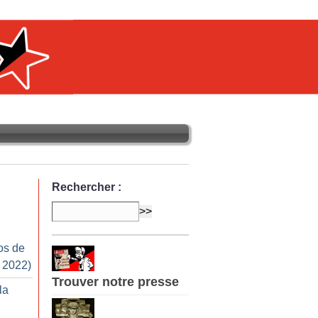
Rechercher :
os de
r 2022)
Trouver notre presse
la