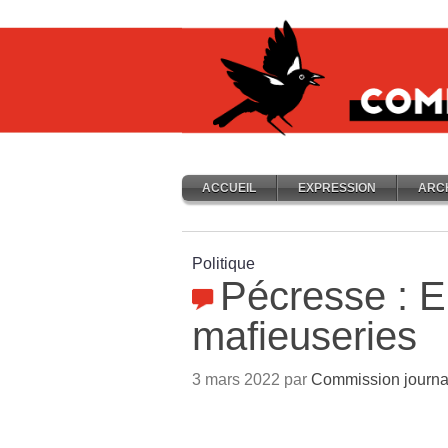
ACCUEIL
EXPRESSION
ARC
Politique
Pécresse : En
mafieuseries
3 mars 2022 par
Commission journa