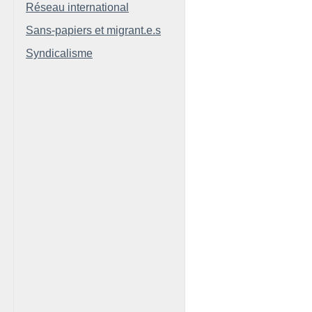
Réseau international
Sans-papiers et migrant.e.s
Syndicalisme