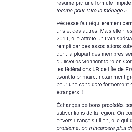
résume par une formule limpide
femme pour faire le ménage
»
Pécresse fait régulièrement cam
uns et des autres. Mais elle n’e
2019, elle affrète un train spéci
rempli par des associations sub
dont la plupart des membres se
qu’ils/elles viennent faire en C
les fédérations LR de l’Île-de-Fr
avant la primaire, notamment g
pour une candidate fermement o
étrangers
!
Échanges de bons procédés pour 
subventions de la région. On 
envers François Fillon, elle qui 
problème, on n’incarcère plus d