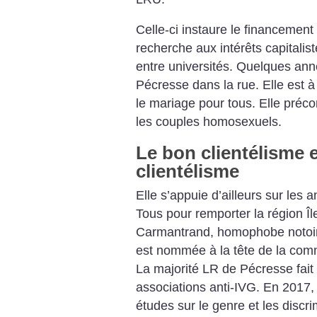
Celle-ci instaure le financement 
recherche aux intérêts capitalis
entre universités. Quelques ann
Pécresse dans la rue. Elle est à
le mariage pour tous. Elle préco
les couples homosexuels.
Le bon clientélisme 
clientélisme
Elle s’appuie d’ailleurs sur les
Tous pour remporter la région Î
Carmantrand, homophobe noto
est nommée à la tête de la commi
La majorité LR de Pécresse fait 
associations anti-IVG. En 2017,
études sur le genre et les disc