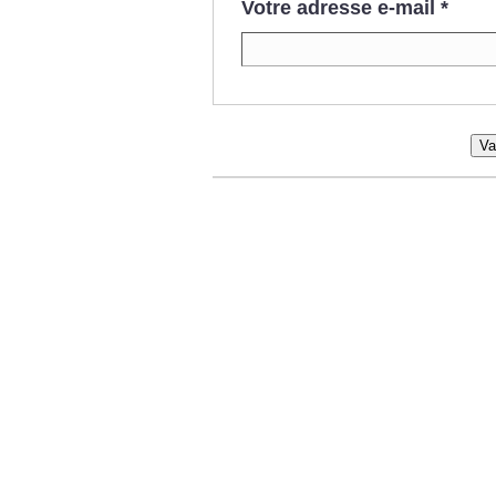
Votre adresse e-mail
*
Va