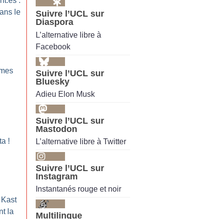
nt.es :
ans le
Suivre l’UCL sur
Diaspora
L’alternative libre à
Facebook
mmes
Suivre l’UCL sur
Bluesky
Adieu Elon Musk
Suivre l’UCL sur
Mastodon
ta
!
L’alternative libre à Twitter
Suivre l’UCL sur
Instagram
Instantanés rouge et noir
e Kast
nt la
Multilingue