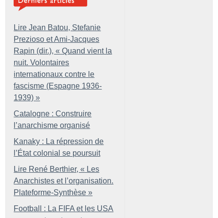
Lire Jean Batou, Stefanie
Prezioso et Ami-Jacques
Rapin (dir.), «
Quand vient la
nuit. Volontaires
internationaux contre le
fascisme (Espagne 1936-
1939)
»
Catalogne : Construire
l’anarchisme organisé
Kanaky : La répression de
l’État colonial se poursuit
Lire René Berthier, «
Les
Anarchistes et l’organisation.
Plateforme-Synthèse
»
Football : La FIFA et les USA