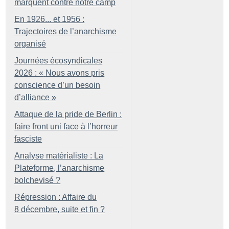
marquent contre notre camp
En 1926... et 1956 :
Trajectoires de l’anarchisme
organisé
Journées écosyndicales
2026 : «
Nous avons pris
conscience d’un besoin
d’alliance
»
Attaque de la pride de Berlin :
faire front uni face à l’horreur
fasciste
Analyse matérialiste : La
Plateforme, l’anarchisme
bolchevisé
?
Répression : Affaire du
8 décembre, suite et fin
?