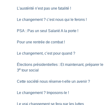
L’austérité n’est pas une fatalité
!
Le changement
? c’est nous qui le ferons
!
PSA : Pas un seul Salarié A la porte
!
Pour une rentrée de combat
!
Le changement, c’est pour quand
?
Élections présidentielles : Et maintenant, préparer le
e
3
tour social
Cette société nous réserve-t-elle un avenir
?
Le changement
? Imposons-le
!
Le vrai changement se fera par les luttes