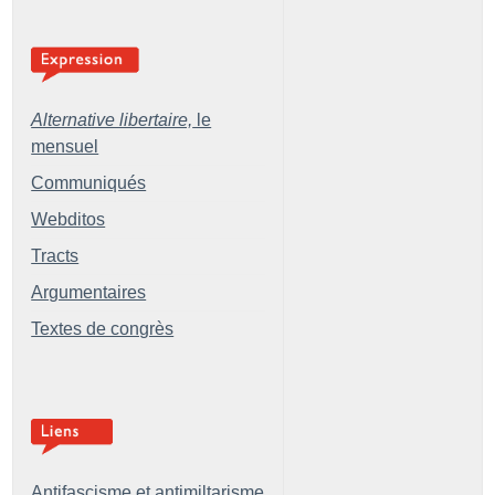
Alternative libertaire,
le
mensuel
Communiqués
Webditos
Tracts
Argumentaires
Textes de congrès
Antifascisme et antimiltarisme