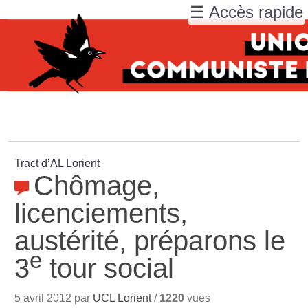
☰ Accès rapide
Tract d’AL Lorient
Chômage,
licenciements,
austérité, préparons le
e
3
tour social
5 avril 2012 par
UCL Lorient
/
1220
vues