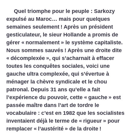
Quel triomphe pour le peuple : Sarkozy
expulsé au Maroc… mais pour quelques
semaines seulement
! Après un président
gesticulateur, le sieur Hollande a promis de
gérer «
normalement
» le système capitaliste.
Nous sommes sauvés
! Après une droite dite
«
décomplexée
», qui s’acharnait à effacer
toutes les conquêtes sociales, voici une
gauche ultra complexée, qui s’évertue à
ménager la chèvre syndicale et le chou
patronal. Depuis 31 ans qu’elle a fait
l’expérience du pouvoir, cette «
gauche
» est
passée maître dans l’art de tordre le
vocabulaire : c’est en 1982 que les socialistes
inventaient déjà le terme de «
rigueur
» pour
remplacer «
l’austérité
» de la droite
!