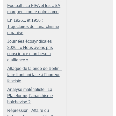
Football : La FIFA et les USA
marquent contre notre camp
En 1926... et 1956 :
Trajectoires de l’anarchisme
organisé
Journées écosyndicales
2026 : «
Nous avons pris
conscience d’un besoin
d’alliance
»
Attaque de la pride de Berlin :
faire front uni face à l’horreur
fasciste
Analyse matérialiste : La
Plateforme, l’anarchisme
bolchevisé
?
Répression : Affaire du