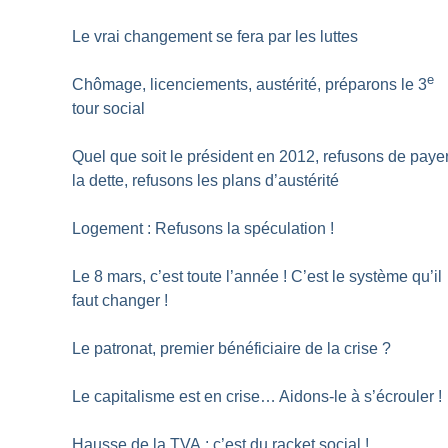
Le vrai changement se fera par les luttes
e
Chômage, licenciements, austérité, préparons le 3
tour social
Quel que soit le président en 2012, refusons de paye
la dette, refusons les plans d’austérité
Logement : Refusons la spéculation
!
Le 8 mars, c’est toute l’année
! C’est le système qu’il
faut changer
!
Le patronat, premier bénéficiaire de la crise
?
Le capitalisme est en crise… Aidons-le à s’écrouler
!
Hausse de la TVA : c’est du racket social
!