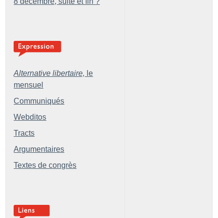
8 décembre, suite et fin
?
Alternative libertaire,
le
mensuel
Communiqués
Webditos
Tracts
Argumentaires
Textes de congrès