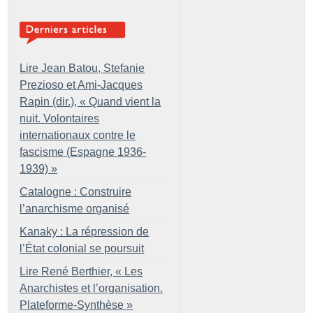
Lire Jean Batou, Stefanie
Prezioso et Ami-Jacques
Rapin (dir.), «
Quand vient la
nuit. Volontaires
internationaux contre le
fascisme (Espagne 1936-
1939)
»
Catalogne : Construire
l’anarchisme organisé
Kanaky : La répression de
l’État colonial se poursuit
Lire René Berthier, «
Les
Anarchistes et l’organisation.
Plateforme-Synthèse
»