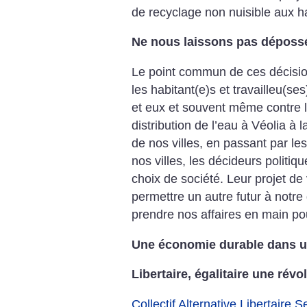
de recyclage non nuisible aux ha
Ne nous laissons pas dépossé
Le point commun de ces décisio
les habitant(e)s et travailleu(ses
et eux et souvent même contre l
distribution de l’eau à Véolia à 
de nos villes, en passant par l
nos villes, les décideurs politiq
choix de société. Leur projet de 
permettre un autre futur à notre
prendre nos affaires en main po
Une économie durable dans un
Libertaire, égalitaire une révol
Collectif Alternative Libertaire 