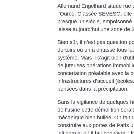
Allemand Engelhard située rue 
l’Ourcq. Classée SEVESO, elle a
presque un siècle, empoisonné s
laisse aujourd’hui une zone de 
Bien sûr, il n’est pas question po
dortoirs où on a entassé tous l
système. Mais il s’agit bien d’util
de juteuses opérations immobili
concertation préalable avec la po
infrastructures d’accueil (écoles
pensées dans la précipitation.
Sans la vigilance de quelques h
de l’usine cette démolition sera
mécanique bien huilée. On fait 
construire aux portes de Paris 
joli nom et où il fait bon vivre.