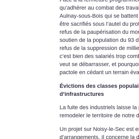
qu’adhérer au combat des travai
Aulnay-sous-Bois qui se batten
être sacrifiés sous l’autel du prof
refus de la paupérisation du mo
soutien de la population du 93 d
refus de la suppression de millie
c’est bien des salariés trop com
veut se débarrasser, et pourqu
pactole en cédant un terrain éva
Évictions des classes popula
d’infrastructures
La fuite des industriels laisse 
remodeler le territoire de notre
Un projet sur Noisy-le-Sec est
d’arrangements. Il concerne la d