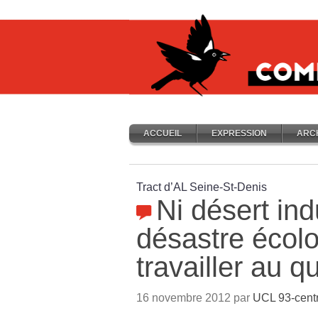
ACCUEIL
EXPRESSION
ARC
Tract d’AL Seine-St-Denis
Ni désert indu
désastre écolo
travailler au qu
16 novembre 2012 par
UCL 93-cent