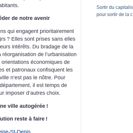
bitants.
Sortir du capital
pour sortir de la c
der de notre avenir
ns qui engagent prioritairement
)rs
? Elles sont prises sans elles
eurs intérêts. Du bradage de la
la réorganisation de l’urbanisation
es orientations économiques de
ues et patronaux confisquent les
ville n’est pas le nôtre. Pour
 département, il est temps de
ur imposer d’autres choix.
e ville autogérée
!
ution reste à faire
!
Seine-St-Denis