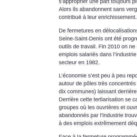
s’approprier une part toujours p
Alors ils abandonnent sans ver
contribué à leur enrichissement.
De fermetures en délocalisations
Seine-Saint-Denis ont été prog
outils de travail. Fin 2010 on 
emplois salariés dans l’industr
secteur en 1982.
L’économie s’est peu à peu repor
autour de pôles très concentrés 
dix communes) laissant derrière 
Derrière cette tertiarisation se 
groupes où les ouvrières et ouv
abandonnés par l’industrie trouve
à des emplois extrêmement déqu
Face à la fermeture programmée