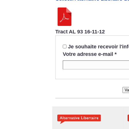
Tract AL 93 16-11-12
Je souhaite recevoir l'i
Votre adresse e-mail
*
Va