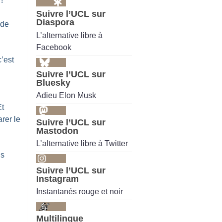
!
Suivre l’UCL sur
Diaspora
 de
L’alternative libre à
Facebook
’est
Suivre l’UCL sur
Bluesky
Adieu Elon Musk
Et
rer le
Suivre l’UCL sur
Mastodon
L’alternative libre à Twitter
us
Suivre l’UCL sur
Instagram
Instantanés rouge et noir
Multilingue