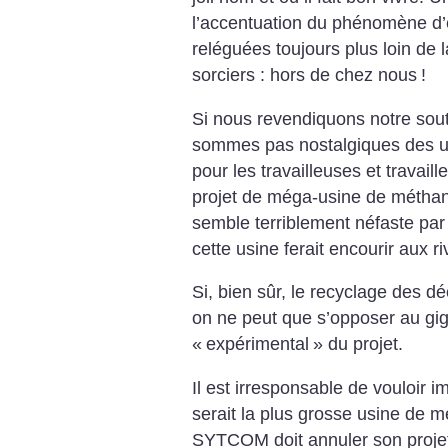
l’accentuation du phénomène d’é
reléguées toujours plus loin de l
sorciers : hors de chez nous
!
Si nous revendiquons notre souti
sommes pas nostalgiques des u
pour les travailleuses et travaille
projet de méga-usine de méthan
semble terriblement néfaste par
cette usine ferait encourir aux ri
Si, bien sûr, le recyclage des d
on ne peut que s’opposer au gig
«
expérimental
» du projet.
Il est irresponsable de vouloir 
serait la plus grosse usine de 
SYTCOM doit annuler son projet 