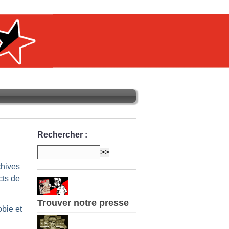
Rechercher :
chives
cts de
Trouver notre presse
bie et