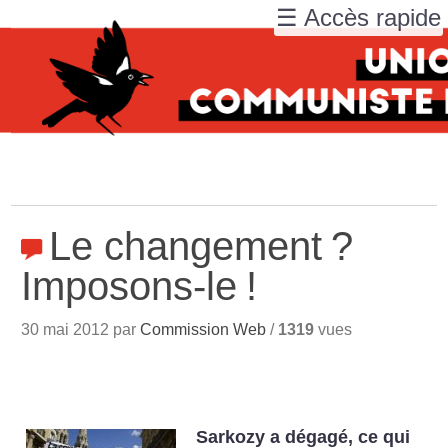
☰ Accès rapide
Le changement
?
Imposons-le
!
30 mai 2012 par
Commission Web
/
1319
vues
Sarkozy a dégagé, ce qui