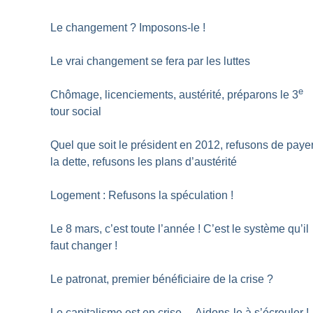
Le changement
? Imposons-le
!
Le vrai changement se fera par les luttes
e
Chômage, licenciements, austérité, préparons le 3
tour social
Quel que soit le président en 2012, refusons de paye
la dette, refusons les plans d’austérité
Logement : Refusons la spéculation
!
Le 8 mars, c’est toute l’année
! C’est le système qu’il
faut changer
!
Le patronat, premier bénéficiaire de la crise
?
Le capitalisme est en crise… Aidons-le à s’écrouler
!