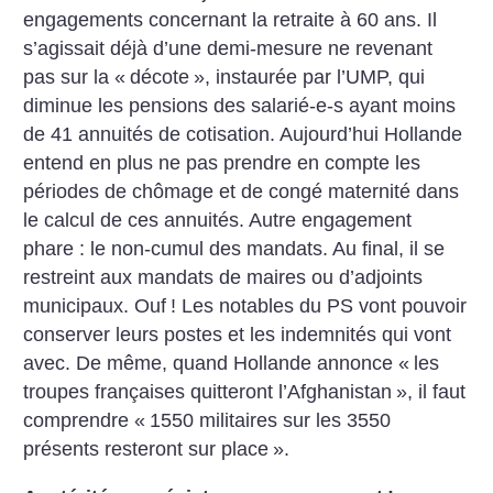
engagements concernant la retraite à 60 ans. Il
s’agissait déjà d’une demi-mesure ne revenant
pas sur la «
décote
», instaurée par l’UMP, qui
diminue les pensions des salarié-e-s ayant moins
de 41 annuités de cotisation. Aujourd’hui Hollande
entend en plus ne pas prendre en compte les
périodes de chômage et de congé maternité dans
le calcul de ces annuités.
Autre engagement
phare : le non-cumul des mandats. Au final, il se
restreint aux mandats de maires ou d’adjoints
municipaux. Ouf
! Les notables du PS vont pouvoir
conserver leurs postes et les indemnités qui vont
avec. De même, quand Hollande annonce «
les
troupes françaises quitteront l’Afghanistan
», il faut
comprendre «
1550 militaires sur les 3550
présents resteront sur place
».