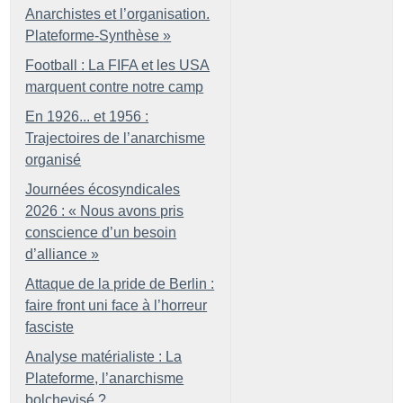
Anarchistes et l’organisation.
Plateforme-Synthèse
»
Football : La FIFA et les USA
marquent contre notre camp
En 1926... et 1956 :
Trajectoires de l’anarchisme
organisé
Journées écosyndicales
2026 : «
Nous avons pris
conscience d’un besoin
d’alliance
»
Attaque de la pride de Berlin :
faire front uni face à l’horreur
fasciste
Analyse matérialiste : La
Plateforme, l’anarchisme
bolchevisé
?