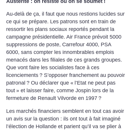
Austérité : on résiste ou on se soumet
!
Au-delà de ça, il faut que nous restions lucides sur
ce qui se prépare. Les patrons sont en train de
ressortir les plans sociaux reportés pendant la
campagne présidentielle. Air France prévoit 5000
suppressions de poste, Carrefour 4000, PSA
6000, sans compter les innombrables emplois
menacés dans les filiales de ces grands groupes.
Que vont faire les socialistes face à ces
licenciements
? S’opposer franchement au pouvoir
patronal
? Ou déclarer que «
l’Etat ne peut pas
tout
» et laisser faire, comme Jospin lors de la
fermeture de Renault Vilvorde en 1997
?
Les marchés financiers semblent en tout cas avoir
un avis sur la question : ils ont tout à fait imaginé
l’élection de Hollande et parient qu’il va se plier à