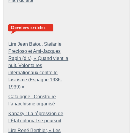
Plan du site
Lire Jean Batou, Stefanie
Prezioso et Ami-Jacques
Rapin (dir.), «
Quand vient la
nuit. Volontaires
internationaux contre le
fascisme (Espagne 1936-
1939)
»
Catalogne : Construire
l’anarchisme organisé
Kanaky : La répression de
l’État colonial se poursuit
Lire René Berthier, «
Les