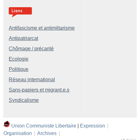
Antifascisme et antimiltarisme
Antipatriarcat
Chômage / précarité
Ecologie
Politique
Réseau international
Sans-papiers et migrant.e.s
Syndicalisme
Union Communiste Libertaire
|
Expression
|
Organisation
|
Archives
|