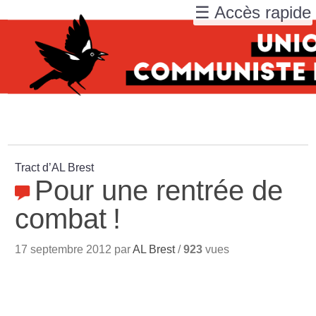
☰ Accès rapide
Tract d’AL Brest
Pour une rentrée de
combat
!
17 septembre 2012 par
AL Brest
/
923
vues