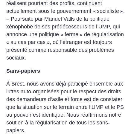
réalisent pourtant
des profits, continuent
actuellement
sous le gouvernement «
socialiste
».
–
Poursuite par Manuel Valls de la
politique
xénophobe de ses
prédécesseurs de l’UMP, qui
annonce une politique «
ferme
» de
régularisation
«
au cas par cas
», où
l’étranger est toujours
présenté
comme responsable des problèmes
sociaux.
Sans-papiers
À Brest, nous avons déjà participé
ensemble aux
luttes auto-organisées
pour le respect des droits
des
demandeurs d’asile et force est de
constater
que la situation sur le
terrain entre l’UMP et le PS
au
pouvoir est identique. Nous
réaffirmons notre
soutien à la
régularisation de tous les sans-
papiers.