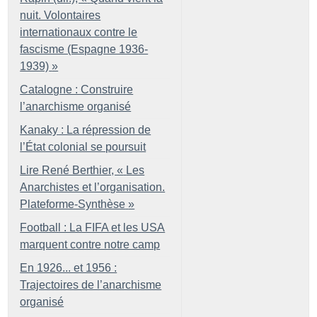
nuit. Volontaires
internationaux contre le
fascisme (Espagne 1936-
1939)
»
Catalogne : Construire
l’anarchisme organisé
Kanaky : La répression de
l’État colonial se poursuit
Lire René Berthier, «
Les
Anarchistes et l’organisation.
Plateforme-Synthèse
»
Football : La FIFA et les USA
marquent contre notre camp
En 1926... et 1956 :
Trajectoires de l’anarchisme
organisé