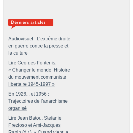
Audiovisuel : L’extrême droite
en guerre contre la presse et
la culture
Lire Georges Fontenis,
«
Changer le monde. Histoire
du mouvement communiste
libertaire 1945-1997
»
En 1926... et 1956 :
Trajectoires de l’anarchisme
organisé
Lire Jean Batou, Stefanie
Prezioso et Ami-Jacques
Rapin (dir.), «
Quand vient la