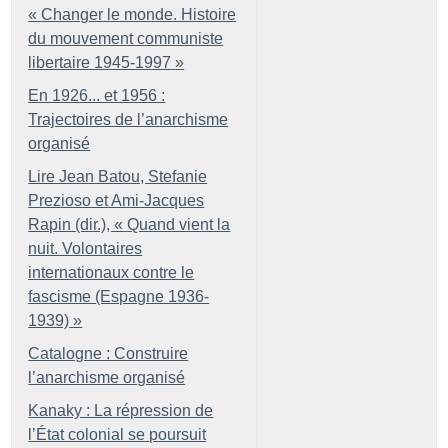
«
Changer le monde. Histoire
du mouvement communiste
libertaire 1945-1997
»
En 1926... et 1956 :
Trajectoires de l’anarchisme
organisé
Lire Jean Batou, Stefanie
Prezioso et Ami-Jacques
Rapin (dir.), «
Quand vient la
nuit. Volontaires
internationaux contre le
fascisme (Espagne 1936-
1939)
»
Catalogne : Construire
l’anarchisme organisé
Kanaky : La répression de
l’État colonial se poursuit