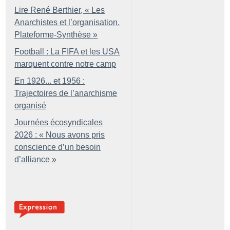
Lire René Berthier, «
Les
Anarchistes et l’organisation.
Plateforme-Synthèse
»
Football : La FIFA et les USA
marquent contre notre camp
En 1926... et 1956 :
Trajectoires de l’anarchisme
organisé
Journées écosyndicales
2026 : «
Nous avons pris
conscience d’un besoin
d’alliance
»