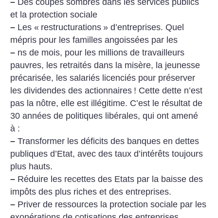
–
Des coupes sombres dans les services publics
et la
protection sociale
–
Les «
restructurations
» d’entreprises.
Quel
mépris pour les familles angoissées par les
–
ns de mois, pour les millions de travailleurs
pauvres, les retraités dans la misère, la jeunesse
précarisée, les salariés licenciés pour préserver
les
dividendes des actionnaires
!
Cette dette n’est
pas la nôtre, elle est illégitime.
C’est le résultat de
30 années de politiques libérales,
qui ont amené
à :
–
Transformer les déficits des banques en dettes
publiques d’Etat, avec des taux d’intérêts toujours
plus hauts.
–
Réduire les recettes des Etats par la baisse des
impôts
des plus riches et des entreprises.
–
Priver de ressources la protection sociale par les
exonérations de cotisations des entreprises.