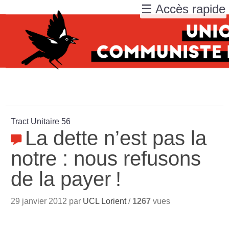
☰ Accès rapide
Tract Unitaire 56
La dette n’est pas la
notre : nous refusons
de la payer
!
29 janvier 2012 par
UCL Lorient
/
1267
vues