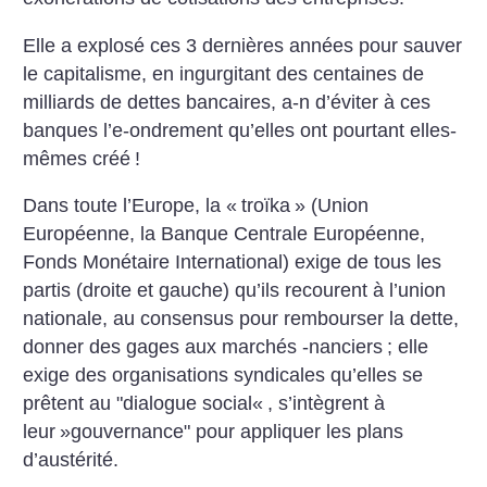
Elle a explosé ces 3 dernières années pour sauver
le
capitalisme, en ingurgitant des centaines de
milliards de dettes bancaires, a-n d’éviter à ces
banques l’e-ondrement qu’elles ont pourtant
elles-
mêmes créé
!
Dans toute l’Europe, la «
troïka
» (Union
Européenne,
la Banque Centrale Européenne,
Fonds Monétaire
International) exige de tous les
partis (droite et
gauche) qu’ils recourent à l’union
nationale, au
consensus pour rembourser la dette,
donner des
gages aux marchés -nanciers
; elle
exige des organisations
syndicales qu’elles se
prêtent au "dialogue
social«
, s’intègrent à
leur
»gouvernance" pour
appliquer les plans
d’austérité.