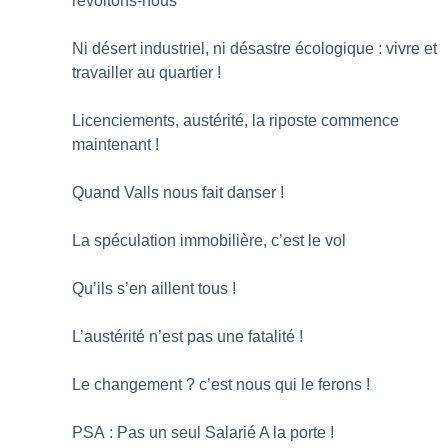
révoltons-nous
Ni désert industriel, ni désastre écologique : vivre et
travailler au quartier
!
Licenciements, austérité, la riposte commence
maintenant
!
Quand Valls nous fait danser
!
La spéculation immobilière, c’est le vol
Qu’ils s’en aillent tous
!
L’austérité n’est pas une fatalité
!
Le changement
? c’est nous qui le ferons
!
PSA : Pas un seul Salarié A la porte
!