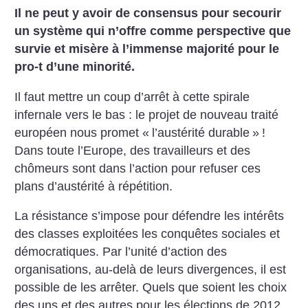
Il ne peut y avoir de consensus pour
secourir
un système qui n’offre comme
perspective que
survie et misère à
l’immense majorité pour le
pro-t d’une
minorité.
Il faut mettre un coup d’arrêt à cette spirale
infernale
vers le bas : le projet de nouveau traité
européen
nous promet «
l’austérité durable
»
!
Dans
toute l’Europe, des travailleurs et des
chômeurs
sont dans l’action pour refuser ces
plans d’austérité
à répétition.
La résistance s’impose pour défendre les intérêts
des classes exploitées les conquêtes
sociales et
démocratiques. Par l’unité d’action
des
organisations, au-delà de leurs divergences,
il est
possible de les arrêter.
Quels que soient les choix
des uns et des
autres pour les élections de 2012,