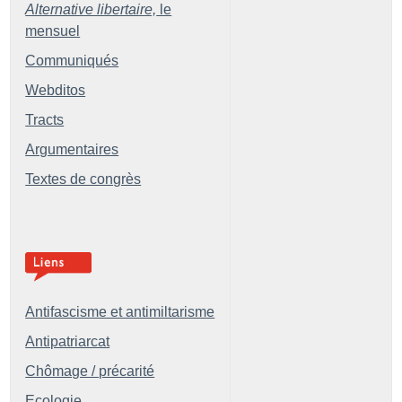
Alternative libertaire,
le
mensuel
Communiqués
Webditos
Tracts
Argumentaires
Textes de congrès
Antifascisme et antimiltarisme
Antipatriarcat
Chômage / précarité
Ecologie