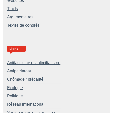
Webditos
Tracts
Argumentaires
Textes de congrès
Antifascisme et antimiltarisme
Antipatriarcat
Chômage / précarité
Ecologie
Politique
Réseau international
Sans-papiers et migrant.e.s