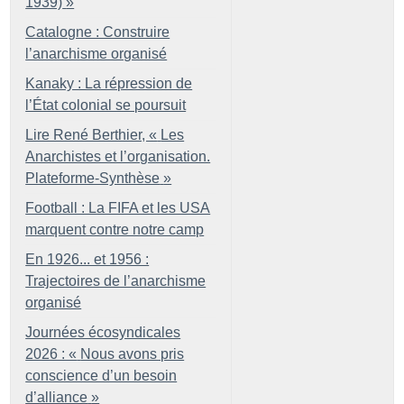
1939)
»
Catalogne : Construire
l’anarchisme organisé
Kanaky : La répression de
l’État colonial se poursuit
Lire René Berthier, «
Les
Anarchistes et l’organisation.
Plateforme-Synthèse
»
Football : La FIFA et les USA
marquent contre notre camp
En 1926... et 1956 :
Trajectoires de l’anarchisme
organisé
Journées écosyndicales
2026 : «
Nous avons pris
conscience d’un besoin
d’alliance
»