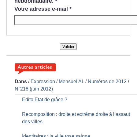
hebdomadaire.
*
Votre adresse e-mail
*
Valider
Dans
/
Expression
/
Mensuel AL
/
Numéros de 2012
/
N°218 (juin 2012)
Edito Etat de grâce
?
Recomposition : droite et extrême droite à l’assaut
des villes
Identitaires : la ville rose saigne