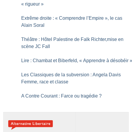
«
rigueur
»
Extrême droite : «
Comprendre l’Empire
», le cas
Alain Soral
Théâtre : Hôtel Palestine de Falk Richter,mise en
scène JC Fall
Lire : Chambat et Biberfeld, «
Apprendre à désobéir
Les Classiques de la subversion : Angela Davis
Femme, race et classe
A Contre Courant : Farce ou tragédie
?