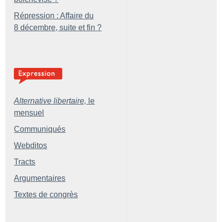
Répression : Affaire du
8 décembre, suite et fin
?
Alternative libertaire,
le
mensuel
Communiqués
Webditos
Tracts
Argumentaires
Textes de congrès