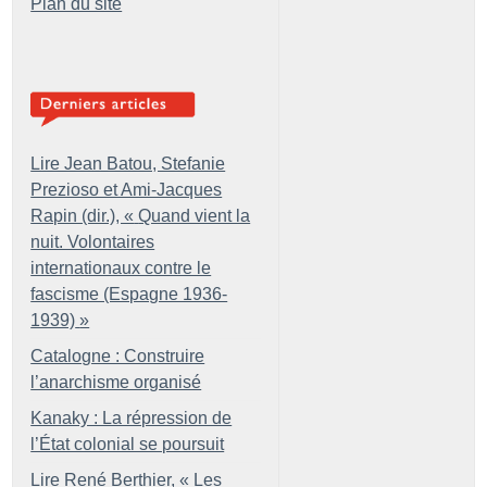
Plan du site
Lire Jean Batou, Stefanie
Prezioso et Ami-Jacques
Rapin (dir.), «
Quand vient la
nuit. Volontaires
internationaux contre le
fascisme (Espagne 1936-
1939)
»
Catalogne : Construire
l’anarchisme organisé
Kanaky : La répression de
l’État colonial se poursuit
Lire René Berthier, «
Les