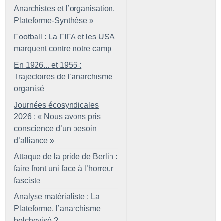
Anarchistes et l’organisation.
Plateforme-Synthèse
»
Football : La FIFA et les USA
marquent contre notre camp
En 1926... et 1956 :
Trajectoires de l’anarchisme
organisé
Journées écosyndicales
2026 : «
Nous avons pris
conscience d’un besoin
d’alliance
»
Attaque de la pride de Berlin :
faire front uni face à l’horreur
fasciste
Analyse matérialiste : La
Plateforme, l’anarchisme
bolchevisé
?