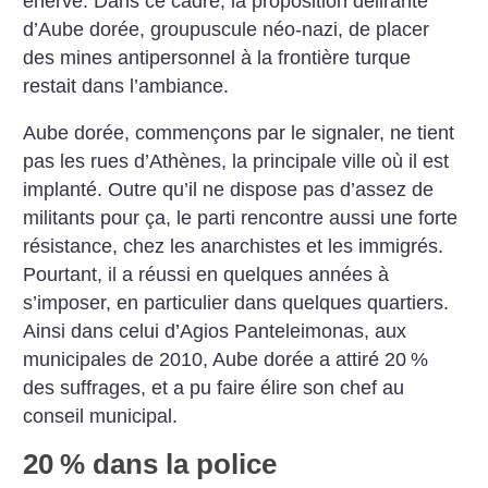
énervé. Dans ce cadre, la proposition délirante
d’Aube dorée, groupuscule néo-nazi, de placer
des mines antipersonnel à la frontière turque
restait dans l’ambiance.
Aube dorée, commençons par le signaler, ne tient
pas les rues d’Athènes, la principale ville où il est
implanté. Outre qu’il ne dispose pas d’assez de
militants pour ça, le parti rencontre aussi une forte
résistance, chez les anarchistes et les immigrés.
Pourtant, il a réussi en quelques années à
s’imposer, en particulier dans quelques quartiers.
Ainsi dans celui d’Agios Panteleimonas, aux
municipales de 2010, Aube dorée a attiré 20
%
des suffrages, et a pu faire élire son chef au
conseil municipal.
20
% dans la police