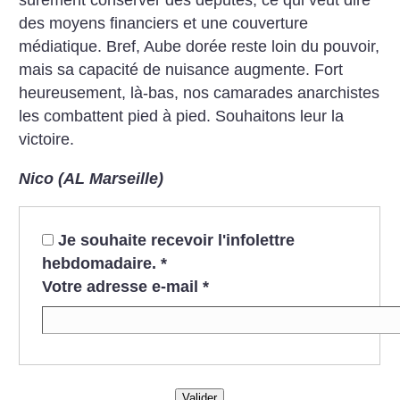
sûrement conserver des députés, ce qui veut dire
des moyens financiers et une couverture
médiatique.
Bref, Aube dorée reste loin du pouvoir,
mais sa capacité de nuisance augmente. Fort
heureusement, là-bas, nos camarades anarchistes
les combattent pied à pied. Souhaitons leur la
victoire.
Nico (AL Marseille)
Je souhaite recevoir l'infolettre
hebdomadaire.
*
Votre adresse e-mail
*
Valider