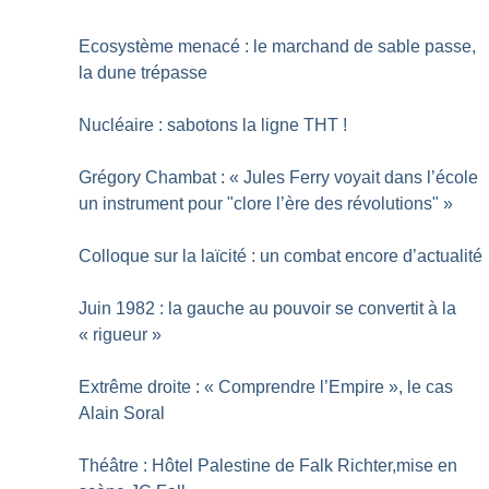
Ecosystème menacé : le marchand de sable passe,
la dune trépasse
Nucléaire : sabotons la ligne THT
!
Grégory Chambat : «
Jules Ferry voyait dans l’école
un instrument pour "clore l’ère des révolutions"
»
Colloque sur la laïcité : un combat encore d’actualité
Juin 1982 : la gauche au pouvoir se convertit à la
«
rigueur
»
Extrême droite : «
Comprendre l’Empire
», le cas
Alain Soral
Théâtre : Hôtel Palestine de Falk Richter,mise en