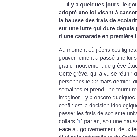
Il y a quelques jours, le 
adopté une loi visant à casse
la hausse des frais de scolari
sur une lutte qui dure depuis 
d’une camarade en première l
Au moment où j’écris ces lignes,
gouvernement a passé une loi spé
grand mouvement de grève étudi
Cette grève, qui a vu se réunir 
personnes le 22 mars dernier, d
semaines et prend une tournure
imaginer il y a encore quelques 
conflit est la décision idéologi
passer les frais de scolarité uni
dollars
[
1
]
par an, soit une haus
Face au gouvernement, deux féd