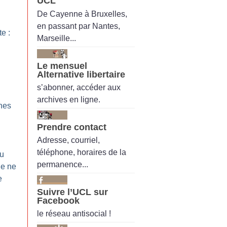
UCL
De Cayenne à Bruxelles,
en passant par Nantes,
te :
Marseille...
Le mensuel
Alternative libertaire
s’abonner, accéder aux
archives en ligne.
Snes
Prendre contact
Adresse, courriel,
téléphone, horaires de la
du
permanence...
Je ne
e
Suivre l’UCL sur
Facebook
le réseau antisocial !