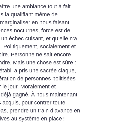
naître une ambiance tout à fait
ns la qualifiant même de
s marginaliser en nous faisant
lences nocturnes, force est de
 un échec cuisant, et qu’elle n’a
n. Politiquement, socialement et
toire. Personne ne sait encore
endre. Mais une chose est sûre :
 établi a pris une sacrée claque,
ération de personnes politisées
r le jour. Moralement et
 déjà gagné. À nous maintenant
 acquis, pour contrer toute
as, prendre un train d’avance en
tives au système en place
!