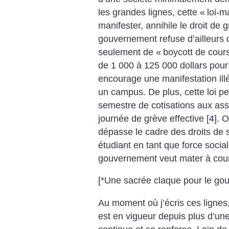
les grandes lignes, cette «
loi-m
manifester, annihile le droit de 
gouvernement refuse d’ailleurs 
seulement de «
boycott de cour
de 1 000 à 125 000 dollars pour
encourage une manifestation ill
un campus. De plus, cette loi per
semestre de cotisations aux ass
journée de grève effective
[
4
]
. O
dépasse le cadre des droits de s
étudiant en tant que force socia
gouvernement veut mater à cour
[*Une sacrée claque pour le go
Au moment où j’écris ces lignes,
est en vigueur depuis plus d’un