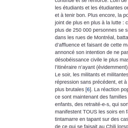
continue et se renforce. Loin de 
les étudiants et les étudiantes 
et à tenir bon. Plus encore, la
joint de plus en plus à la lutte : 
plus de 250 000 personnes se so
dans les rues de Montréal, batta
d’affluence et faisant de cette m
annoncé son intention de ne pas 
désobéissance civile le plus mass
l’itinéraire n’ayant (évidemment
Le soir, les militants et militant
répression sans précédent, et à
plus brutales
[
6
]
. La réaction po
ce sont maintenant des familles 
enfants, des retraité-e-s, qui sor
manifestent TOUS les soirs en f
tintamarre en tapant sur des cas
de ce qui se faisait au Chili lors