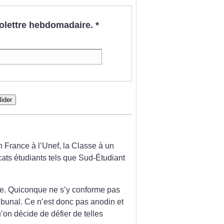
nfolettre hebdomadaire.
*
lider
 France à l’Unef, la Classe à un
ats étudiants tels que Sud-Étudiant
ve. Quiconque ne s’y conforme pas
ribunal. Ce n’est donc pas anodin et
’on décide de défier de telles