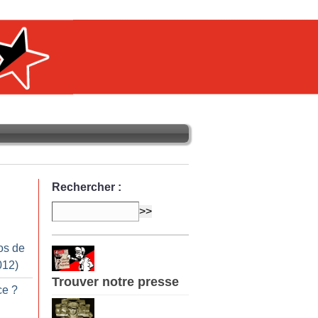
Rechercher :
os de
012)
Trouver notre presse
ce
?