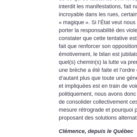
interdit les manifestations, fait 
incroyable dans les rues, certai
«
magique
». Si l’État veut nou
porter la responsabilité des vio
constater que cette tentative est
fait que renforcer son oppositio
émotivement, le bilan est jubila
quel(s) chemin(s) la lutte va pr
une brèche a été faite et l’ordre
d’autant plus que toute une gén
et impliquées est en train de voi
politiquement, nous avons donc
de consolider collectivement ces
mesure rétrograde et pourquoi p
proposant des solutions alterna
Clémence, depuis le Québec