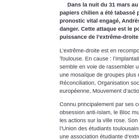
Dans la nuit du 31 mars au
papiers chilien a été tabassé 
pronostic vital engagé, Andrè
danger. Cette attaque est le 
puissance de l’extrême-droite
L’extrême-droite est en recomp
Toulouse. En cause : l’implantati
semble en voie de rassembler u
une mosaïque de groupes plus o
Réconciliation, Organisation soci
européenne, Mouvement d’action 
Connu principalement par ses c
obsession anti-Islam, le Bloc m
les actions sur la ville rose. So
l’Union des étudiants toulousains
une association étudiante d’extr