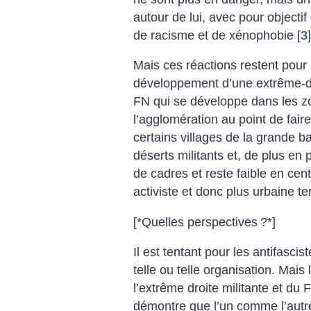
autour de lui, avec pour objectif
de racisme et de xénophobie
[
3
]
Mais ces réactions restent pour l
développement d’une extrême-dr
FN qui se développe dans les z
l’agglomération au point de fair
certains villages de la grande b
déserts militants et, de plus en
de cadres et reste faible en cent
activiste et donc plus urbaine t
[*Quelles perspectives
?*]
Il est tentant pour les antifascis
telle ou telle organisation. Mais
l’extrême droite militante et du 
démontre que l’un comme l’autr