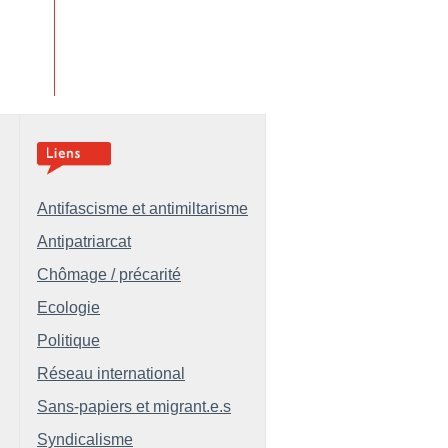
Antifascisme et antimiltarisme
Antipatriarcat
Chômage / précarité
Ecologie
Politique
Réseau international
Sans-papiers et migrant.e.s
Syndicalisme