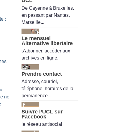
UCL
De Cayenne à Bruxelles,
en passant par Nantes,
te :
Marseille...
Le mensuel
Alternative libertaire
s’abonner, accéder aux
archives en ligne.
Snes
Prendre contact
Adresse, courriel,
téléphone, horaires de la
du
permanence...
Je ne
e
Suivre l’UCL sur
Facebook
le réseau antisocial !