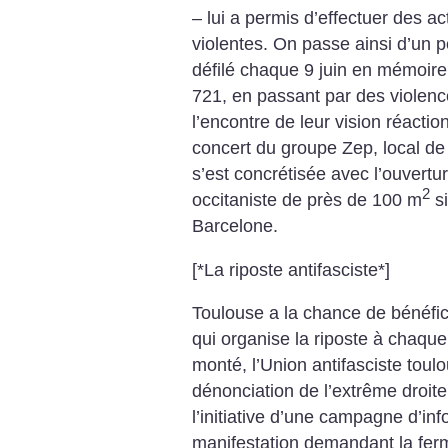
– lui a permis d’effectuer des ac
violentes. On passe ainsi d’un p
défilé chaque 9 juin en mémoire 
721, en passant par des violence
l’encontre de leur vision réactio
concert du groupe Zep, local de 
s’est concrétisée avec l’ouvertu
2
occitaniste de près de 100 m
si
Barcelone.
[*La riposte antifasciste*]
Toulouse a la chance de bénéfic
qui organise la riposte à chaque 
monté, l’Union antifasciste toulo
dénonciation de l’extrême droite
l’initiative d’une campagne d’in
manifestation demandant la ferme