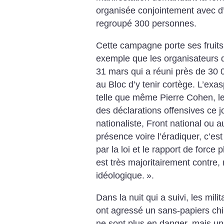
organisée conjointement avec d’
regroupé 300 personnes.
Cette campagne porte ses fruits
exemple que les organisateurs d
31 mars qui a réuni près de 30
au Bloc d’y tenir cortège. L’exa
telle que même Pierre Cohen, le 
des déclarations offensives ce jo
nationaliste, Front national ou a
présence voire l’éradiquer, c’est
par la loi et le rapport de force
est très majoritairement contre,
idéologique.
».
Dans la nuit qui a suivi, les mil
ont agressé un sans-papiers chi
ne sont plus en danger, mais un