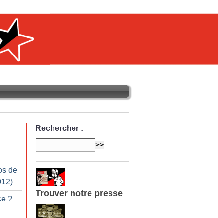
Rechercher :
os de
012)
Trouver notre presse
ce
?