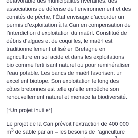
défavorable des municipalités riveraines, des
associations de défense de l’environnement et des
comités de pêche, l’État envisage d’accorder un
permis d’exploitation à la Can en compensation de
l’interdiction d’exploitation du maërl. Constitué de
débris d’algues et de coquilles, le maërl est
traditionnellement utilisé en Bretagne en
agriculture en sol acide et dans les exploitations
bio comme fertilisant naturel ou pour reminéraliser
l’eau potable. Les bancs de maërl favorisent un
excellent biotope. Son exploitation le long des
côtes bretonnes est telle qu’elle empêche son
renouvellement naturel et menace la biodiversité.
[*Un projet inutile*]
Le projet de la Can prévoit l’extraction de 400 000
3
m
de sable par an – les besoins de l’agriculture
3