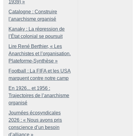
1939)
»
Catalogne : Construire
l’anarchisme organisé
Kanaky : La répression de
l’État colonial se poursuit
Lire René Berthier, «
Les
Anarchistes et l’organisation.
Plateforme-Synthèse
»
Football : La FIFA et les USA
marquent contre notre camp
En 1926... et 1956 :
Trajectoires de l’anarchisme
organisé
Journées écosyndicales
2026 : «
Nous avons pris
conscience d’un besoin
d’alliance
»