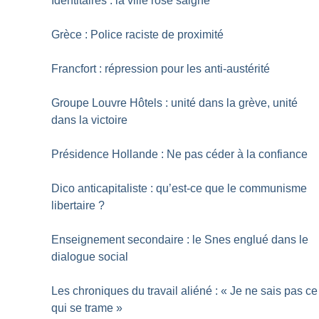
Identitaires : la ville rose saigne
Grèce : Police raciste de proximité
Francfort : répression pour les anti-austérité
Groupe Louvre Hôtels : unité dans la grève, unité
dans la victoire
Présidence Hollande : Ne pas céder à la confiance
Dico anticapitaliste : qu’est-ce que le communisme
libertaire
?
Enseignement secondaire : le Snes englué dans le
dialogue social
Les chroniques du travail aliéné : «
Je ne sais pas ce
qui se trame
»