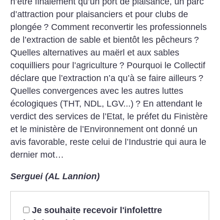
n’être finalement qu’un port de plaisance, un parc
d’attraction pour plaisanciers et pour clubs de
plongée
? Comment reconvertir les professionnels
de l’extraction de sable et bientôt les pêcheurs
?
Quelles alternatives au maërl et aux sables
coquilliers pour l’agriculture
? Pourquoi le Collectif
déclare que l’extraction n’a qu’à se faire ailleurs
?
Quelles convergences avec les autres luttes
écologiques (THT, NDL, LGV...)
? En attendant le
verdict des services de l’Etat, le préfet du Finistère
et le ministère de l’Environnement ont donné un
avis favorable, reste celui de l’Industrie qui aura le
dernier mot…
Serguei (AL Lannion)
Je souhaite recevoir l'infolettre