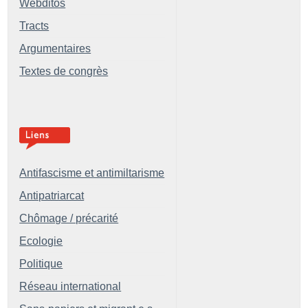
Webditos
Tracts
Argumentaires
Textes de congrès
Antifascisme et antimiltarisme
Antipatriarcat
Chômage / précarité
Ecologie
Politique
Réseau international