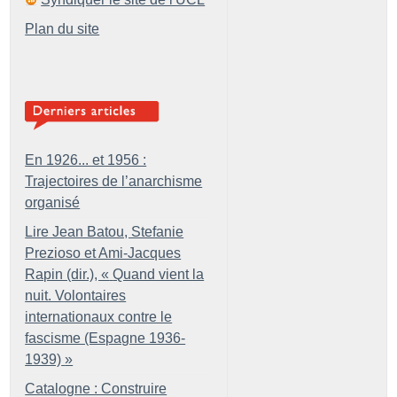
Plan du site
En 1926... et 1956 :
Trajectoires de l’anarchisme
organisé
Lire Jean Batou, Stefanie
Prezioso et Ami-Jacques
Rapin (dir.), «
Quand vient la
nuit. Volontaires
internationaux contre le
fascisme (Espagne 1936-
1939)
»
Catalogne : Construire