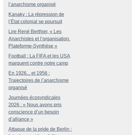
l’anarchisme organisé
Kanaky : La répression de
l’État colonial se poursuit
Lire René Berthier, «
Les
Anarchistes et l’organisation.
Plateforme-Synthèse
»
Football : La FIFA et les USA
marquent contre notre camp
En 1926... et 1956 :
Trajectoires de l’anarchisme
organisé
Journées écosyndicales
2026 : «
Nous avons pris
conscience d’un besoin
d’alliance
»
Attaque de la pride de Berlin :