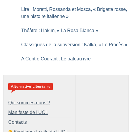
Lire : Moretti, Rossanda et Mosca, «
Brigatte rosse,
une histoire italienne
»
Théâtre : Hakim, «
La Rosa Blanca
»
Classiques de la subversion : Kafka, «
Le Procès
»
A Contre Courant : Le bateau ivre
Qui sommes-nous ?
Manifeste de l'UCL
Contacts
Syndiquer le site de l'UCL