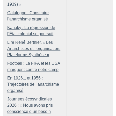
1939)
»
Catalogne : Construire
l’anarchisme organisé
Kanaky : La répression de
l’État colonial se poursuit
Lire René Berthier, «
Les
Anarchistes et l’organisation.
Plateforme-Synthèse
»
Football : La FIFA et les USA
marquent contre notre camp
En 1926... et 1956 :
Trajectoires de l’anarchisme
organisé
Journées écosyndicales
2026 : «
Nous avons pris
conscience d’un besoin