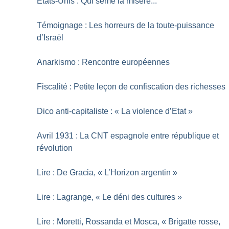
Etats-Unis : Qui sème la misère...
Témoignage : Les horreurs de la toute-puissance
d’Israël
Anarkismo : Rencontre européennes
Fiscalité : Petite leçon de confiscation des richesses
Dico anti-capitaliste : «
La violence d’Etat
»
Avril 1931 : La CNT espagnole entre république et
révolution
Lire : De Gracia, «
L’Horizon argentin
»
Lire : Lagrange, «
Le déni des cultures
»
Lire : Moretti, Rossanda et Mosca, «
Brigatte rosse,