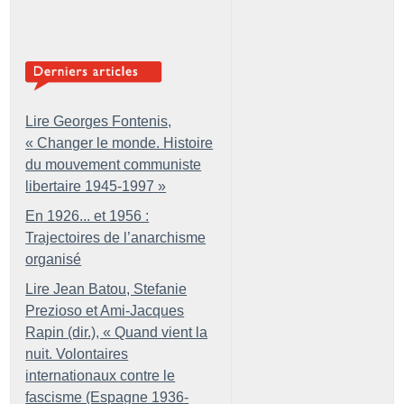
Lire Georges Fontenis,
«
Changer le monde. Histoire
du mouvement communiste
libertaire 1945-1997
»
En 1926... et 1956 :
Trajectoires de l’anarchisme
organisé
Lire Jean Batou, Stefanie
Prezioso et Ami-Jacques
Rapin (dir.), «
Quand vient la
nuit. Volontaires
internationaux contre le
fascisme (Espagne 1936-