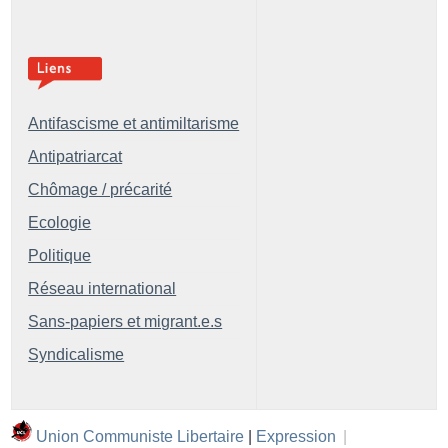
Antifascisme et antimiltarisme
Antipatriarcat
Chômage / précarité
Ecologie
Politique
Réseau international
Sans-papiers et migrant.e.s
Syndicalisme
Union Communiste Libertaire
|
Expression
|