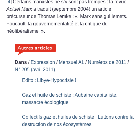
[
4
]
Certains marxistes ne s’y sont pas trompés : la revue
Actuel Marx
a traduit (septembre 2004) un article
précurseur de Thomas Lemke : «
Marx sans guillemets.
Foucault, la gouvernementalité et la critique du
néolibéralisme
».
Dans
/
Expression
/
Mensuel AL
/
Numéros de 2011
/
N° 205 (avril 2011)
Edito : Libye-Hypocrisie
!
Gaz et huile de schiste : Aubaine capitaliste,
massacre écologique
Collectifs gaz et huiles de schiste : Luttons contre la
destruction de nos écosystèmes