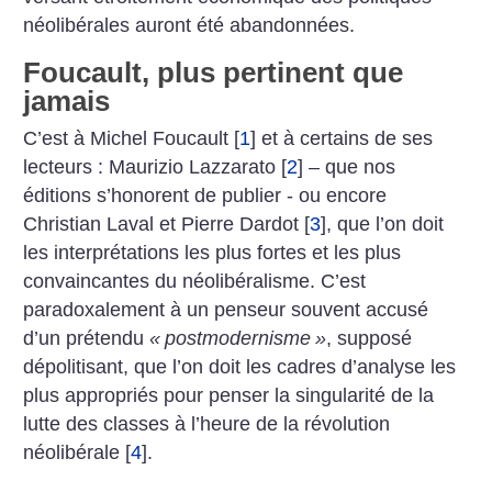
néolibérales auront été abandonnées.
Foucault, plus pertinent que
jamais
C’est à Michel Foucault
[
1
]
et à certains de ses
lecteurs : Maurizio Lazzarato
[
2
]
– que nos
éditions s’honorent de publier - ou encore
Christian Laval et Pierre Dardot
[
3
]
, que l’on doit
les interprétations les plus fortes et les plus
convaincantes du néolibéralisme. C’est
paradoxalement à un penseur souvent accusé
d’un prétendu
«
postmodernisme
»
, supposé
dépolitisant, que l’on doit les cadres d’analyse les
plus appropriés pour penser la singularité de la
lutte des classes à l’heure de la révolution
néolibérale
[
4
]
.