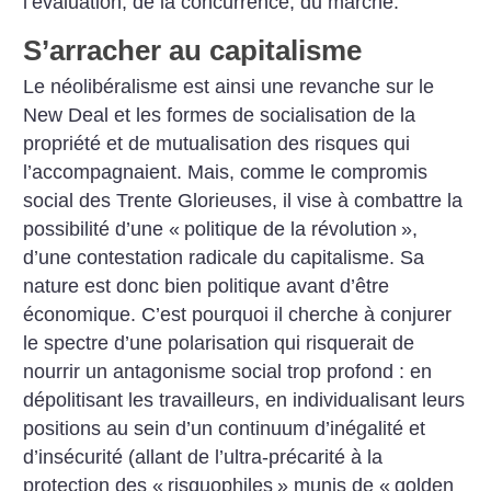
l’évaluation, de la concurrence, du marché.
S’arracher au capitalisme
Le néolibéralisme est ainsi une revanche sur le
New Deal et les formes de socialisation de la
propriété et de mutualisation des risques qui
l’accompagnaient. Mais, comme le compromis
social des Trente Glorieuses, il vise à combattre la
possibilité d’une «
politique de la révolution
»,
d’une contestation radicale du capitalisme. Sa
nature est donc bien politique avant d’être
économique. C’est pourquoi il cherche à conjurer
le spectre d’une polarisation qui risquerait de
nourrir un antagonisme social trop profond : en
dépolitisant les travailleurs, en individualisant leurs
positions au sein d’un continuum d’inégalité et
d’insécurité (allant de l’ultra-précarité à la
protection des «
risquophiles
» munis de «
golden