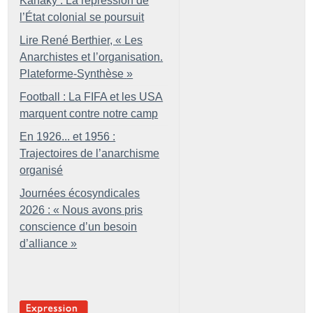
Kanaky : La répression de
l’État colonial se poursuit
Lire René Berthier, «
Les
Anarchistes et l’organisation.
Plateforme-Synthèse
»
Football : La FIFA et les USA
marquent contre notre camp
En 1926... et 1956 :
Trajectoires de l’anarchisme
organisé
Journées écosyndicales
2026 : «
Nous avons pris
conscience d’un besoin
d’alliance
»