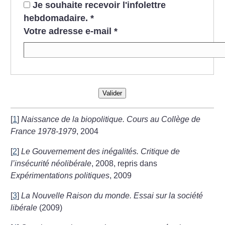
Je souhaite recevoir l'infolettre
hebdomadaire.
*
Votre adresse e-mail
*
Valider
[
1
]
Naissance de la biopolitique. Cours au Collège de
France 1978-1979
, 2004
[
2
]
Le Gouvernement des inégalités. Critique de
l’insécurité néolibérale
, 2008, repris dans
Expérimentations politiques
, 2009
[
3
]
La Nouvelle Raison du monde. Essai sur la société
libérale
(2009)