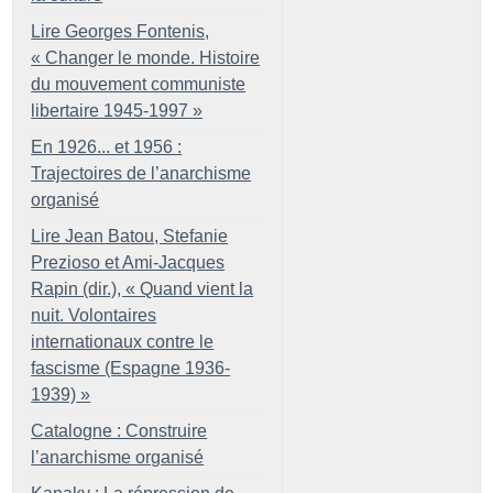
Lire Georges Fontenis,
«
Changer le monde. Histoire
du mouvement communiste
libertaire 1945-1997
»
En 1926... et 1956 :
Trajectoires de l’anarchisme
organisé
Lire Jean Batou, Stefanie
Prezioso et Ami-Jacques
Rapin (dir.), «
Quand vient la
nuit. Volontaires
internationaux contre le
fascisme (Espagne 1936-
1939)
»
Catalogne : Construire
l’anarchisme organisé