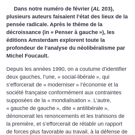
Dans notre numéro de février (
AL
203),
plusieurs auteurs faisaient l’état des lieux de la
pensée radicale. Après le thème de la
décroissance (in «
Penser à gauche
»), les
éditions Amsterdam explorent toute la
profondeur de l’analyse du néolibéralisme par
Michel Foucault.
Depuis les années 1990, on a coutume d’identifier
deux gauches, l’une, «
social-libérale
», qui
s’efforcerait de «
moderniser
» l’économie et la
société française conformément aux contraintes
supposées de la «
mondialisation
». L’autre,
«
gauche de gauche
», dite «
antilibérale
»,
dénoncerait les renoncements et les trahisons de
la première, et s’efforcerait de rétablir un rapport
de forces plus favorable au travail, à la défense de