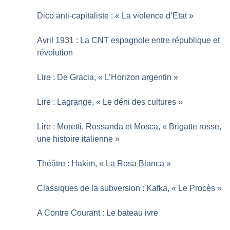
Dico anti-capitaliste : «
La violence d’Etat
»
Avril 1931 : La CNT espagnole entre république et
révolution
Lire : De Gracia, «
L’Horizon argentin
»
Lire : Lagrange, «
Le déni des cultures
»
Lire : Moretti, Rossanda et Mosca, «
Brigatte rosse,
une histoire italienne
»
Théâtre : Hakim, «
La Rosa Blanca
»
Classiques de la subversion : Kafka, «
Le Procès
»
A Contre Courant : Le bateau ivre