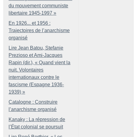
du mouvement communiste
libertaire 1945-1997
»
En 1926... et 1956 :
Trajectoires de l’anarchisme
organisé
Lire Jean Batou, Stefanie
Prezioso et Ami-Jacques
Rapin (dir.), «
Quand vient la
nuit. Volontaires
internationaux contre le
fascisme (Espagne 1936-
1939)
»
Catalogne : Construire
l’anarchisme organisé
Kanaky : La répression de
l’État colonial se poursuit
Lire René Berthier, «
Les