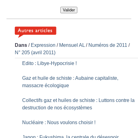
Valider
Dans
/
Expression
/
Mensuel AL
/
Numéros de 2011
/
N° 205 (avril 2011)
Edito : Libye-Hypocrisie
!
Gaz et huile de schiste : Aubaine capitaliste,
massacre écologique
Collectifs gaz et huiles de schiste : Luttons contre la
destruction de nos écosystèmes
Nucléaire : Nous voulons choisir
!
Japon : Fukushima, la centrale du désespoir