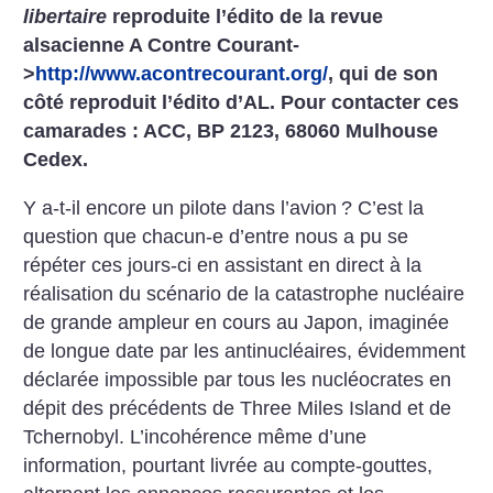
libertaire
reproduite l’édito de la revue
alsacienne
A Contre Courant-
>
http://www.acontrecourant.org/
, qui de son
côté reproduit l’édito d’AL. Pour contacter ces
camarades : ACC, BP 2123, 68060 Mulhouse
Cedex.
Y a-t-il encore un pilote dans l’avion
? C’est la
question que chacun-e d’entre nous a pu se
répéter ces jours-ci en assistant en direct à la
réalisation du scénario de la catastrophe nucléaire
de grande ampleur en cours au Japon, imaginée
de longue date par les antinucléaires, évidemment
déclarée impossible par tous les nucléocrates en
dépit des précédents de Three Miles Island et de
Tchernobyl. L’incohérence même d’une
information, pourtant livrée au compte-gouttes,