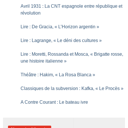
Avril 1931 : La CNT espagnole entre république et
révolution
Lire : De Gracia, «
L’Horizon argentin
»
Lire : Lagrange, «
Le déni des cultures
»
Lire : Moretti, Rossanda et Mosca, «
Brigatte rosse,
une histoire italienne
»
Théâtre : Hakim, «
La Rosa Blanca
»
Classiques de la subversion : Kafka, «
Le Procès
»
A Contre Courant : Le bateau ivre