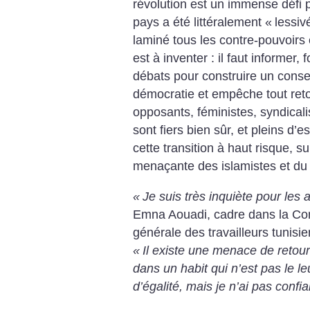
révolution est un immense défi p
pays a été littéralement «
lessiv
laminé tous les contre-pouvoirs 
est à inventer : il faut informer
débats pour construire un conse
démocratie et empêche tout retou
opposants, féministes, syndicali
sont fiers bien sûr, et pleins d’
cette transition à haut risque, s
menaçante des islamistes et du 
«
Je suis très inquiète pour le
Emna Aouadi, cadre dans la Co
générale des travailleurs tunisi
«
Il existe une menace de retour
dans un habit qui n’est pas le l
d’égalité, mais je n’ai pas confia