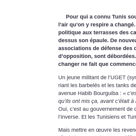
Pour qui a connu Tunis sous
l’air qu’on y respire a changé
politique aux terrasses des ca
dessus son épaule. De nouvea
associations de défense des 
d’opposition, sont débordées.
changer ne fait que commenc
Un jeune militant de l’UGET (syn
riant les barbelés et les tanks de
avenue Habib Bourguiba :
«
c’e
qu’ils ont mis ça, avant c’était
Oui, c’est au gouvernement de 
l’inverse. Et les Tunisiens et Tu
Mais mettre en œuvre les revend