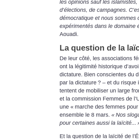
les opinions sauf les islamistes
d’élections, de campagnes. C’es
démocratique et nous sommes c
expérimentés dans le domaine é
Aouadi.
La question de la laïc
De leur côté, les associations f
ont la légitimité historique d’avo
dictature. Bien conscientes du dé
par la dictature
? – et du risque 
tentent de mobiliser un large fr
et la commission Femmes de l’U
une «
marche des femmes pour l’é
ensemble le 8 mars.
«
Nos slogan
pour certaines aussi la laïcité...
Et la question de la laïcité de l