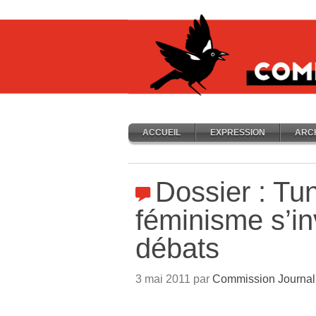
ACCUEIL
EXPRESSION
ARC
Dossier : Tun
féminisme s’in
débats
3 mai 2011 par
Commission Journal