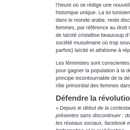
l’heure où se rédige une nouvell
historique unique. La loi tunisie
dans le monde arabe, reste discr
femmes, par référence au droit r
de laïcité cristallise beaucoup
société musulmane où trop souv
parfois) laïcité et athéisme à rép
Les féministes sont conscientes 
pour gagner la population à la 
principe incontournable de la d
rôle primordial des femmes dans 
Défendre la révoluti
«
Depuis le début de la contesta
présentes sans discontinuer : da
les réseaux sociaux, facebook e