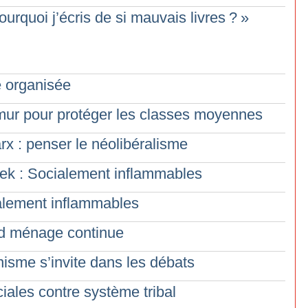
ourquoi j’écris de si mauvais livres
?
»
té organisée
 mur pour protéger les classes moyennes
x : penser le néolibéralisme
ek : Socialement inflammables
lement inflammables
and ménage continue
nisme s’invite dans les débats
ciales contre système tribal