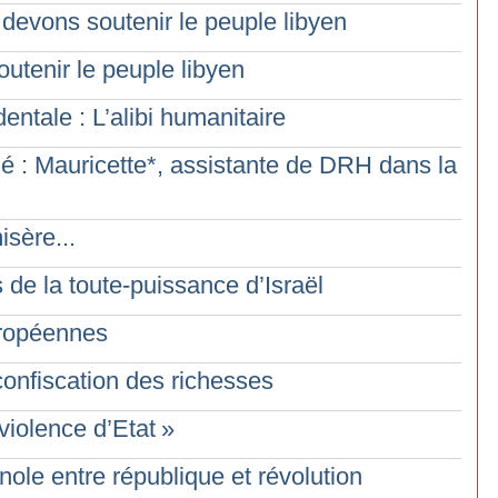
 devons soutenir le peuple libyen
outenir le peuple libyen
dentale : L’alibi humanitaire
né : Mauricette*, assistante de DRH dans la
isère...
de la toute-puissance d’Israël
uropéennes
 confiscation des richesses
violence d’Etat
»
ole entre république et révolution