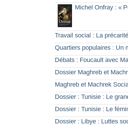
Michel Onfray : «
P
Travail social : La précari
Quartiers populaires : Un
Débats : Foucault avec Mar
Dossier Maghreb et Machr
Maghreb et Machrek Socia
Dossier : Tunisie : Le gr
Dossier : Tunisie : Le fémi
Dossier : Libye : Luttes so