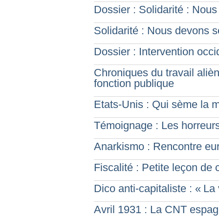
Dossier : Solidarité : Nous
Solidarité : Nous devons s
Dossier : Intervention occi
Chroniques du travail aliè
fonction publique
Etats-Unis : Qui sème la m
Témoignage : Les horreurs 
Anarkismo : Rencontre e
Fiscalité : Petite leçon de
Dico anti-capitaliste : «
La 
Avril 1931 : La CNT espagn