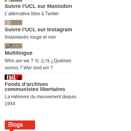
Suivre l’UCL sur Mastodon
L’alternative libre à Twitter
Suivre l’UCL sur Instagram
Instantanés rouge et noir
Multilingue
Who are we ? 의 소개 ¿Quiénes
somos ? Wer sind wir ?
Fonds d’archives
communistes libertaires
La mémoire du mouvement depuis
1944