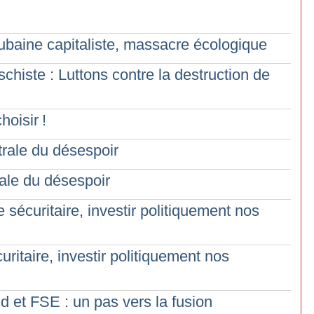
Aubaine capitaliste, massacre écologique
 schiste : Luttons contre la destruction de
hoisir
!
trale du désespoir
ale du désespoir
e sécuritaire, investir politiquement nos
uritaire, investir politiquement nos
d et FSE : un pas vers la fusion