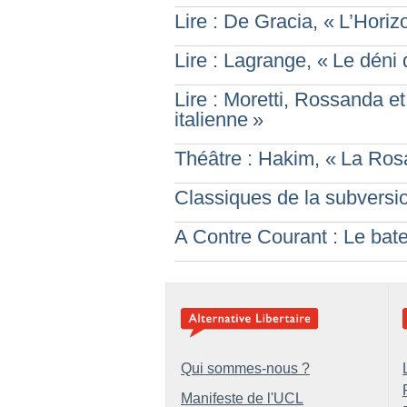
Lire : De Gracia, «
L’Horiz
Lire : Lagrange, «
Le déni 
Lire : Moretti, Rossanda e
italienne
»
Théâtre : Hakim, «
La Ros
Classiques de la subversio
A Contre Courant : Le bate
Qui sommes-nous ?
Manifeste de l'UCL