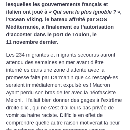
lesquelles les gouvernements français et
italien ont joué à
«
Qui sera le plus ignoble
?
»
,
l’Ocean Viking, le bateau affrété par SOS
Méditerranée, a finalement eu l’autorisation
d’accoster dans le port de Toulon, le
11 novembre dernier.
Les 234 migrantes et migrants secourus auront
attendu des semaines en mer avant d’être
interné
·
es dans une zone d’attente avec la
promesse faite par Darmanin que 44 rescapé
·
es
seraient immédiatement expulsé
·
es
! Macron
ayant perdu son bras de fer avec la néofasciste
Meloni, il fallait bien donner des gages à l’extrême
droite d’ici, qui ne s’est d’ailleurs pas privée de
vomir sa haine raciste. Difficile en effet de
comprendre quelle autre raison motiverait la peur