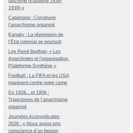
fascisme (Espagne 1936-
1939)
»
Catalogne : Construire
l’anarchisme organisé
Kanaky : La répression de
l’État colonial se poursuit
Lire René Berthier, «
Les
Anarchistes et l’organisation.
Plateforme-Synthèse
»
Football : La FIFA et les USA
marquent contre notre camp
En 1926... et 1956 :
Trajectoires de l’anarchisme
organisé
Journées écosyndicales
2026 : «
Nous avons pris
conscience d’un besoin