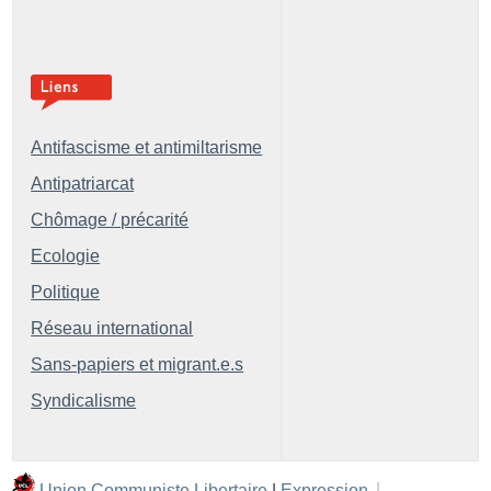
Antifascisme et antimiltarisme
Antipatriarcat
Chômage / précarité
Ecologie
Politique
Réseau international
Sans-papiers et migrant.e.s
Syndicalisme
Union Communiste Libertaire
|
Expression
|