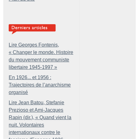
Lire Georges Fontenis,
«
Changer le monde. Histoire
du mouvement communiste
libertaire 1945-1997
»
En 1926... et 1956 :
Trajectoires de l’anarchisme
organisé
Lire Jean Batou, Stefanie
Prezioso et Ami-Jacques
Rapin (dir.), «
Quand vient la
nuit. Volontaires
internationaux contre le