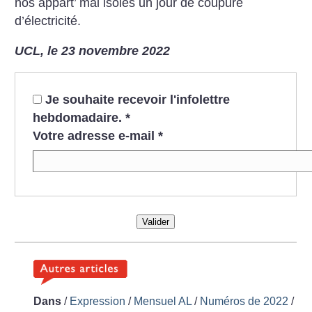
nos appart’ mal isolés un jour de coupure
d’électricité.
UCL, le 23 novembre 2022
Je souhaite recevoir l'infolettre
hebdomadaire.
*
Votre adresse e-mail
*
Valider
Dans
/
Expression
/
Mensuel AL
/
Numéros de 2022
/